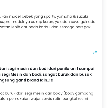
ukan model bebek yang sporty, yamaha & suzuki
 supra modelnya cukup keren, ya udah saya gak ada
rawatan lebih daripada karbu, dan semoga part gak
dari segi mesin dan bodi dari penilaian 1 sampai
ari segi Mesin dan bodi, sangat buruk dan busuk
ngsung ganti brand lain..!!!
gat buruk dari segi mesin dan body (body gampang
tan pemakaian wajar servis rutin bengkel resmi