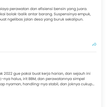
iaya perawatan dan efisiensi bensin yang juara.
akai bolak-balik antar barang. Suspensinya empuk,
at ngelibas jalan desa yang buruk sekalipun.
ak 2022 gue pakai buat kerja harian, dan sejauh ini
c-nya halus, irit BBM, dan perawatannya simpel
ap nyaman, handling-nya stabil, dan joknya cukup...