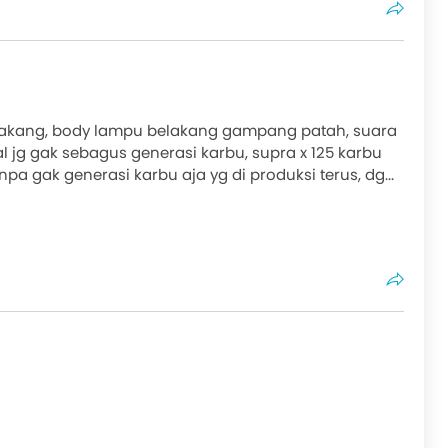
belakang, body lampu belakang gampang patah, suara
l jg gak sebagus generasi karbu, supra x 125 karbu
a gak generasi karbu aja yg di produksi terus, dg...