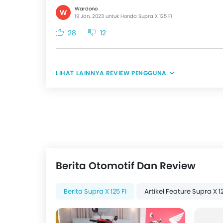
Wardono
W
19 Jan, 2023 untuk Honda Supra X 125 FI
28
12
REVIEW PENGGUNA
Berita Otomotif Dan Review
Berita Supra X 125 FI
Artikel Feature Supra X 12