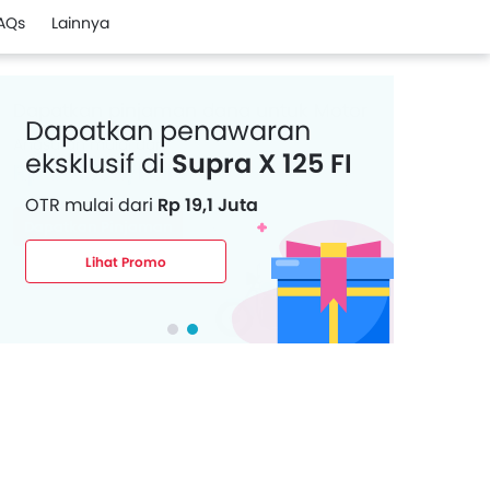
AQs
Lainnya
Dapatkan penawaran
eksklusif di
Supra X 125 FI
OTR mulai dari
Rp 19,1 Juta
Lihat Promo