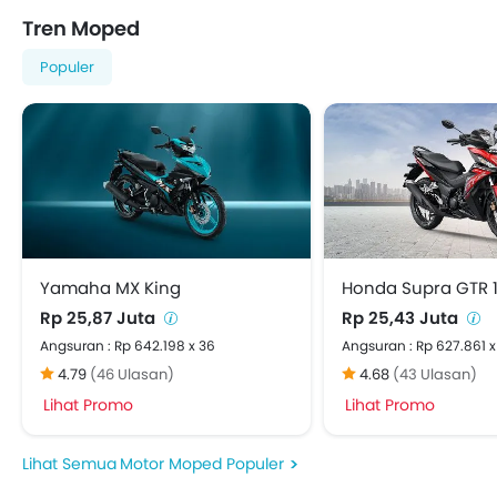
Tren Moped
Populer
Yamaha MX King
Honda Supra GTR 
Rp 25,87 Juta
Rp 25,43 Juta
Angsuran : Rp 642.198 x 36
Angsuran : Rp 627.861 x
4.79
(46 Ulasan)
4.68
(43 Ulasan)
Lihat Promo
Lihat Promo
Motor Moped Populer