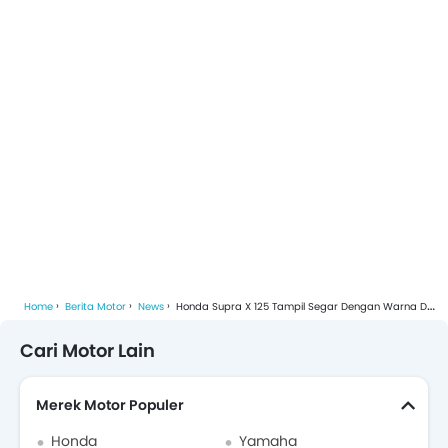
Home
Berita Motor
News
Honda Supra X 125 Tampil Segar Dengan Warna Dan Setrip Baru
Cari Motor Lain
Merek Motor Populer
Honda
Yamaha