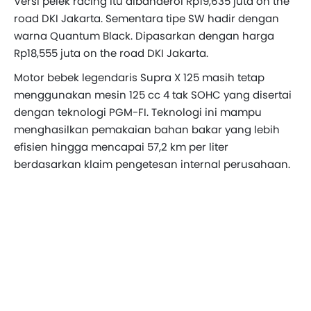
Versi pelek racing itu dibanderol Rp19,635 juta on the
road DKI Jakarta. Sementara tipe SW hadir dengan
warna Quantum Black. Dipasarkan dengan harga
Rp18,555 juta on the road DKI Jakarta.
Motor bebek legendaris Supra X 125 masih tetap
menggunakan mesin 125 cc 4 tak SOHC yang disertai
dengan teknologi PGM-FI. Teknologi ini mampu
menghasilkan pemakaian bahan bakar yang lebih
efisien hingga mencapai 57,2 km per liter
berdasarkan klaim pengetesan internal perusahaan.