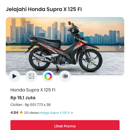
Jelajahi Honda Supra X 125 FI
Honda Supra X 125 FI
Rp 19,1 Juta
Cicilan : Rp 501.773 x 36
4.84
221 Ulasan
Harga Supra X 125 FI
Lihat Promo