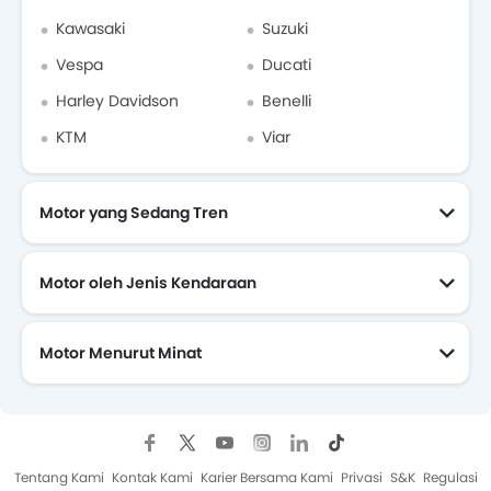
Kawasaki
Suzuki
Vespa
Ducati
Harley Davidson
Benelli
KTM
Viar
Motor yang Sedang Tren
Motor oleh Jenis Kendaraan
Motor Menurut Minat
Motor Yang Akan Datang
Tentang Kami
Kontak Kami
Karier Bersama Kami
Privasi
S&K
Regulasi