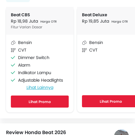
Beat CBS
Beat Deluxe
Rp 18,98 Juta
Rp 19,85 Juta
Harga OTR
Harga OTR
Fitur Varian Dasar
Bensin
Bensin
CVT
CVT
Dimmer Switch
Alarm
Indikator Lampu
Adjustable Headlights
Lihat Lainnya
Side Wings
Engine Check Warning
Lihat Promo
Lihat Promo
Layar Display
Review Honda Beat 2026