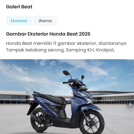
Galeri Beat
Eksterior
Warna
Gambar Eksterior Honda Beat 2026
Honda Beat memiliki 11 gambar eksterior, diantaranya
Tampak belakang serong, Samping Kiri, Knalpot,
Suspensi belakang, Jok, Rem depan, Ban depan, ban
belakang, Speedometer, Tampak samping ruang
bagasi, Ruang kaki.