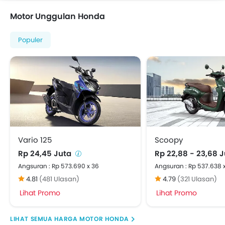
Motor Unggulan Honda
Populer
Vario 125
Scoopy
Rp 24,45 Juta
Rp 22,88 - 23,68 
Angsuran : Rp 573.690 x 36
Angsuran : Rp 537.638 
4.81
(481 Ulasan)
4.79
(321 Ulasan)
Lihat Promo
Lihat Promo
HARGA MOTOR HONDA