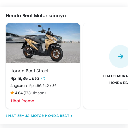
Honda Beat Motor lainnya
Honda Beat Street
Rp 19,85 Juta
HONDA BE
Angsuran : Rp 466.542 x 36
4.84
(178 Ulasan)
Lihat Promo
MOTOR HONDA BEAT