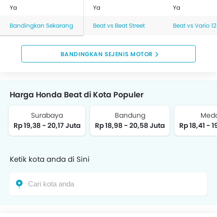
Ya
Ya
Ya
Bandingkan Sekarang
Beat vs Beat Street
Beat vs Vario 1
BANDINGKAN SEJENIS MOTOR
Harga Honda Beat di Kota Populer
Surabaya
Bandung
Med
Rp 19,38 - 20,17 Juta
Rp 18,98 - 20,58 Juta
Rp 18,41 - 1
Ketik kota anda di Sini