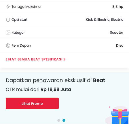
Tenaga Maksimal
8.8 hp
Opsi start
Kick & Electric, Electric
Kategori
Scooter
Rem Depan
Disc
BEAT SPESIFIKASI
Dapatkan pinjaman dana untuk Motor
Angsuran mulai dari
Rp 446.073/bulan
Dapatkan Pinjaman