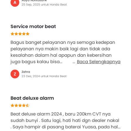
Adya NovitasariR
A
25 Sep, 2025 untuk Honda Beat
Service motor beat
Bagus banget pelayanan nya semoga kedepan
pelayanan nya makin baik lagi dan tidak ada
kesalahan dalam hal apapun dan kebersihan
juga bagus kalau bisa...
Baca Selengkapnya
Zahra
Z
23 Des, 2024 untuk Honda Beat
Beat deluxe alarm
Beat deluxe alarm 2024 , baru 200km CVT nya
sudah bunyi . Satu lagi, hati hati dgn dealer nakal
. Saya hampir di pasang baterai Yuasa, pada hal...