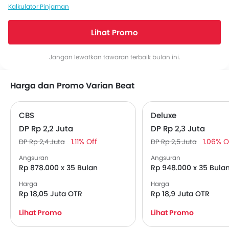
Kalkulator Pinjaman
Lihat Promo
Jangan lewatkan tawaran terbaik bulan ini.
Harga dan Promo Varian Beat
CBS
Deluxe
DP Rp 2,2 Juta
DP Rp 2,3 Juta
1.11% Off
1.06% O
DP Rp 2,4 Juta
DP Rp 2,5 Juta
Angsuran
Angsuran
Rp 878.000 x 35 Bulan
Rp 948.000 x 35 Bula
Harga
Harga
Rp 18,05 Juta OTR
Rp 18,9 Juta OTR
Lihat Promo
Lihat Promo