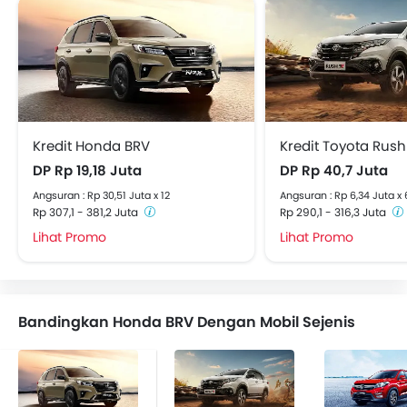
Kredit Honda BRV
Kredit Toyota Rush
DP Rp 19,18 Juta
DP Rp 40,7 Juta
Angsuran : Rp 30,51 Juta x 12
Angsuran : Rp 6,34 Juta x
Rp 307,1 - 381,2 Juta
Rp 290,1 - 316,3 Juta
Lihat Promo
Lihat Promo
Bandingkan Honda BRV Dengan Mobil Sejenis