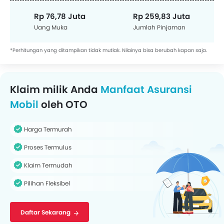
Rp 76,78 Juta
Rp 259,83 Juta
Uang Muka
Jumlah Pinjaman
*Perhitungan yang ditampikan tidak mutlak. Nilainya bisa berubah kapan saja.
Klaim milik Anda
Manfaat Asuransi
Mobil
oleh OTO
Harga Termurah
Proses Termulus
Klaim Termudah
Pilihan Fleksibel
Daftar Sekarang