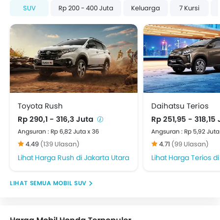
SUV
Rp 200 - 400 Juta
Keluarga
7 Kursi
Toyota Rush
Daihatsu Terios
Rp 290,1 - 316,3 Juta
Rp 251,95 - 318,15
Angsuran : Rp 6,82 Juta x 36
Angsuran : Rp 5,92 Juta
4.49
(139 Ulasan)
4.71
(99 Ulasan)
Harga Rush di Jakarta Utara
Harga Terios di 
MOBIL SUV