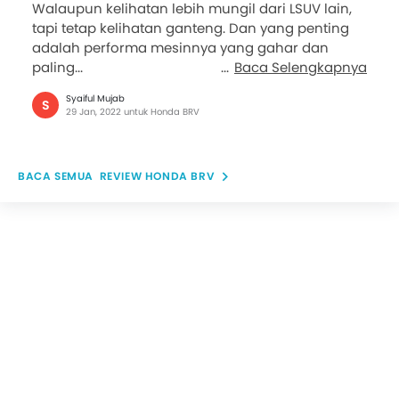
Walaupun kelihatan lebih mungil dari LSUV lain,
tapi tetap kelihatan ganteng. Dan yang penting
adalah performa mesinnya yang gahar dan
paling...
Baca Selengkapnya
Syaiful Mujab
S
29 Jan, 2022 untuk Honda BRV
REVIEW HONDA BRV