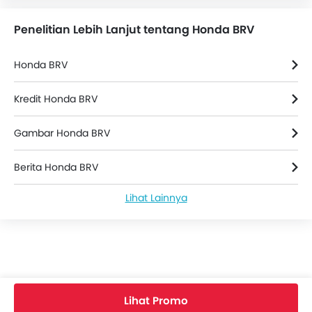
Penelitian Lebih Lanjut tentang Honda BRV
Honda BRV
Kredit Honda BRV
Gambar Honda BRV
Berita Honda BRV
Lihat Lainnya
Honda BRV Spesifikasi
Warna Honda BRV
Honda BRV FAQs
Lihat Promo
Honda BRV Bekas