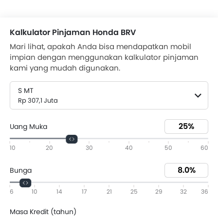
Kalkulator Pinjaman Honda BRV
Mari lihat, apakah Anda bisa mendapatkan mobil
impian dengan menggunakan kalkulator pinjaman
kami yang mudah digunakan.
S MT
Rp 307,1 Juta
Uang Muka
10
20
30
40
50
60
Bunga
6
10
14
17
21
25
29
32
36
Masa Kredit (tahun)