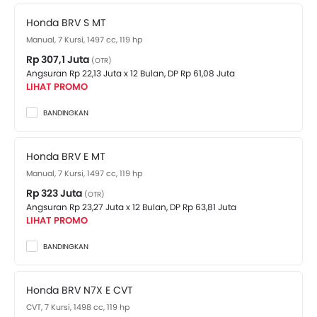
terbaik. Ada 2 varian Honda BRV yang tersedia di
Honda BRV S MT
Indonesia. Lihat harganya di bawah ini.
Manual, 7 Kursi, 1497 cc, 119 hp
Rp 307,1 Juta
(OTR)
Angsuran Rp 22,13 Juta x 12 Bulan,
DP Rp 61,08 Juta
LIHAT PROMO
BANDINGKAN
Honda BRV E MT
Manual, 7 Kursi, 1497 cc, 119 hp
Rp 323 Juta
(OTR)
Angsuran Rp 23,27 Juta x 12 Bulan,
DP Rp 63,81 Juta
LIHAT PROMO
BANDINGKAN
Honda BRV N7X E CVT
CVT, 7 Kursi, 1498 cc, 119 hp