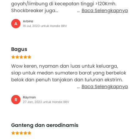
goyah/limbung di kecepatan tinggi >120Kmh.
Shockbreaker juga...
Baca Selengkapnya
Arbina
A
16 Jul, 2023 untuk Honda BRV
Bagus
Wow keren, nyaman dan luas untuk keluarga,
siap untuk medan sumatera barat yang berbelok
belok dan penuh tanjakan dan tuŕunan ekstrim.
Baca Selengkapnya
Raymon
R
27 Jan, 2023 untuk Honda BRV
Ganteng dan aerodinamis