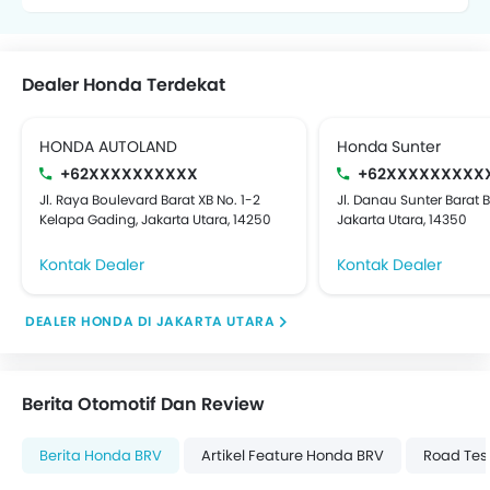
Dealer Honda Terdekat
HONDA AUTOLAND
Honda Sunter
+62XXXXXXXXXX
+62XXXXXXXXX
Jl. Raya Boulevard Barat XB No. 1-2
Jl. Danau Sunter Barat B
Kelapa Gading, Jakarta Utara, 14250
Jakarta Utara, 14350
Kontak Dealer
Kontak Dealer
DEALER HONDA DI JAKARTA UTARA
Berita Otomotif Dan Review
Berita Honda BRV
Artikel Feature Honda BRV
Road Tes