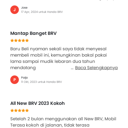
Jose
J
17 Apr, 2024 untuk Honda BRV
Mantap Banget BRV
Baru Beli nyaman sekali saya tidak menyesal
membeli mobil ini, kemungkinan bakal pakai
lama sampai mudik lebaran dua tahun
mendatang
Baca Selengkapnya
Paijo
P
11 Okt, 2023 untuk Honda BRV
All New BRV 2023 Kokoh
Setelah 2 bulan menggunakan all New BRV, Mobil
Terasa kokoh di jalanan, tidak terasa