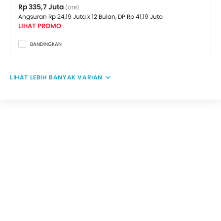
Rp 335,7 Juta
(OTR)
Angsuran Rp 24,19 Juta x 12 Bulan,
DP Rp 41,19 Juta
LIHAT PROMO
BANDINGKAN
LIHAT LEBIH BANYAK VARIAN