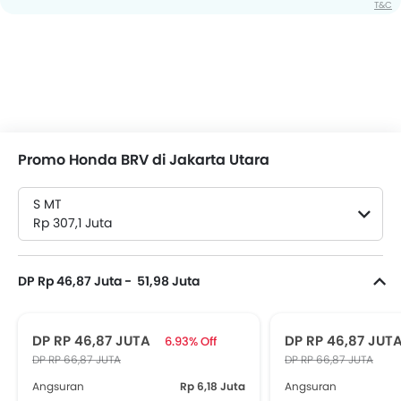
T&C
Promo Honda BRV di Jakarta Utara
S MT
Rp 307,1 Juta
DP Rp 46,87 Juta - 51,98 Juta
DP RP 46,87 JUTA
DP RP 46,87 JUT
6.93% Off
DP RP 66,87 JUTA
DP RP 66,87 JUTA
Angsuran
Rp 6,18 Juta
Angsuran