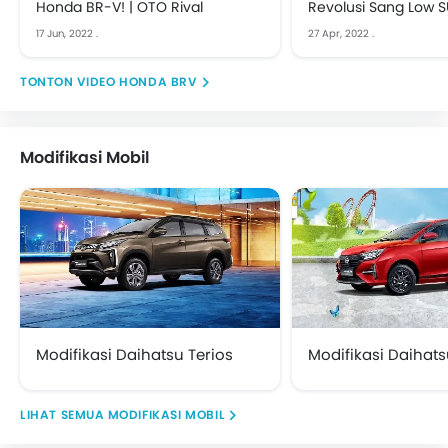
Honda BR-V! | OTO Rival
Revolusi Sang Low S
Test
17 Jun, 2022
.
27 Apr, 2022
.
VIDEO HONDA BRV
Modifikasi Mobil
Modifikasi Daihatsu Terios
Modifikasi Daihats
MODIFIKASI MOBIL