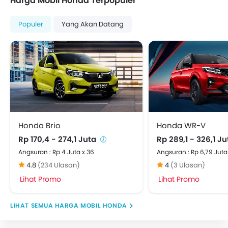
Harga Mobil Honda Terpopuler
Populer
Yang Akan Datang
Honda Brio
Honda WR-V
Rp 170,4 - 274,1 Juta
Rp 289,1 - 326,1 J
Angsuran : Rp 4 Juta x 36
Angsuran : Rp 6,79 Juta
4.8
(234 Ulasan)
4
(3 Ulasan)
Lihat Promo
Lihat Promo
HARGA MOBIL HONDA