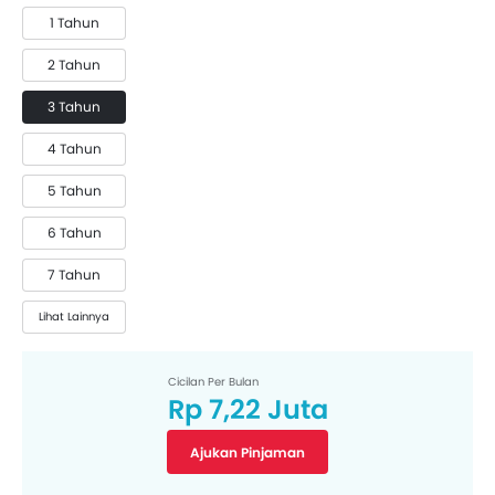
1 Tahun
2 Tahun
3 Tahun
4 Tahun
5 Tahun
6 Tahun
7 Tahun
Lihat Lainnya
Cicilan Per Bulan
Rp 7,22 Juta
Ajukan Pinjaman