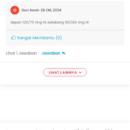
G
Gun Awan
28 Okt, 2024
depan 120/70 ring 14, belakang 160/80 ring 14
Sangat Membantu
(0)
Lihat 1 Jawaban
Jawaban
LIHAT LAINNYA