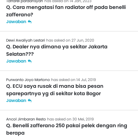
Taffarel pardansyah
has asked on 14 Jan, 2023
Q. Cara mengatasi fan radiator off pada benelli
zafferano?
Jawaban
Dewi Awaliyah Lestari
has asked on 27 Jun, 2020
Q. Dealer nya dimana ya sekitar Jakarta
Selatan???
Jawaban
Purwanto Joyo Martono
has asked on 14 Jul, 2019
Q. ECU saya rusak di mana bisa pesan
sparepartnya yg di sekitar kota Bogor
Jawaban
Ancol Jimbaran Resto
has asked on 30 Mei, 2019
Q. Benelli zafferano 250 pakai pelek dengan ring
berapa