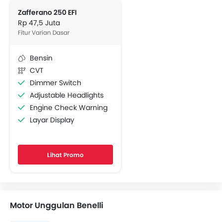
Zafferano 250 EFI
Rp 47,5 Juta
Fitur Varian Dasar
Bensin
CVT
Dimmer Switch
Adjustable Headlights
Engine Check Warning
Layar Display
Penutup lubang kunci
Lihat Promo
Motor Unggulan Benelli