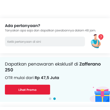
serta umpan balik dari ribuan pembaca Oto
Ada pertanyaan?
Tanyakan apa saja dan dapatkan jawabannya dalam 48 jam.
Dapatkan penawaran eksklusif di
Zafferano
250
OTR mulai dari
Rp 47,5 Juta
Lihat Promo