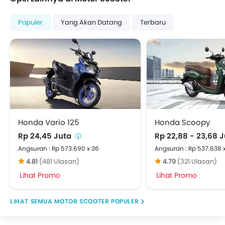
Populer
Yang Akan Datang
Terbaru
Honda Vario 125
Honda Scoopy
Rp 24,45 Juta
Rp 22,88 - 23,68 
Angsuran : Rp 573.690 x 36
Angsuran : Rp 537.638 
4.81
(481 Ulasan)
4.79
(321 Ulasan)
Lihat Promo
Lihat Promo
MOTOR SCOOTER POPULER