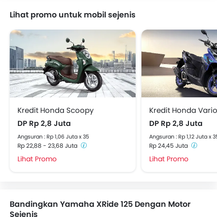
Lihat promo untuk mobil sejenis
Kredit Honda Scoopy
Kredit Honda Vario
DP Rp 2,8 Juta
DP Rp 2,8 Juta
Angsuran : Rp 1,06 Juta x 35
Angsuran : Rp 1,12 Juta x 3
Rp 22,88 - 23,68 Juta
Rp 24,45 Juta
Lihat Promo
Lihat Promo
Bandingkan Yamaha XRide 125 Dengan Motor
Sejenis