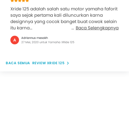
Xride 125 adalah salah satu motor yamaha faforit
saya sejak pertama kali diluncurkan karna
designnya yang cocok banget buat cowok selain
itu karna...
Baca Selengkapnya
Adriannus mesakh
A
27 Mei, 2020 untuk Yamaha XRide 125
REVIEW XRIDE 125