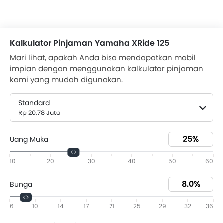
Kalkulator Pinjaman Yamaha XRide 125
Mari lihat, apakah Anda bisa mendapatkan mobil
impian dengan menggunakan kalkulator pinjaman
kami yang mudah digunakan.
Standard
Rp 20,78 Juta
Uang Muka
10
20
30
40
50
60
Bunga
6
10
14
17
21
25
29
32
36