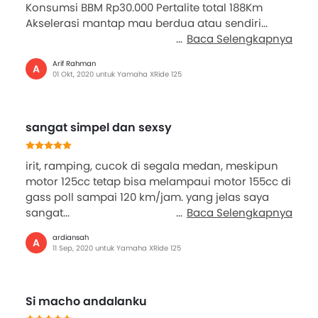
Konsumsi BBM Rp30.000 Pertalite total 188Km
Akselerasi mantap mau berdua atau sendiri...
Baca Selengkapnya
Arif Rahman
A
01 Okt, 2020 untuk Yamaha XRide 125
sangat simpel dan sexsy
irit, ramping, cucok di segala medan, meskipun
motor 125cc tetap bisa melampaui motor 155cc di
gass poll sampai 120 km/jam. yang jelas saya
sangat...
Baca Selengkapnya
ardiansah
A
11 Sep, 2020 untuk Yamaha XRide 125
Si macho andalanku