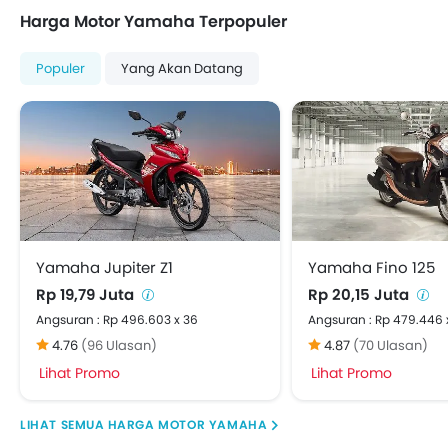
Harga Motor Yamaha Terpopuler
Populer
Yang Akan Datang
Yamaha Jupiter Z1
Yamaha Fino 125
Rp 19,79 Juta
Rp 20,15 Juta
Angsuran : Rp 496.603 x 36
Angsuran : Rp 479.446 
4.76
(96 Ulasan)
4.87
(70 Ulasan)
Lihat Promo
Lihat Promo
HARGA MOTOR YAMAHA