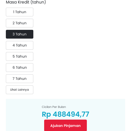
Masa Kredit (tahun)
1 Tahun
2 Tahun
3 Tahun
4 Tahun
5 Tahun
6 Tahun
7 Tahun
Lihat Lainnya
Cicilan Per Bulan
Rp 488494,77
Ajukan Pinjaman