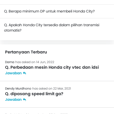
Q. Berapa minimum DP untuk membeli Honda City?
Q. Apakah Honda City tersedia dalam pilihan transmisi
otomatis?
Pertanyaan Terbaru
Dama
has asked on 14 Jun, 2022
Q. Perbedaan mesin Honda city vtec dan idsi
Jawaban
Dendy Murdhono
has asked on 22 Mar, 2021
Q. dipasang speed limit ga?
Jawaban