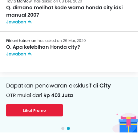
Tavip Mahtowi
has asked on 08 Des, 2020
Q. dimana melihat kode warna honda city idsi
manual 2007
Jawaban
Fitriani tatroman
has asked on 26 Mar, 2020
Q. Apa kelebihan Honda city?
Jawaban
Dapatkan penawaran eksklusif di
City
OTR mulai dari
Rp 402 Juta
Lihat Promo