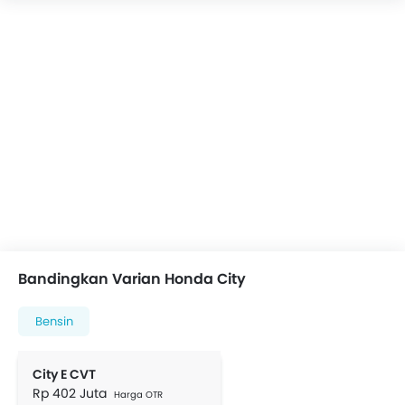
Bandingkan Varian Honda City
Bensin
City E CVT
Rp 402 Juta
Harga OTR