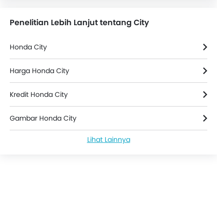
Penelitian Lebih Lanjut tentang City
Honda City
Harga Honda City
Kredit Honda City
Gambar Honda City
Lihat Lainnya
Berita Honda City
Honda City Spesifikasi
Warna Honda City
City Bekas