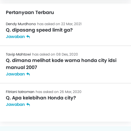
Pertanyaan Terbaru
Dendy Murdhono
has asked on 22 Mar, 2021
Q. dipasang speed limit ga?
Jawaban
Tavip Mahtowi
has asked on 08 Des, 2020
Q. dimana melihat kode warna honda city idsi
manual 2007
Jawaban
Fitriani tatroman
has asked on 26 Mar, 2020
Q. Apa kelebihan Honda city?
Jawaban