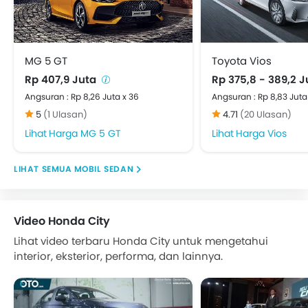
MG 5 GT
Toyota Vios
Rp 407,9 Juta
Rp 375,8 - 389,2 
Angsuran : Rp 8,26 Juta x 36
Angsuran : Rp 8,83 Juta
5
(1 Ulasan)
4.71
(20 Ulasan)
Harga MG 5 GT
Harga Vios
MOBIL SEDAN
Video Honda City
Lihat video terbaru Honda City untuk mengetahui
interior, eksterior, performa, dan lainnya.