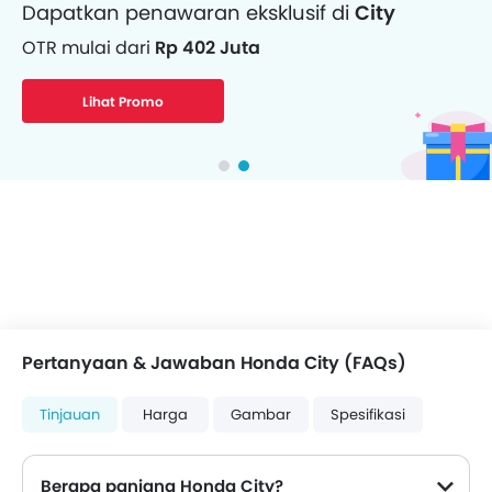
Dapatkan penawaran eksklusif di
City
OTR mulai dari
Rp 402 Juta
Lihat Promo
Pertanyaan & Jawaban Honda City (FAQs)
Tinjauan
Harga
Gambar
Spesifikasi
Berapa panjang Honda City?