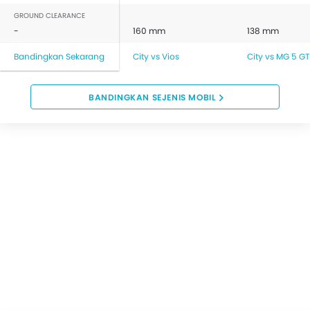
GROUND CLEARANCE
-
160 mm
138 mm
Bandingkan Sekarang
City vs Vios
City vs MG 5 GT
BANDINGKAN SEJENIS MOBIL