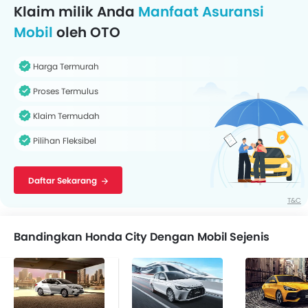
Klaim milik Anda
Manfaat Asuransi
Mobil
oleh OTO
Harga Termurah
Proses Termulus
Klaim Termudah
Pilihan Fleksibel
Daftar Sekarang
T&C
Bandingkan Honda City Dengan Mobil Sejenis