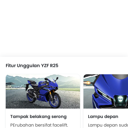
Fitur Unggulan YZF R25
Tampak belakang serong
Lampu depan
PErubahan bersifat facelift.
Lampu depan suda