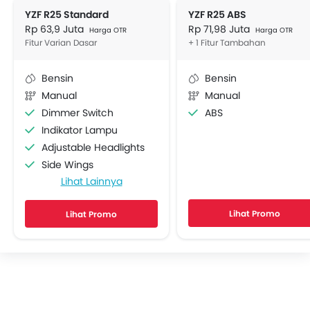
YZF R25 Standard
YZF R25 ABS
Rp 63,9 Juta
Rp 71,98 Juta
Harga OTR
Harga OTR
Fitur Varian Dasar
+ 1 Fitur Tambahan
Bensin
Bensin
Manual
Manual
Dimmer Switch
ABS
Indikator Lampu
Adjustable Headlights
Side Wings
Lihat Lainnya
Engine Check Warning
Layar Display
Lihat Promo
Lihat Promo
Tachometer
Tripmeter