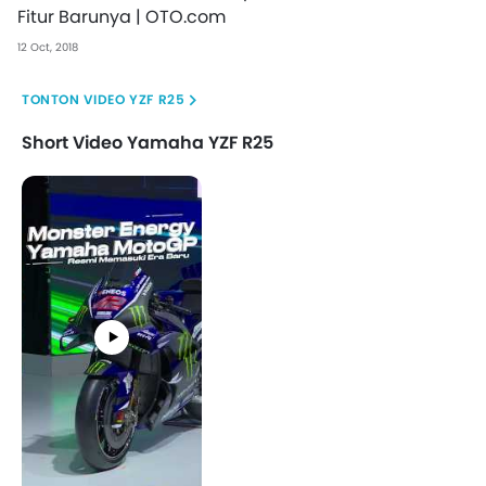
Fitur Barunya | OTO.com
12 Oct, 2018
VIDEO YZF R25
Short Video Yamaha YZF R25