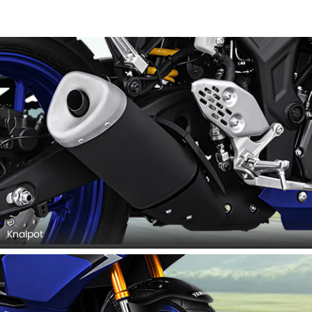
Knalpot