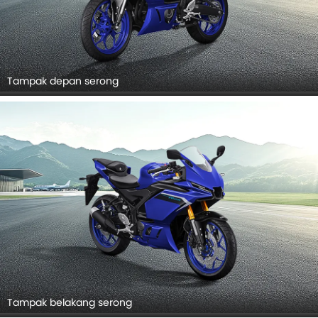
Tampak depan serong
Tampak belakang serong