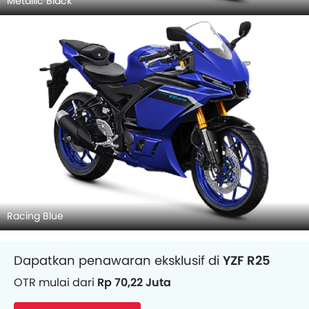
Metallic Black
Racing Blue
Dapatkan penawaran eksklusif di
YZF R25
OTR mulai dari
Rp 70,22 Juta