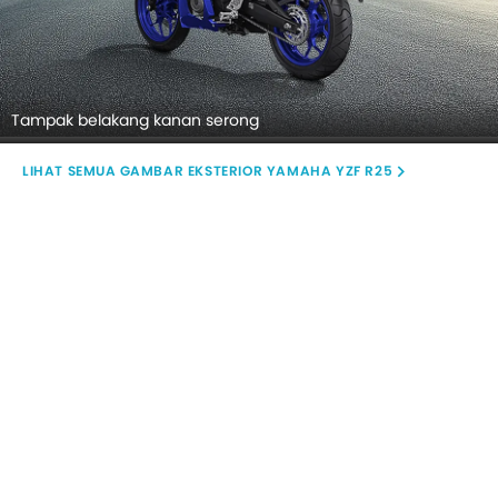
Tampak belakang kanan serong
GAMBAR EKSTERIOR YAMAHA YZF R25