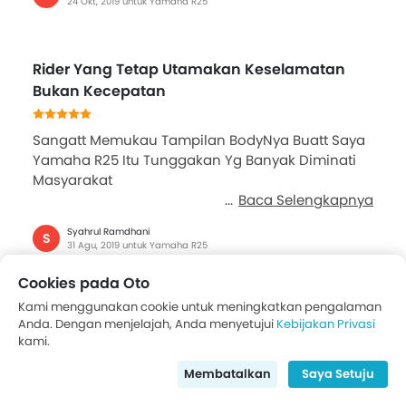
24 Okt, 2019 untuk Yamaha R25
Rider Yang Tetap Utamakan Keselamatan
Bukan Kecepatan
Sangatt Memukau Tampilan BodyNya Buatt Saya
Yamaha R25 Itu Tunggakan Yg Banyak Diminati
Masyarakat
Baca Selengkapnya
Syahrul Ramdhani
S
31 Agu, 2019 untuk Yamaha R25
Cookies pada Oto
Kami menggunakan cookie untuk meningkatkan pengalaman
REVIEW YZF R25
Anda. Dengan menjelajah, Anda menyetujui
Kebijakan Privasi
kami.
Membatalkan
Saya Setuju