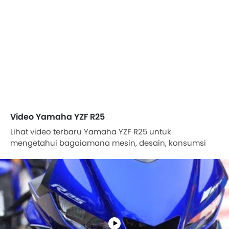
Video Yamaha YZF R25
Lihat video terbaru Yamaha YZF R25 untuk
mengetahui bagaiamana mesin, desain, konsumsi
BBM, performa & lainnya.