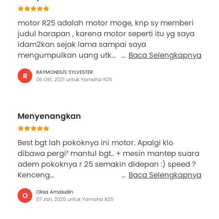
motor R25 adalah motor moge, knp sy memberi
judul harapan , karena motor seperti itu yg saya
idam2kan sejak lama sampai saya
mengumpulkan uang utk...
Baca Selengkapnya
RAYMONDUS SYLVESTER
R
06 Okt, 2021 untuk Yamaha R25
Menyenangkan
Best bgt lah pokoknya ini motor. Apalgi klo
dibawa pergi² mantul bgt.. + mesin mantep suara
adem pokoknya r 25 semakin didepan :) speed ?
Kenceng...
Baca Selengkapnya
Oksa Amaludin
O
07 Jan, 2020 untuk Yamaha R25