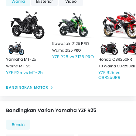
Warna
Eksterior
Video
Kawasaki Z125 PRO
Warna Z125 PRO
YZF R25 vs Z125 PRO
Yamaha MT-25
Honda CBR250RR
Warna MT-25
+3 Warna CBR250RR
YZF R25 vs MT-25
YZF R25 vs
CBR250RR
BANDINGKAN MOTOR
Bandingkan Varian Yamaha YZF R25
Bensin