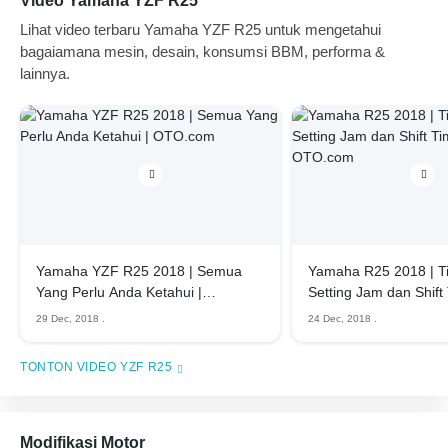
Video Yamaha YZF R25
Lihat video terbaru Yamaha YZF R25 untuk mengetahui
bagaiamana mesin, desain, konsumsi BBM, performa &
lainnya.
Yamaha YZF R25 2018 | Semua
Yamaha R25 2018 | Ti
Yang Perlu Anda Ketahui |
Setting Jam dan Shift 
OTO.com
OTO.com
29 Dec, 2018
.
24 Dec, 2018
.
VIDEO YZF R25
Modifikasi Motor