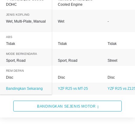
DOHC
Cooled Engine
JENIS KOPLING
Wet, Multi-Plate, Manual
Wet
-
ABS
Tidak
Tidak
Tidak
MODE BERKENDARA
Sport, Road
Sport, Road
Street
REM DEPAN
Disc
Disc
Disc
Bandingkan Sekarang
YZF R25 vs MT-25
YZF R25 vs Z12
BANDINGKAN SEJENIS MOTOR