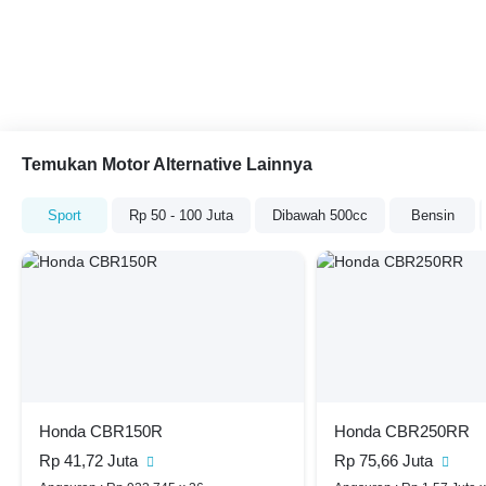
Temukan Motor Alternative Lainnya
Sport
Rp 50 - 100 Juta
Dibawah 500cc
Bensin
Honda CBR150R
Honda CBR250RR
Rp 41,72 Juta
Rp 75,66 Juta