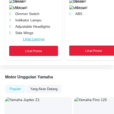
Bensin
Bensin
Manual
Manual
Dimmer Switch
ABS
Indikator Lampu
Adjustable Headlights
Side Wings
Lihat Lainnya
Engine Check Warning
Layar Display
Lihat Promo
Lihat Promo
Tachometer
Tripmeter
Motor Unggulan Yamaha
Populer
Yang Akan Datang