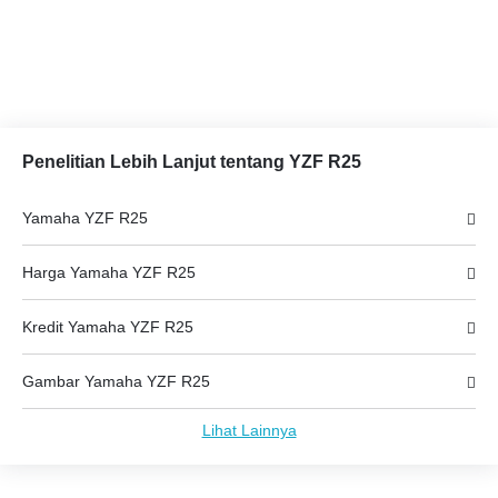
Penelitian Lebih Lanjut tentang YZF R25
Yamaha YZF R25
Harga Yamaha YZF R25
Kredit Yamaha YZF R25
Gambar Yamaha YZF R25
Lihat Lainnya
Berita Yamaha YZF R25
Yamaha YZF R25 Spesifikasi