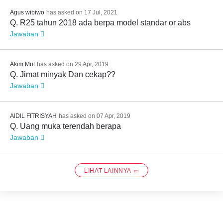
Agus wibiwo
has asked on 17 Jul, 2021
Q. R25 tahun 2018 ada berpa model standar or abs
Jawaban
Akim Mut
has asked on 29 Apr, 2019
Q. Jimat minyak Dan cekap??
Jawaban
AIDIL FITRISYAH
has asked on 07 Apr, 2019
Q. Uang muka terendah berapa
Jawaban
LIHAT LAINNYA