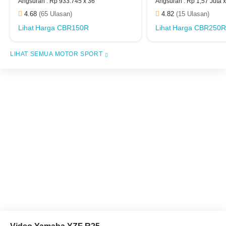
Angsuran : Rp 933.745 x 36
Angsuran : Rp 1,57 Juta 
4.68
(65 Ulasan)
4.82
(15 Ulasan)
Harga CBR150R
Harga CBR250
MOTOR SPORT