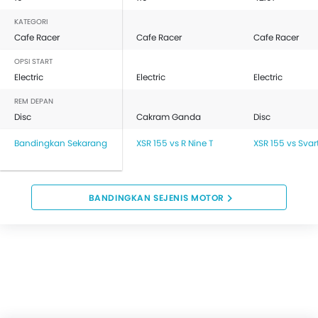
KATEGORI
Cafe Racer
Cafe Racer
Cafe Racer
OPSI START
Electric
Electric
Electric
REM DEPAN
Disc
Cakram Ganda
Disc
Bandingkan Sekarang
XSR 155 vs R Nine T
XSR 155 vs Svar
BANDINGKAN SEJENIS MOTOR