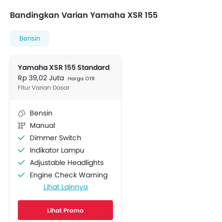
Bandingkan Varian Yamaha XSR 155
Bensin
Yamaha XSR 155 Standard
Rp 39,02 Juta
Harga OTR
Fitur Varian Dasar
Bensin
Manual
Dimmer Switch
Indikator Lampu
Adjustable Headlights
Engine Check Warning
Lihat Lainnya
Layar Display
Tachometer
Lihat Promo
Tripmeter