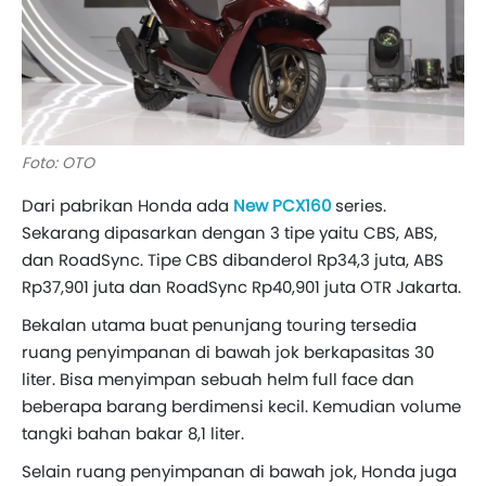
Foto: OTO
Dari pabrikan Honda ada
New PCX160
series.
Sekarang dipasarkan dengan 3 tipe yaitu CBS, ABS,
dan RoadSync. Tipe CBS dibanderol Rp34,3 juta, ABS
Rp37,901 juta dan RoadSync Rp40,901 juta OTR Jakarta.
Bekalan utama buat penunjang touring tersedia
ruang penyimpanan di bawah jok berkapasitas 30
liter. Bisa menyimpan sebuah helm full face dan
beberapa barang berdimensi kecil. Kemudian volume
tangki bahan bakar 8,1 liter.
Selain ruang penyimpanan di bawah jok, Honda juga