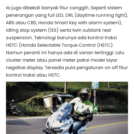
Ia juga dibekali banyak fitur canggih. Seperti sistem
penerangan yang full LED, DRL (daytime running light),
ABS atau CBS, Honda Smart Key with alarm system),
idling stop system (ISS) serta twin subtank rear
suspension. Teknologi barunya ada kontrol traksi
HSTC (Honda Selectable Torque Control (HSTC).
Namun peranti ini hanya ada di varian tertinggi. Lalu
cluster meter atau panel meter pakai model layar
negative display. Tersedia pula pengaturan on off fitur
kontrol traksi atau HSTC.