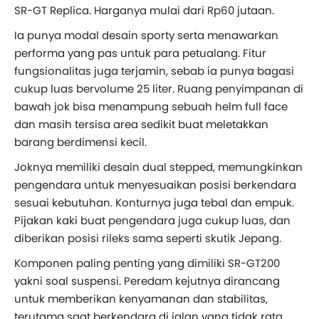
SR-GT Replica. Harganya mulai dari Rp60 jutaan.
Ia punya modal desain sporty serta menawarkan
performa yang pas untuk para petualang. Fitur
fungsionalitas juga terjamin, sebab ia punya bagasi
cukup luas bervolume 25 liter. Ruang penyimpanan di
bawah jok bisa menampung sebuah helm full face
dan masih tersisa area sedikit buat meletakkan
barang berdimensi kecil.
Joknya memiliki desain dual stepped, memungkinkan
pengendara untuk menyesuaikan posisi berkendara
sesuai kebutuhan. Konturnya juga tebal dan empuk.
Pijakan kaki buat pengendara juga cukup luas, dan
diberikan posisi rileks sama seperti skutik Jepang.
Komponen paling penting yang dimiliki SR-GT200
yakni soal suspensi. Peredam kejutnya dirancang
untuk memberikan kenyamanan dan stabilitas,
terutama saat berkendara di jalan yang tidak rata.