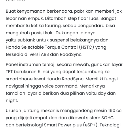
Buat kenyamanan berkendara, pabrikan memberi jok
lebar nan empuk. Ditambah step floor luas. Sangat
membantu ketika touring, sebab pengendara bisa
mengubah posisi kaki. Dukungan lainnya
yaitu subtank untuk suspensi belakangnya dan
Honda Selectable Torque Control (HSTC) yang
tersedia di versi ABS dan RoadSync.
Panel instrumen tersaji secara mewah, gunakan layar
TFT berukuran 5 inci yang dapat tersambung ke
smartphone lewat Honda RoadSync. Memiliki fungsi
navigasi hingga voice command. Menariknya
tampilan layar diberikan dua pilihan yaitu day dan
night.
Urusan jantung mekanis menggendong mesin 160 cc
yang dijejali empat klep dan dikawal sistem SOHC
dan berteknologi Smart Power plus (eSP+). Teknologi