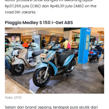
Rp37,265 juta (CBS) dan Rp40,311 juta (ABS) on the
road DKI Jakarta.
Piaggio Medley S 150 i-Get ABS
Foto: OTO
Selain dari brand Jepang, terdapat pula skutik dari