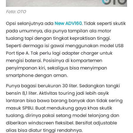
Foto: OTO
Opsi selanjutnya ada
New ADV160
. Tidak seperti skutik
pada umumnya, dia punya tampilan ala motor
tualang tapi dengan tingkat kepraktisan tinggi.
Seperti dermaga isi gawai menggunakan model USB
Port tipe A. Tak perlu lagi adapter charger untuk
mengisi baterai. Posisinya di kompartemen
penyimpanan kiri, sekaligus bisa menyimpan
smartphone dengan aman.
Punya bagasi berukuran 30 liter. Sedangkan tangki
bensin 8,1 liter. Aktivitas touring jadi lebih asyik
lantaran bisa bawa barang banyak dan tidak sering
masuk SPBU. Buat mendukung gaya khas skutik
tualang, dirinya pakai setang model telanjang dan
diberikan windscreen fleksibel. Bersifat adjustable
alias bisa diatur tinggi rendahnya.