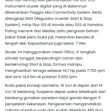
instrument cluster digital yang di dalamnya
dibenamkan Piaggio Mia Connectivity System. Serta
dilengkapi RISS (Regulator Inverter Start & Stop
System), mirip fitur ISS di Honda atau SSS di Yamaha.
Paling menarik dari Medley yaitu pengisian bahan
bakar tidak perlu buka jok, melainkan berada di
tengah dek. Kapasitasnya juga besar, 7 liter.
Skuter ini menggunakan mesin 155cc, 4-langkah,
silinder tunggal, berpendingin cairan dan
berteknologi Start & Stop. Dirinya mampu
menghasilkan tenaga sebesar 14,7 Hp pada 7.750 rpm
dan torsi 14,4 Nm di putaran 6.500 rpm.
Roda pakai konsep asimetris, 16 inci di depan dan 14
inci di belakang. Suspensi depan pakai teleskopik dan
belakang gunakan peredam kejut ganda dengan 5
penyetelan kekerasan. Pengereman mengandalkan
cakram di kedua roda dan sudah diberikan ABS dua