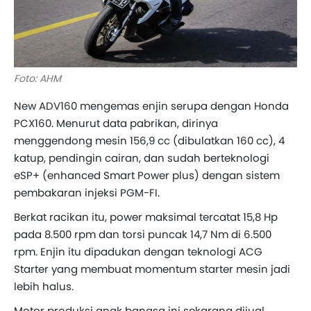
Foto: AHM
New ADV160 mengemas enjin serupa dengan Honda
PCX160. Menurut data pabrikan, dirinya
menggendong mesin 156,9 cc (dibulatkan 160 cc), 4
katup, pendingin cairan, dan sudah berteknologi
eSP+ (enhanced Smart Power plus) dengan sistem
pembakaran injeksi PGM-FI.
Berkat racikan itu, power maksimal tercatat 15,8 Hp
pada 8.500 rpm dan torsi puncak 14,7 Nm di 6.500
rpm. Enjin itu dipadukan dengan teknologi ACG
Starter yang membuat momentum starter mesin jadi
lebih halus.
Motor produksi anak bangsa ini sekarang dijual