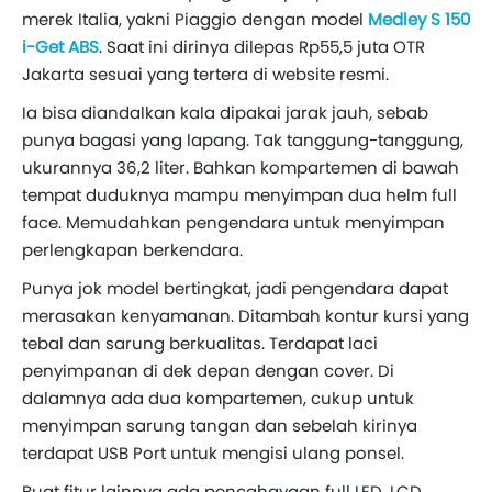
merek Italia, yakni Piaggio dengan model
Medley S 150
i-Get ABS
. Saat ini dirinya dilepas Rp55,5 juta OTR
Jakarta sesuai yang tertera di website resmi.
Ia bisa diandalkan kala dipakai jarak jauh, sebab
punya bagasi yang lapang. Tak tanggung-tanggung,
ukurannya 36,2 liter. Bahkan kompartemen di bawah
tempat duduknya mampu menyimpan dua helm full
face. Memudahkan pengendara untuk menyimpan
perlengkapan berkendara.
Punya jok model bertingkat, jadi pengendara dapat
merasakan kenyamanan. Ditambah kontur kursi yang
tebal dan sarung berkualitas. Terdapat laci
penyimpanan di dek depan dengan cover. Di
dalamnya ada dua kompartemen, cukup untuk
menyimpan sarung tangan dan sebelah kirinya
terdapat USB Port untuk mengisi ulang ponsel.
Buat fitur lainnya ada pencahayaan full LED, LCD