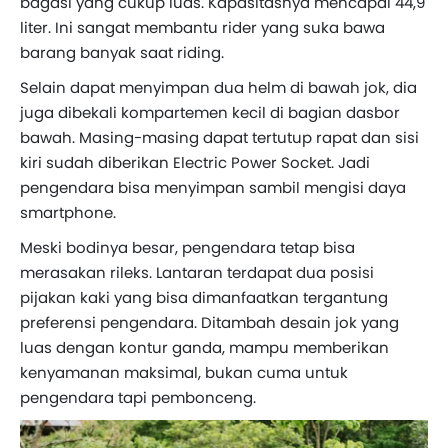
bagasi yang cukup luas. Kapasitasnya mencapai 44,9
liter. Ini sangat membantu rider yang suka bawa
barang banyak saat riding.
Selain dapat menyimpan dua helm di bawah jok, dia
juga dibekali kompartemen kecil di bagian dasbor
bawah. Masing-masing dapat tertutup rapat dan sisi
kiri sudah diberikan Electric Power Socket. Jadi
pengendara bisa menyimpan sambil mengisi daya
smartphone.
Meski bodinya besar, pengendara tetap bisa
merasakan rileks. Lantaran terdapat dua posisi
pijakan kaki yang bisa dimanfaatkan tergantung
preferensi pengendara. Ditambah desain jok yang
luas dengan kontur ganda, mampu memberikan
kenyamanan maksimal, bukan cuma untuk
pengendara tapi pembonceng.