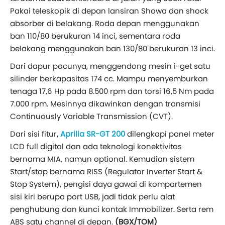
Pakai teleskopik di depan lansiran Showa dan shock
absorber di belakang. Roda depan menggunakan
ban 110/80 berukuran 14 inci, sementara roda
belakang menggunakan ban 130/80 berukuran 13 inci.
Dari dapur pacunya, menggendong mesin i-get satu
silinder berkapasitas 174 cc. Mampu menyemburkan
tenaga 17,6 Hp pada 8.500 rpm dan torsi 16,5 Nm pada
7.000 rpm. Mesinnya dikawinkan dengan transmisi
Continuously Variable Transmission (CVT).
Dari sisi fitur,
Aprilia SR-GT 200
dilengkapi panel meter
LCD full digital dan ada teknologi konektivitas
bernama MIA, namun optional. Kemudian sistem
Start/stop bernama RISS (Regulator Inverter Start &
Stop System), pengisi daya gawai di kompartemen
sisi kiri berupa port USB, jadi tidak perlu alat
penghubung dan kunci kontak Immobilizer. Serta rem
ABS satu channel di depan.
(BGX/TOM)