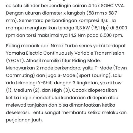
cc satu silinder berpendingin cairan 4 Tak SOHC VVA.
Dengan ukuran diameter x langkah (58 mm x 58,7
mm). Sementara perbandingan kompresi 11,6:1. Ia
mampu menghasilkan tenaga 11,3 kW (15,1 Hp) di 8.000
rpm dan torsi maksimalnya 14,2 Nm pada 6.500 rpm.
Paling menarik dari Nmax Turbo series yakni terdapat
Yamaha Electric Continuously Variable Transmission
(YECVT). Alhasil memiliki fitur Riding Mode.
Menawarkan 2 mode berkendara, yaitu T-Mode (Town
Commuting) dan juga S-Mode (Sport Touring). Lalu
ada teknologi Y-Shift dengan 3 tingkatan, yakni Low
(1), Medium (2), dan High (3). Cocok dioperasikan
ketika ingin mendahului kendaraan di depan atau
melewati tanjakan dan bisa dimanfaatkan ketika
deselerasi. Tentu sangat membantu ketika melakukan
perjalanan jauh.