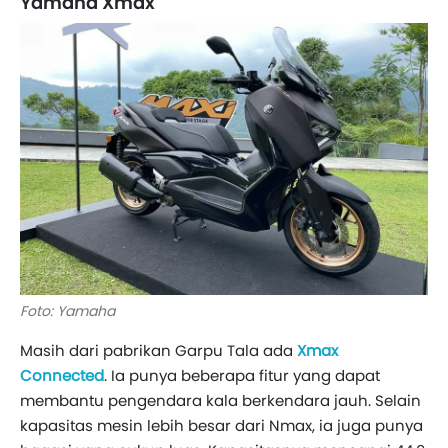
Yamaha Xmax
Foto: Yamaha
Masih dari pabrikan Garpu Tala ada
Xmax
Connected
. Ia punya beberapa fitur yang dapat
membantu pengendara kala berkendara jauh. Selain
kapasitas mesin lebih besar dari Nmax, ia juga punya