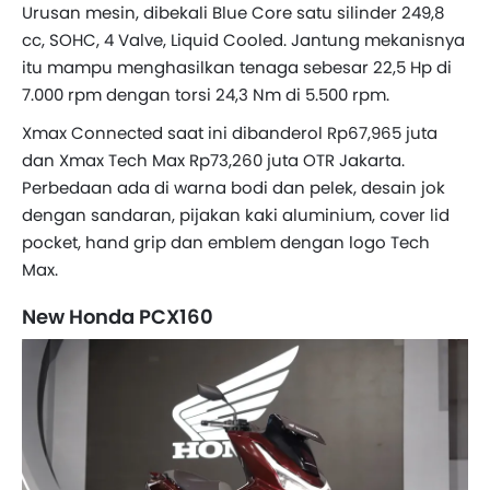
Urusan mesin, dibekali Blue Core satu silinder 249,8
cc, SOHC, 4 Valve, Liquid Cooled. Jantung mekanisnya
itu mampu menghasilkan tenaga sebesar 22,5 Hp di
7.000 rpm dengan torsi 24,3 Nm di 5.500 rpm.
Xmax Connected saat ini dibanderol Rp67,965 juta
dan Xmax Tech Max Rp73,260 juta OTR Jakarta.
Perbedaan ada di warna bodi dan pelek, desain jok
dengan sandaran, pijakan kaki aluminium, cover lid
pocket, hand grip dan emblem dengan logo Tech
Max.
New Honda PCX160