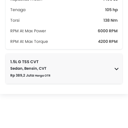
Tenaga
105 hp
Torsi
138 Nm
RPM At Max Power
6000 RPM
RPM At Max Torque
4200 RPM
1.5L G TSS CVT
Sedan, Bensin, CVT
Rp 389,2 Juta
Harga OTR