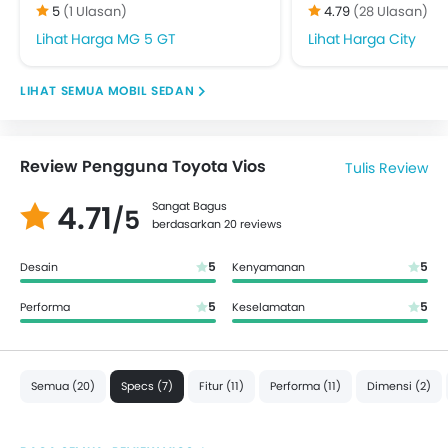
5
(1 Ulasan)
4.79
(28 Ulasan)
Harga MG 5 GT
Harga City
MOBIL SEDAN
Review Pengguna Toyota Vios
Tulis Review
4.71
Sangat Bagus
/5
berdasarkan 20 reviews
5
5
Desain
Kenyamanan
5
5
Performa
Keselamatan
Semua (20)
Specs (7)
Fitur (11)
Performa (11)
Dimensi (2)