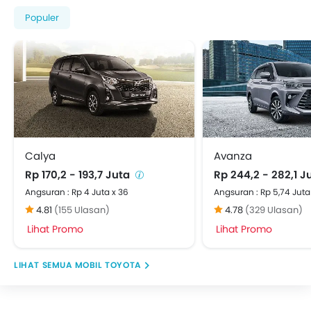
Populer
Calya
Avanza
Rp 170,2 - 193,7 Juta
Rp 244,2 - 282,1 J
Angsuran : Rp 4 Juta x 36
Angsuran : Rp 5,74 Juta
4.81
(155 Ulasan)
4.78
(329 Ulasan)
Lihat Promo
Lihat Promo
MOBIL TOYOTA