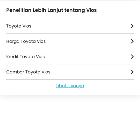
Penelitian Lebih Lanjut tentang Vios
Toyota Vios
Harga Toyota Vios
Kredit Toyota Vios
Gambar Toyota Vios
Lihat Lainnya
Berita Toyota Vios
Warna Toyota Vios
Toyota Vios FAQs
Vios Bekas