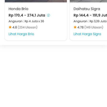
Honda Brio
Daihatsu Sigra
Rp 170,4 - 274,1 Juta
Rp 144,4 - 191,9 J
Angsuran : Rp 4 Juta x 36
Angsuran : Rp 3,39 Juta
4.8
(234 Ulasan)
4.78
(149 Ulasan)
Harga Brio
Harga Sigra