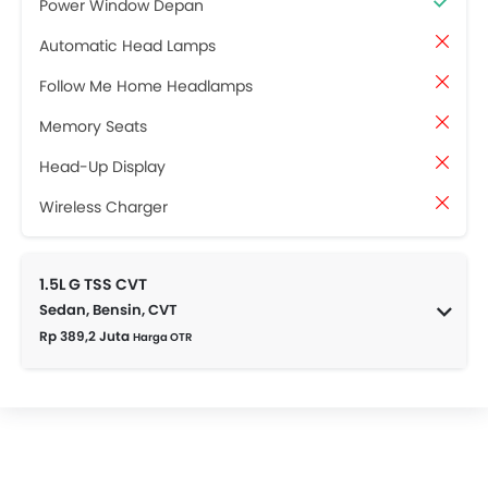
Power Window Depan
Automatic Head Lamps
Follow Me Home Headlamps
Memory Seats
Head-Up Display
Wireless Charger
1.5L G TSS CVT
Sedan, Bensin, CVT
Rp 389,2 Juta
Harga OTR