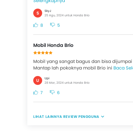
Selengkapnya
SkyJ
S
25 Agu, 2024 untuk Honda Brio
8
5
Mobil Honda Brio
Mobil yang sangat bagus dan bisa dijumpa
Mantap lah pokoknya mobil Brio ini
Baca Se
Upi
U
28 Mar, 2024 untuk Honda Brio
7
6
REVIEW PENGGUNA