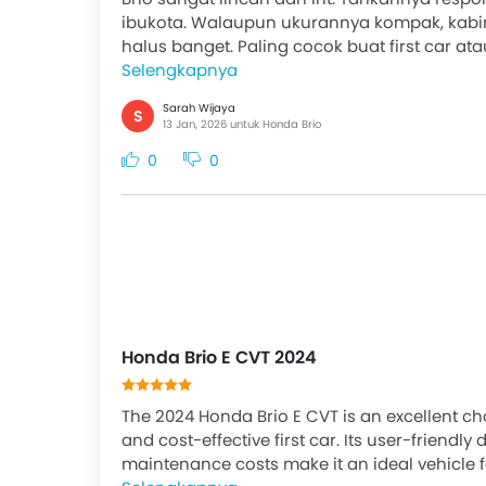
ibukota. Walaupun ukurannya kompak, kabin
halus banget. Paling cocok buat first car ata
Selengkapnya
Sarah Wijaya
S
13 Jan, 2026 untuk Honda Brio
0
0
Honda Brio E CVT 2024
The 2024 Honda Brio E CVT is an excellent cho
and cost-effective first car. Its user-friend
maintenance costs make it an ideal vehicle fo