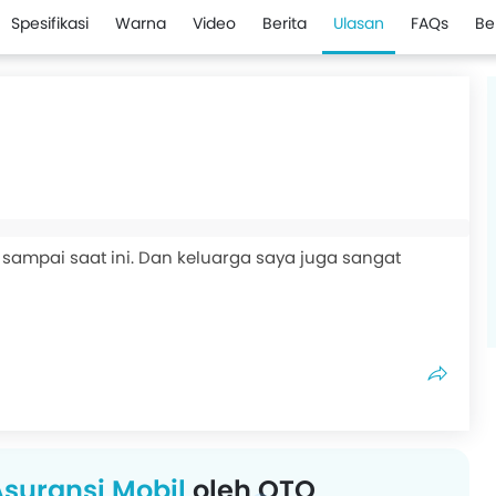
Spesifikasi
Warna
Video
Berita
Ulasan
FAQs
Be
 sampai saat ini. Dan keluarga saya juga sangat
suransi Mobil
oleh OTO