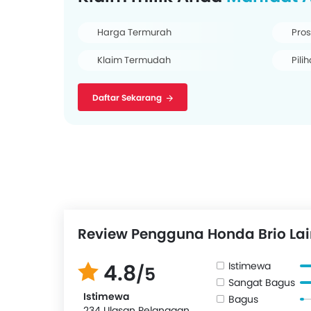
Harga Termurah
Pros
Klaim Termudah
Pili
Daftar Sekarang
Review Pengguna Honda Brio La
Istimewa
4.8
/5
Sangat Bagus
Istimewa
Bagus
234 Ulasan Pelanggan