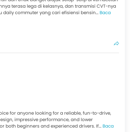
nya terasa lega di kelasnya, dan transmisi CVT-nya
u daily commuter yang cari efisiensi bensin...
Baca
ice for anyone looking for a reliable, fun-to-drive,
ly design, impressive performance, and lower
r both beginners and experienced drivers. If...
Baca