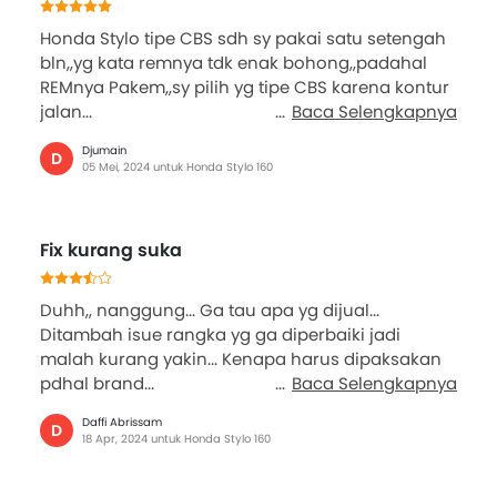
Honda Stylo tipe CBS sdh sy pakai satu setengah
bln,,yg kata remnya tdk enak bohong,,padahal
REMnya Pakem,,sy pilih yg tipe CBS karena kontur
jalan...
Baca Selengkapnya
Djumain
D
05 Mei, 2024 untuk Honda Stylo 160
Fix kurang suka
Duhh,, nanggung... Ga tau apa yg dijual...
Ditambah isue rangka yg ga diperbaiki jadi
malah kurang yakin... Kenapa harus dipaksakan
pdhal brand...
Baca Selengkapnya
Daffi Abrissam
D
18 Apr, 2024 untuk Honda Stylo 160