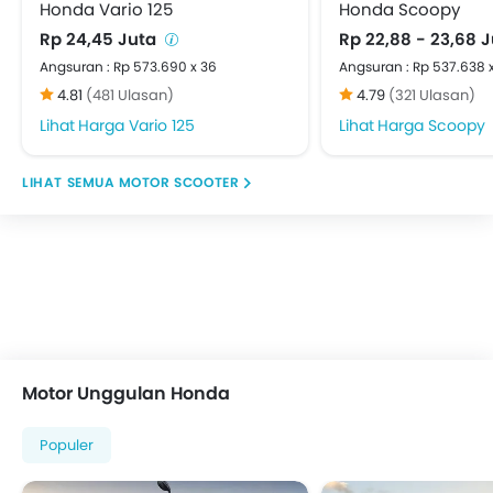
Honda Vario 125
Honda Scoopy
Rp 24,45 Juta
Rp 22,88 - 23,68 
Angsuran : Rp 573.690 x 36
Angsuran : Rp 537.638 
4.81
(481 Ulasan)
4.79
(321 Ulasan)
Harga Vario 125
Harga Scoopy
MOTOR SCOOTER
Motor Unggulan Honda
Populer