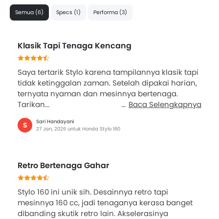
Semua (6)
Specs (1)
Performa (3)
Klasik Tapi Tenaga Kencang
Saya tertarik Stylo karena tampilannya klasik tapi
tidak ketinggalan zaman. Setelah dipakai harian,
ternyata nyaman dan mesinnya bertenaga.
Tarikan...
Baca Selengkapnya
Sari Handayani
S
27 Jan, 2026 untuk Honda Stylo 160
Retro Bertenaga Gahar
Stylo 160 ini unik sih. Desainnya retro tapi
mesinnya 160 cc, jadi tenaganya kerasa banget
dibanding skutik retro lain. Akselerasinya