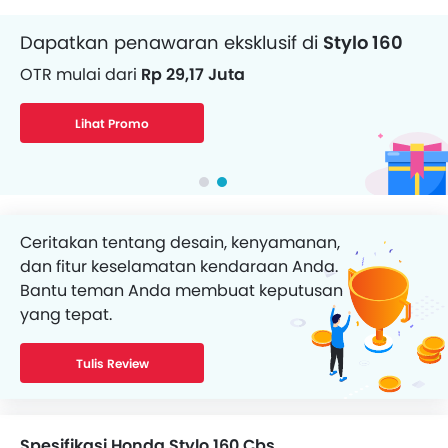
Dapatkan penawaran eksklusif di
Stylo 160
Dapatkan pinjaman dana untuk Motor
OTR mulai dari
Rp 29,17 Juta
Angsuran mulai dari
Rp 685.561/bulan
Lihat Promo
Dapatkan Pinjaman
Ceritakan tentang desain, kenyamanan,
dan fitur keselamatan kendaraan Anda.
Bantu teman Anda membuat keputusan
yang tepat.
Tulis Review
Spesifikasi Honda Stylo 160 Cbs