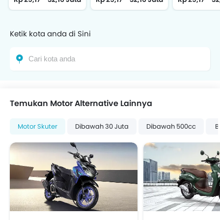
Ketik kota anda di Sini
Temukan Motor Alternative Lainnya
Motor Skuter
Dibawah 30 Juta
Dibawah 500cc
B