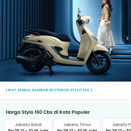
GAMBAR EKSTERIOR STYLO 160
Harga Stylo 160 Cbs di Kota Populer
Jakarta Barat
Jakarta Timur
Jakarta 
Rp 29,17 - 32,16 Juta
Rp 29,17 - 32,16 Juta
Rp 29,17 - 32