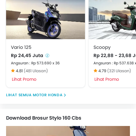
Vario 125
Scoopy
Rp 24,45 Juta
Rp 22,88 - 23,68 
Angsuran : Rp 573.690 x 36
Angsuran : Rp 537.638 
4.81
(481 Ulasan)
4.79
(321 Ulasan)
Lihat Promo
Lihat Promo
MOTOR HONDA
Download Brosur Stylo 160 Cbs