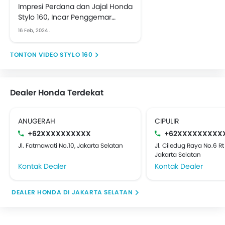
Impresi Perdana dan Jajal Honda
Stylo 160, Incar Penggemar
Desain Retro Modern | First Ride
16 Feb, 2024
.
VIDEO STYLO 160
Dealer Honda Terdekat
ANUGERAH
CIPULIR
+62XXXXXXXXXX
+62XXXXXXXXX
Jl. Fatmawati No.10, Jakarta Selatan
Jl. Ciledug Raya No.6 Rt
Jakarta Selatan
Kontak Dealer
Kontak Dealer
DEALER HONDA DI JAKARTA SELATAN