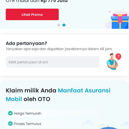
OTR mulai dari
Rp 775 Juta
Lihat Promo
Ada pertanyaan?
Tanyakan apa saja dan dapatkan jawabannya dalam 48 jam.
Klaim milik Anda
Manfaat Asuransi
Mobil
oleh OTO
Harga Termurah
Proses Termulus