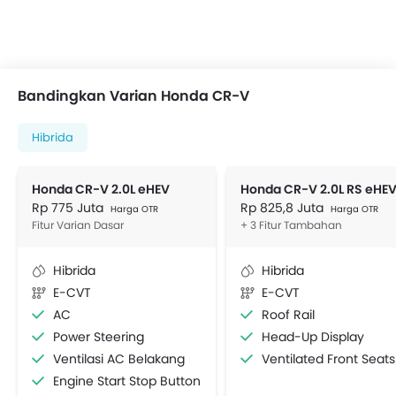
Bandingkan Varian Honda CR-V
Hibrida
Honda CR-V 2.0L eHEV
Honda CR-V 2.0L RS eHE
Rp 775 Juta
Rp 825,8 Juta
Harga OTR
Harga OTR
Fitur Varian Dasar
+ 3 Fitur Tambahan
Hibrida
Hibrida
E-CVT
E-CVT
AC
Roof Rail
Power Steering
Head-Up Display
Ventilasi AC Belakang
Ventilated Front Seats
Engine Start Stop Button