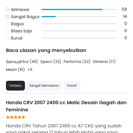
58
Istimewa
14
Sangat Bagus
0
Bagus
0
Biasa Saja
0
Buruk
Baca ulasan yang menyebutkan
Semua
Fitur (40)
Specs (32)
Performa (33)
Dimensi (17)
Mesin (15)
+5
Terbaru
Sangat Membantu
Positif
Honda CRV 2007 2400 cc Matic Desain Gagah dan
Feminine
Honda CRV Tahun 2007 2400 cc AT CKD yang sudah
saya pakai selama 17 tahun lebih Mobil yang saya