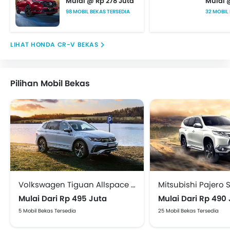
Mulai @ Rp 278 Juta
Mulai 
98 MOBIL BEKAS TERSEDIA
32 MOBIL
HONDA CR-V BEKAS
Pilihan Mobil Bekas
Volkswagen Tiguan Allspace Bekas
Mitsubishi Pajero 
Mulai Dari Rp 495 Juta
Mulai Dari Rp 490
5 Mobil Bekas Tersedia
25 Mobil Bekas Tersedia