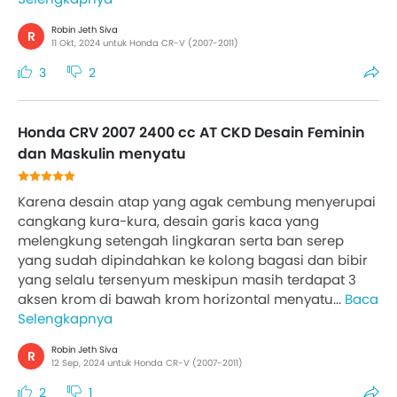
Robin Jeth Siva
R
11 Okt, 2024 untuk Honda CR-V (2007-2011)
3
2
Honda CRV 2007 2400 cc AT CKD Desain Feminin
dan Maskulin menyatu
Karena desain atap yang agak cembung menyerupai
cangkang kura-kura, desain garis kaca yang
melengkung setengah lingkaran serta ban serep
yang sudah dipindahkan ke kolong bagasi dan bibir
yang selalu tersenyum meskipun masih terdapat 3
aksen krom di bawah krom horizontal menyatu...
Baca
Selengkapnya
Robin Jeth Siva
R
12 Sep, 2024 untuk Honda CR-V (2007-2011)
2
1