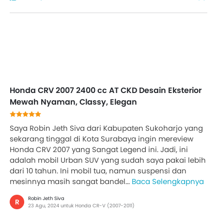
Honda CRV 2007 2400 cc AT CKD Desain Eksterior
Mewah Nyaman, Classy, Elegan
Saya Robin Jeth Siva dari Kabupaten Sukoharjo yang
sekarang tinggal di Kota Surabaya ingin mereview
Honda CRV 2007 yang Sangat Legend ini. Jadi, ini
adalah mobil Urban SUV yang sudah saya pakai lebih
dari 10 tahun. Ini mobil tua, namun suspensi dan
mesinnya masih sangat bandel...
Baca Selengkapnya
Robin Jeth Siva
R
23 Agu, 2024 untuk Honda CR-V (2007-2011)