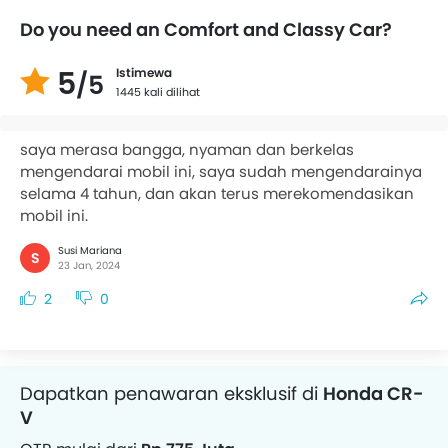
Do you need an Comfort and Classy Car?
5
Istimewa
/5
1445 kali dilihat
saya merasa bangga, nyaman dan berkelas
mengendarai mobil ini, saya sudah mengendarainya
selama 4 tahun, dan akan terus merekomendasikan
mobil ini.
Susi Mariana
S
23 Jan, 2024
2
0
Dapatkan penawaran eksklusif di
Honda CR-
V