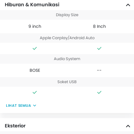
Hiburan & Komunikasi
Display Size
9 inch
8 Inch
Apple Carplay/Android Auto
Audio System
BOSE
--
Soket USB
LIHAT SEMUA
Eksterior