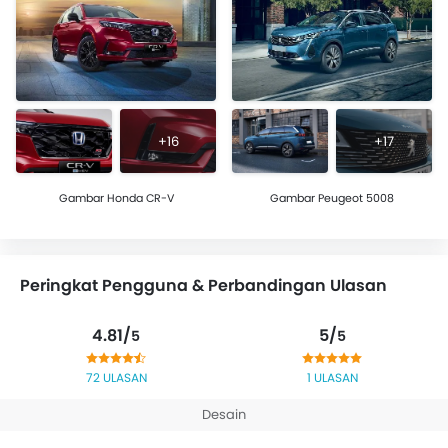
+16
+17
Gambar Honda CR-V
Gambar Peugeot 5008
Peringkat Pengguna & Perbandingan Ulasan
4.81/
5/
5
5
72 ULASAN
1 ULASAN
Desain