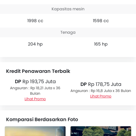
Kapasitas mesin
1998 cc
1598 cc
Tenaga
204 hp
165 hp
Kredit Penawaran Terbaik
DP
Rp 193,75 Juta
DP
Rp 178,75 Juta
Angsuran : Rp 18,21 Juta x 36
Angsuran : Rp 16,8 Juta x 36 Bulan
Bulan
Lihat Promo
Lihat Promo
Komparasi Berdasarkan Foto