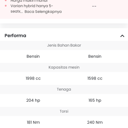
Harga makin mahal
Varian hybrid hanya 5-
--
seater
Baca Selengkapnya
Performa
Jenis Bahan Bakar
Bensin
Bensin
Kapasitas mesin
1998 cc
1598 cc
Tenaga
204 hp
165 hp
Torsi
181 Nm
240 Nm