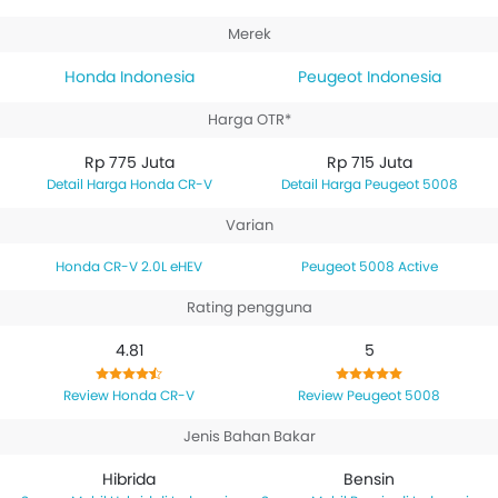
Peugeot 5008 Active
memiliki mesin berkapasitas
Merek
1598.
Honda Indonesia
Peugeot Indonesia
Harga OTR*
Rp 775 Juta
Rp 715 Juta
Harga Honda CR-V
Harga Peugeot 5008
Varian
Honda CR-V 2.0L eHEV
Peugeot 5008 Active
Rating pengguna
4.81
5
Review Honda CR-V
Review Peugeot 5008
Jenis Bahan Bakar
Hibrida
Bensin