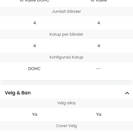
16 Valve DOHC
16 Valve
Jumlah Silinder
4
4
Katup per Silinder
4
4
Konfigurasi Katup
DOHC
--
Velg & Ban
Velg alloy
Ya
Ya
Cover Velg