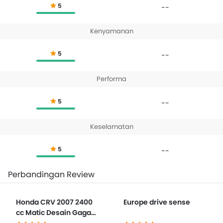
5
--
Kenyamanan
5
--
Performa
5
--
Keselamatan
5
--
Perbandingan Review
Honda CRV 2007 2400
Europe drive sense
cc Matic Desain Gagah