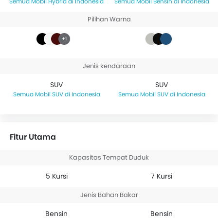
Mobil Hybrid di Indonesia
Mobil Bensin di Indonesia
Pilihan Warna
+1
Jenis kendaraan
SUV
SUV
Mobil SUV di Indonesia
Mobil SUV di Indonesia
Fitur Utama
Kapasitas Tempat Duduk
5 Kursi
7 Kursi
Jenis Bahan Bakar
Bensin
Bensin