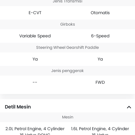
Jenis Transmisi
E-CVT
Otomatis
Girboks
Variable Speed
6-Speed
Steering Wheel Gearshift Paddle
Ya
Ya
Jenis penggerak
--
FWD
Detil Mesin
Mesin
2.0L Petrol Engine, 4 Cylinder
1.6L Petrol Engine, 4 Cylinder