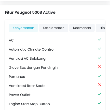
Fitur Peugeot 5008 Active
Kenyamanan
Keselamatan
Keamanan
Hibur
AC
Automatic Climate Control
Ventilasi AC Belakang
Glove Box dengan Pendingin
Pemanas
Ventilated Rear Seats
Power Outlet
Engine Start Stop Button