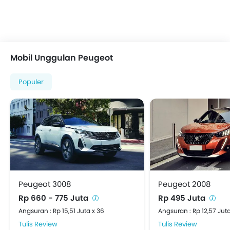
Mobil Unggulan Peugeot
Populer
Peugeot 3008
Peugeot 2008
Rp 660 - 775 Juta
Rp 495 Juta
Angsuran : Rp 15,51 Juta x 36
Angsuran : Rp 12,57 Juta
Tulis Review
Tulis Review