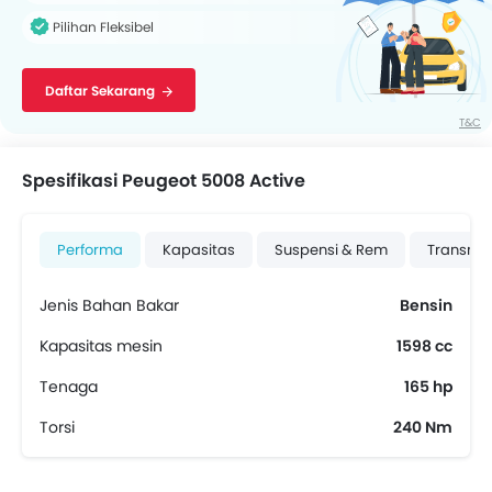
Pilihan Fleksibel
Daftar Sekarang
T&C
Spesifikasi Peugeot 5008 Active
Performa
Kapasitas
Suspensi & Rem
Transmis
Jenis Bahan Bakar
Bensin
Kapasitas mesin
1598 cc
Tenaga
165 hp
Torsi
240 Nm