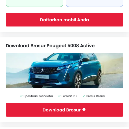
Daftarkan mobil Anda
Download Brosur Peugeot 5008 Active
Spesifikasi mendetail
Format PDF
Brosur Resmi
Download Brosur