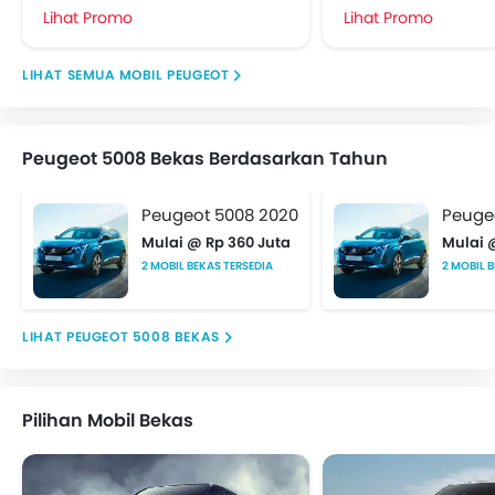
Lihat Promo
Lihat Promo
MOBIL PEUGEOT
Peugeot 5008 Bekas Berdasarkan Tahun
Peugeot 5008 2020
Peuge
Mulai @ Rp 360 Juta
Mulai 
2 MOBIL BEKAS TERSEDIA
2 MOBIL 
PEUGEOT 5008 BEKAS
Pilihan Mobil Bekas