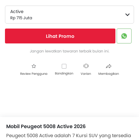
Active
Rp 715 Juta
Lihat Promo
Jangan lewatkan tawaran terbaik bulan ini.
Bandingkan
Review Pengguna
Varian
Membagikan
Mobil Peugeot 5008 Active 2026
Peugeot 5008 Active adalah 7 Kursi SUV yang tersedia