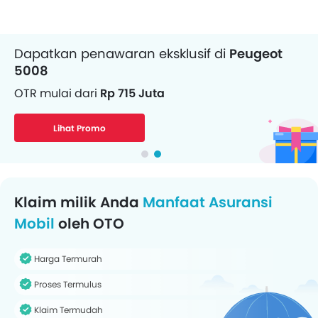
Dapatkan penawaran eksklusif di
Peugeot
5008
OTR mulai dari
Rp 715 Juta
Lihat Promo
Klaim milik Anda
Manfaat Asuransi
Mobil
oleh OTO
Harga Termurah
Proses Termulus
Klaim Termudah