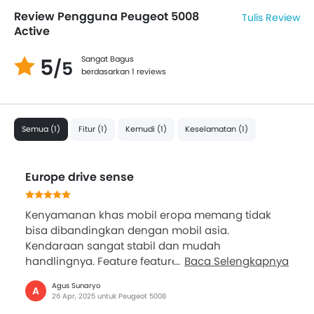
Review Pengguna Peugeot 5008
Tulis Review
Active
5
Sangat Bagus
/5
berdasarkan 1 reviews
Semua (1)
Fitur (1)
Kemudi (1)
Keselamatan (1)
Europe drive sense
Kenyamanan khas mobil eropa memang tidak
bisa dibandingkan dengan mobil asia.
Kendaraan sangat stabil dan mudah
handlingnya. Feature feature lengkap...
Baca Selengkapnya
Agus Sunaryo
A
26 Apr, 2025 untuk Peugeot 5008