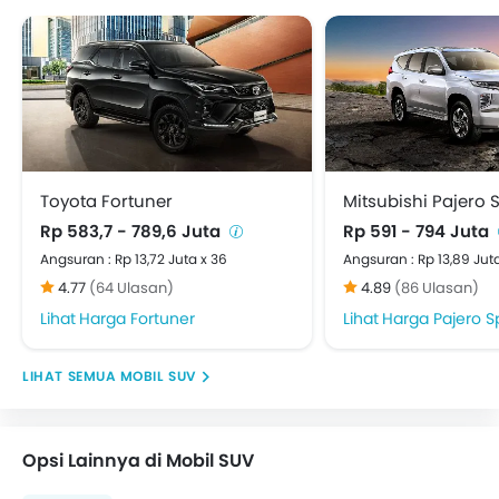
Toyota Fortuner
Mitsubishi Pajero 
Rp 583,7 - 789,6 Juta
Rp 591 - 794 Juta
Angsuran : Rp 13,72 Juta x 36
Angsuran : Rp 13,89 Jut
4.77
(64 Ulasan)
4.89
(86 Ulasan)
Harga Fortuner
Harga Pajero S
MOBIL SUV
Opsi Lainnya di Mobil SUV