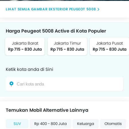
Front Parking Sensors
GAMBAR EKSTERIOR PEUGEOT 5008
Harga Peugeot 5008 Active di Kota Populer
Jakarta Barat
Jakarta Timur
Jakarta Pusat
Rp 715 - 830 Juta
Rp 715 - 830 Juta
Rp 715 - 830 Juta
Ketik kota anda di Sini
Temukan Mobil Alternative Lainnya
SUV
Rp 400 - 800 Juta
Keluarga
Otomatis