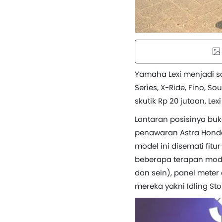
Yamaha Lexi menjadi s
Series, X-Ride, Fino, 
skutik Rp 20 jutaan, Lex
Lantaran posisinya buk
penawaran Astra Honda 
model ini disemati fitu
beberapa terapan mode
dan sein), panel meter
mereka yakni Idling Sto