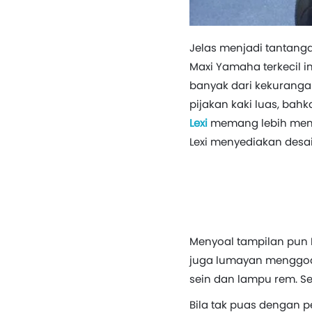
Jelas menjadi tantanga
Maxi Yamaha terkecil 
banyak dari kekuranga
pijakan kaki luas, bah
Lexi
memang lebih menju
Lexi menyediakan desai
Menyoal tampilan pun L
juga lumayan menggoda
sein dan lampu rem. Se
Bila tak puas dengan p