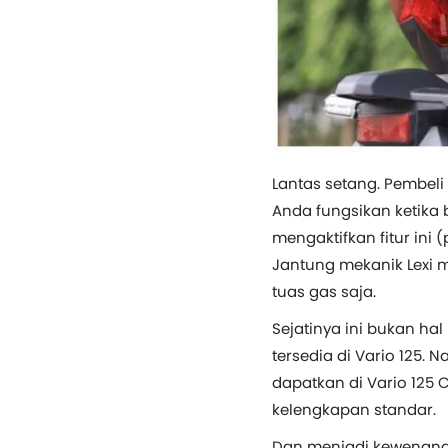
Lantas setang. Pembeli
Anda fungsikan ketika 
mengaktifkan fitur ini
Jantung mekanik Lexi m
tuas gas saja.
Sejatinya ini bukan ha
tersedia di Vario 125. 
dapatkan di Vario 125 C
kelengkapan standar.
Dan menjadi kewenanga