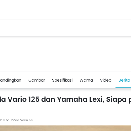
andingkan
Gambar
Spesifikasi
Warna
Video
Berita
da Vario 125 dan Yamaha Lexi, Siapa 
020
For Honda Vario 125