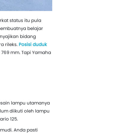
kat status itu pula
membuatnya belajar
enyajikan bidang
 rileks.
Posisi duduk
k 769 mm. Tapi Yamaha
 desain lampu utamanya
um diikuti oleh lampu
rio 125.
mudi. Anda pasti