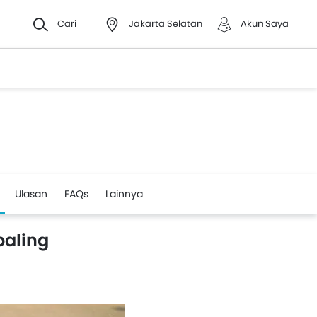
Cari
Jakarta Selatan
Akun Saya
Ulasan
FAQs
Lainnya
paling