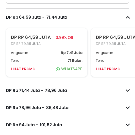
DP Rp 64,59 Juta - 71,44 Juta
DP RP 64,59 JUTA
DP RP 64,59 JUT
3.99% Off
DP RP 79,59 JUTA
DP RP 79,59 JUTA
Angsuran
Rp 7,41 Juta
Angsuran
Tenor
71 Bulan
Tenor
WHATSAPP
LIHAT PROMO
LIHAT PROMO
DP Rp 71,44 Juta - 78,96 Juta
DP Rp 78,96 Juta - 86,48 Juta
DP Rp 94 Juta - 101,52 Juta