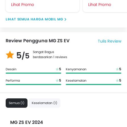
Lihat Promo
Lihat Promo
HARGA MOBIL MG
Review Pengguna MG ZS EV
Tulis Review
5
Sangat Bagus
/5
berdasarkan 1 reviews
5
5
Desain
Kenyamanan
5
5
Performa
Keselamatan
Semua (1)
Keselamatan (1)
MG ZS EV 2024