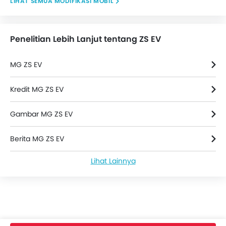
MODIFIKASI MOBIL
Penelitian Lebih Lanjut tentang ZS EV
MG ZS EV
Kredit MG ZS EV
Gambar MG ZS EV
Berita MG ZS EV
Lihat Lainnya
MG ZS EV Spesifikasi
Warna MG ZS EV
MG ZS EV FAQs