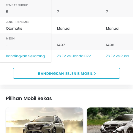
TEMPAT DUDUK
5
7
7
JENIS TRANSMISI
Otomatis
Manual
Manual
MESIN
-
1497
1496
Bandingkan Sekarang
ZS EV vs Honda BRV
ZS EV vs Rush
BANDINGKAN SEJENIS MOBIL
Pilihan Mobil Bekas