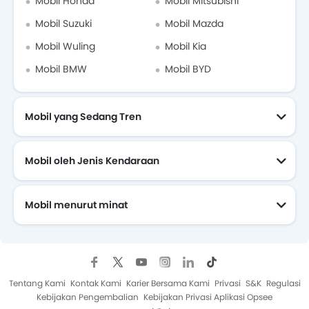
Mobil Honda
Mobil Mitsubishi
Mobil Suzuki
Mobil Mazda
Mobil Wuling
Mobil Kia
Mobil BMW
Mobil BYD
Mobil yang Sedang Tren
Mobil oleh Jenis Kendaraan
Mobil menurut minat
Mobil Yang Akan Datang
Tentang Kami
Kontak Kami
Karier Bersama Kami
Privasi
S&K
Regulasi
Kebijakan Pengembalian
Kebijakan Privasi Aplikasi Opsee