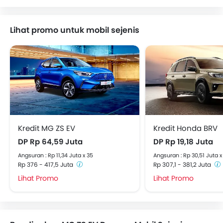
Lihat promo untuk mobil sejenis
Kredit MG ZS EV
Kredit Honda BRV
DP Rp 64,59 Juta
DP Rp 19,18 Juta
Angsuran : Rp 11,34 Juta x 35
Angsuran : Rp 30,51 Juta x
Rp 376 - 417,5 Juta
Rp 307,1 - 381,2 Juta
Lihat Promo
Lihat Promo