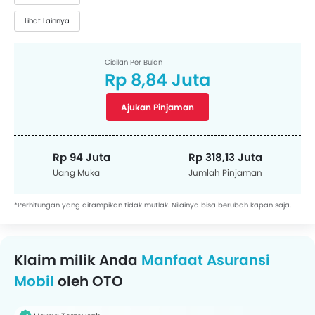
Lihat Lainnya
Cicilan Per Bulan
Rp 8,84 Juta
Ajukan Pinjaman
Rp 94 Juta
Rp 318,13 Juta
Uang Muka
Jumlah Pinjaman
*Perhitungan yang ditampikan tidak mutlak. Nilainya bisa berubah kapan saja.
Klaim milik Anda
Manfaat Asuransi
Mobil
oleh OTO