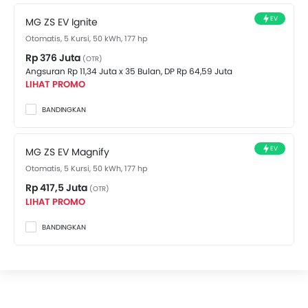
EV yang tersedia di Indonesia. Lihat harganya di
EV
MG ZS EV Ignite
bawah ini.
Otomatis, 5 Kursi, 50 kWh, 177 hp
Rp 376 Juta
(OTR)
Angsuran Rp 11,34 Juta x 35 Bulan,
DP Rp 64,59 Juta
LIHAT PROMO
BANDINGKAN
EV
MG ZS EV Magnify
Otomatis, 5 Kursi, 50 kWh, 177 hp
Rp 417,5 Juta
(OTR)
LIHAT PROMO
BANDINGKAN