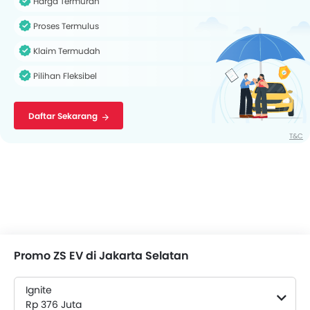
Harga Termurah
Proses Termulus
Klaim Termudah
Pilihan Fleksibel
Daftar Sekarang
T&C
Promo ZS EV di Jakarta Selatan
Ignite
Rp 376 Juta