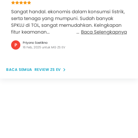
Sangat handal. ekonomis dalam konsumsi listrik,
serta tenaga yang mumpuni. Sudah banyak
SPKLU di TOL, sangat memudahkan. Kelngkapan
fitur keamanan...
Baca Selengkapnya
Priyono Soetikno
P
16 Feb, 2025 untuk MG ZS EV
REVIEW ZS EV