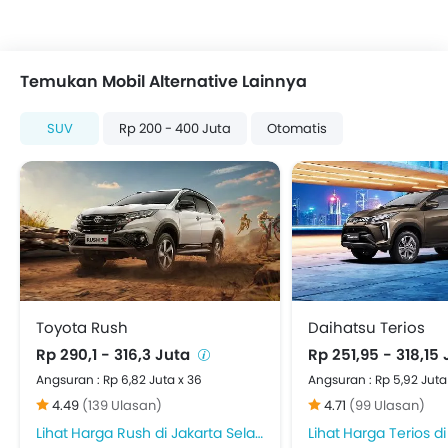
Temukan Mobil Alternative Lainnya
SUV
Rp 200 - 400 Juta
Otomatis
Toyota Rush
Daihatsu Terios
Rp 290,1 - 316,3 Juta
Rp 251,95 - 318,15
Angsuran : Rp 6,82 Juta x 36
Angsuran : Rp 5,92 Juta
4.49
(139 Ulasan)
4.71
(99 Ulasan)
Harga Rush di Jakarta Selatan
Harga Terios di J