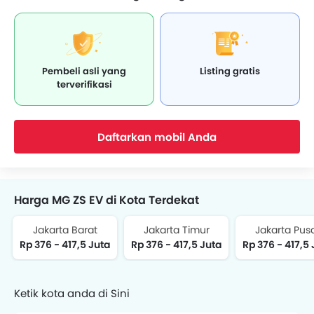
Pembeli asli yang
Listing gratis
terverifikasi
Daftarkan mobil Anda
Harga MG ZS EV di Kota Terdekat
Jakarta Barat
Jakarta Timur
Jakarta Pus
Rp 376 - 417,5 Juta
Rp 376 - 417,5 Juta
Rp 376 - 417,5 
Ketik kota anda di Sini