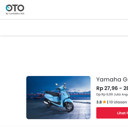
Yamaha Gr
Rp 27,96 - 2
Dp Rp 6,99 Juta
Angs
3.8
|
10 Ulasan
Lihat