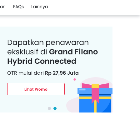
san
FAQs
Lainnya
Dapatkan penawaran
eksklusif di
Grand Filano
Hybrid Connected
OTR mulai dari
Rp 27,96 Juta
Lihat Promo