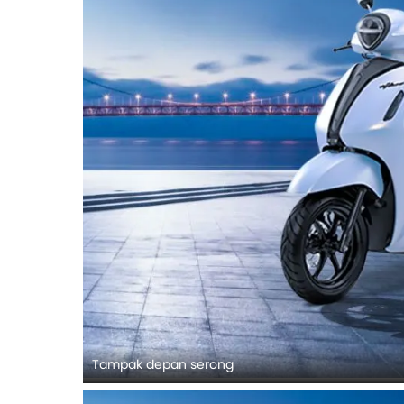
Tampak depan serong