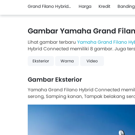
Grand Filano Hybrid Connected
Harga
Kredit
Banding
Gambar Yamaha Grand Filan
Lihat gambar terbaru
Yamaha Grand Filano Hy
Hybrid Connected memiliki 8 gambar. Juga ters
Eksterior
Warna
Video
Gambar Eksterior
Yamaha Grand Filano Hybrid Connected memili
serong, Samping kanan, Tampak belakang sero
Tampak belakang, Tampak belakang kanan se