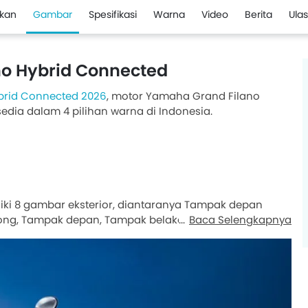
kan
Gambar
Spesifikasi
Warna
Video
Berita
Ula
o Hybrid Connected
brid Connected 2026
, motor Yamaha Grand Filano
edia dalam 4 pilihan warna di Indonesia.
ki 8 gambar eksterior, diantaranya Tampak depan
ng, Tampak depan, Tampak belakang, Samping Kiri,
Baca Selengkapnya
rong.