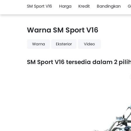
SM Sport V16
Harga
Kredit
Bandingkan
G
Warna SM Sport V16
Warna
Eksterior
Video
SM Sport V16 tersedia dalam 2 pi