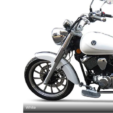
White