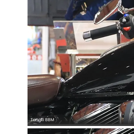
Tangki BBM