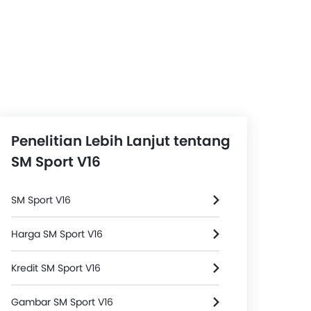
Penelitian Lebih Lanjut tentang
SM Sport V16
SM Sport V16
Harga SM Sport V16
Kredit SM Sport V16
Gambar SM Sport V16