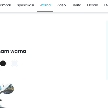
ambar
Spesifikasi
Warna
Video
Berita
Ulasan
FA
liham warna