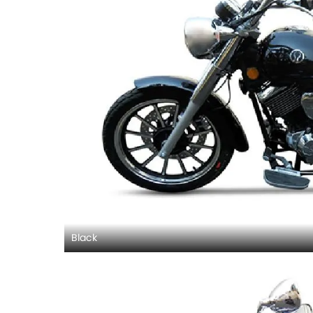
Black