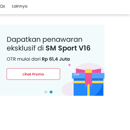
Qs
Lainnya
Dapatkan penawaran
eksklusif di
SM Sport V16
OTR mulai dari
Rp 61,4 Juta
Lihat Promo