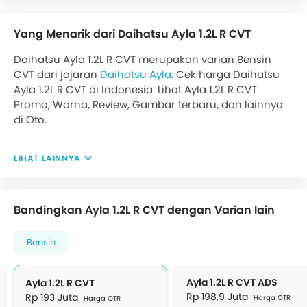
Yang Menarik dari Daihatsu Ayla 1.2L R CVT
Daihatsu Ayla 1.2L R CVT merupakan varian Bensin
CVT dari jajaran
Daihatsu Ayla
. Cek harga Daihatsu
Ayla 1.2L R CVT di Indonesia. Lihat Ayla 1.2L R CVT
Promo, Warna, Review, Gambar terbaru, dan lainnya
di Oto.
LIHAT LAINNYA
Bandingkan Ayla 1.2L R CVT dengan Varian lain
Bensin
Ayla 1.2L R CVT ADS
Ayla 1.2L R CVT
Rp 198,9 Juta
Rp 193 Juta
Harga OTR
Harga OTR