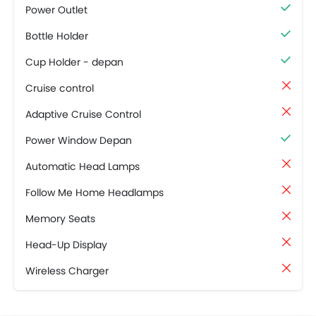
Power Outlet
Bottle Holder
Cup Holder - depan
Cruise control
Adaptive Cruise Control
Power Window Depan
Automatic Head Lamps
Follow Me Home Headlamps
Memory Seats
Head-Up Display
Wireless Charger