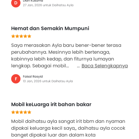
Dian Kusuma
D
27 Jan, 2026 untuk Daihatsu Ayla
Hemat dan Semakin Mumpuni
Saya merasakan Ayla baru bener-bener terasa
perubahannya. Mesinnya lebih bertenaga,
kabinnya lebih kedap, dan fiturnya lumayan
lengkap. Sebagai mobil...
Baca Selengkapnya
Faisal Rasyid
F
13 Jan, 2026 untuk Daihatsu Ayla
Mobil keLuarga irit bahan bakar
Mobil daihatsu ayla sangat irit bbm dan nyaman
dipakai keluarga kecil saya,, daihatsu ayla cocok
banget dipakai luar dan dalam kota