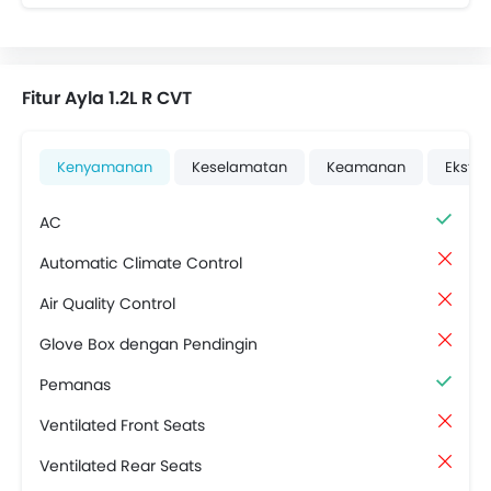
Fitur Ayla 1.2L R CVT
Kenyamanan
Keselamatan
Keamanan
Ekster
AC
Automatic Climate Control
Air Quality Control
Glove Box dengan Pendingin
Pemanas
Ventilated Front Seats
Ventilated Rear Seats