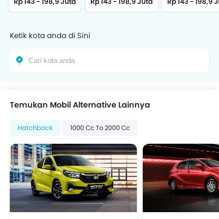
Rp 143 - 198,9 Juta
Rp 143 - 198,9 Juta
Rp 143 - 198,9 
Ketik kota anda di Sini
Temukan Mobil Alternative Lainnya
Hatchback
1000 Cc To 2000 Cc