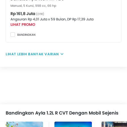
Manual, 5 Kursi, 998 cc, 66 hp
Rp 161,8 Juta
(OTR)
Angsuran Rp 4,01 Juta x 59 Bulan,
DP Rp 17,39 Juta
LIHAT PROMO
BANDINGKAN
LIHAT LEBIH BANYAK VARIAN
Bandingkan Ayla 1.2L R CVT Dengan Mobil Sejenis