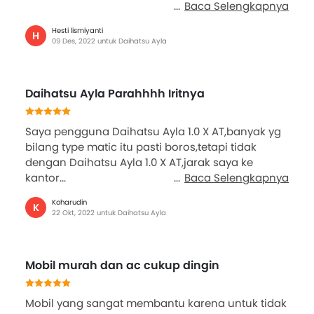
Baca Selengkapnya
Hesti lismiyanti
H
09 Des, 2022 untuk Daihatsu Ayla
Daihatsu Ayla Parahhhh Iritnya
Saya pengguna Daihatsu Ayla 1.0 X AT,banyak yg
bilang type matic itu pasti boros,tetapi tidak
dengan Daihatsu Ayla 1.0 X AT,jarak saya ke
kantor...
Baca Selengkapnya
Koharudin
K
22 Okt, 2022 untuk Daihatsu Ayla
Mobil murah dan ac cukup dingin
Mobil yang sangat membantu karena untuk tidak