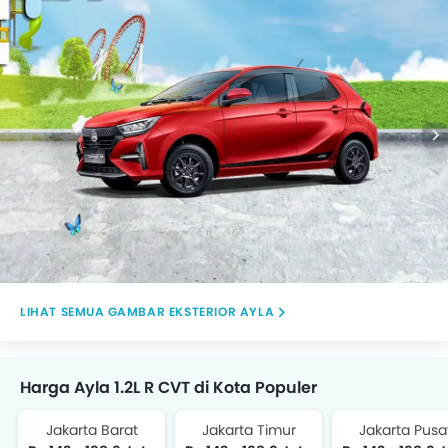
belakang tengah, Tampak depan medum angle, Rear
Wiper, Drivers Side Mirror Rear Angle.
GAMBAR EKSTERIOR AYLA
Harga Ayla 1.2L R CVT di Kota Populer
Jakarta Barat
Jakarta Timur
Jakarta Pusa