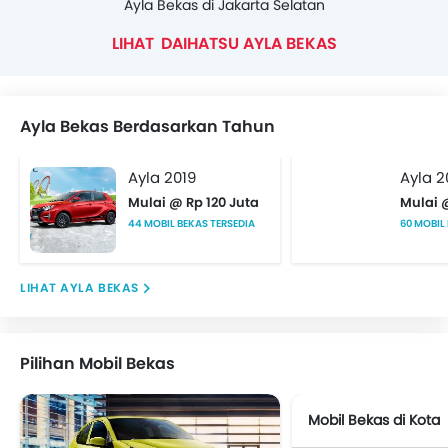
Ayla Bekas di Jakarta Selatan
DAIHATSU AYLA BEKAS
Ayla Bekas Berdasarkan Tahun
Ayla 2019
Ayla 2
Mulai @ Rp 120 Juta
Mulai 
44 MOBIL BEKAS TERSEDIA
60 MOBIL
AYLA BEKAS
Pilihan Mobil Bekas
Mobil Bekas di Kota