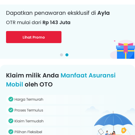
Dapatkan pinjaman dana untuk Mobil
Angsuran mulai dari
Rp 3,36 Juta/bulan
Dapatkan Pinjaman
Klaim milik Anda
Manfaat Asuransi
Mobil
oleh OTO
Harga Termurah
Proses Termulus
Klaim Termudah
Pilihan Fleksibel