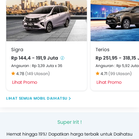
Sigra
Terios
Rp 144,4 - 191,9 Juta
Rp 251,95 - 318,15
Angsuran : Rp 3,39 Juta x 36
Angsuran : Rp 5,92 Juta
4.78
(149 Ulasan)
4.71
(99 Ulasan)
Lihat Promo
Lihat Promo
MOBIL DAIHATSU
Super Irit !
Hemat hingga 19%! Dapatkan harga terbaik untuk Daihatsu