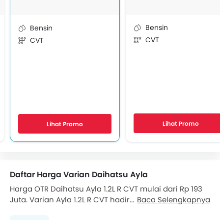
Bensin
Bensin
CVT
CVT
Lihat Promo
Lihat Promo
Daftar Harga Varian Daihatsu Ayla
Harga OTR Daihatsu Ayla 1.2L R CVT mulai dari Rp 193
Juta. Varian Ayla 1.2L R CVT hadir dengan mesin
Baca Selengkapnya
Bensin 1198 cc, yang mampu menghasilkan tenaga