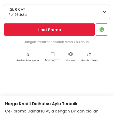
1.2L R CVT
Rp 193 Juta
Lihat Promo
Jangan lewatkan tawaran terbaik bulan ini.
Bandingkan
Review Pengguna
Varian
Membagikan
Harga Kredit Daihatsu Ayla Terbaik
Cek promo Daihatsu Ayla dengan DP dan cicilan