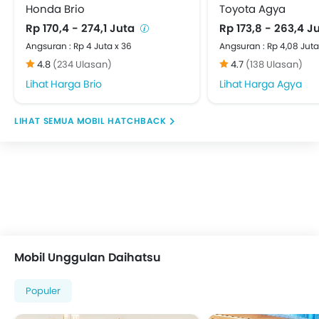
Honda Brio
Toyota Agya
Rp 170,4 - 274,1 Juta
Rp 173,8 - 263,4 J
Angsuran : Rp 4 Juta x 36
Angsuran : Rp 4,08 Juta
4.8
(234 Ulasan)
4.7
(138 Ulasan)
Harga Brio
Harga Agya
MOBIL HATCHBACK
Mobil Unggulan Daihatsu
Populer