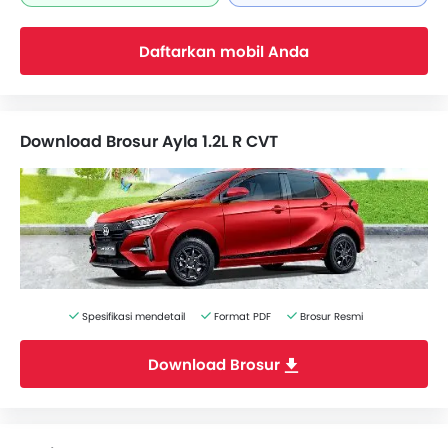
Daftarkan mobil Anda
Download Brosur Ayla 1.2L R CVT
Spesifikasi mendetail
Format PDF
Brosur Resmi
Download Brosur