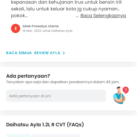
kepanasan dan kehujanan trus untuk bensin irit
sekali, lalu untuk keluar kota jg cukup nyaman..
pokok...
Baca Selengkapnya
Edwin Prawatya Utama
E
18 Mar, 2022 untuk Daihatsu Ayla
REVIEW AYLA
Ada pertanyaan?
Tanyakan apa saja dan dapatkan jawabannya dalam 48 jam.
Daihatsu Ayla 1.2L R CVT (FAQs)