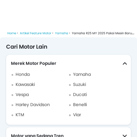
Home
Artikel Feature Motor
Yamaha
Yamaha R25 MY 2025 Pakai Mesin Baru Dan Lebih Canggih, Ini Bedanya Dengan Versi Lama
Cari Motor Lain
Merek Motor Populer
Honda
Yamaha
Kawasaki
Suzuki
Vespa
Ducati
Harley Davidson
Benelli
KTM
Viar
Motor yang Sedang Tren