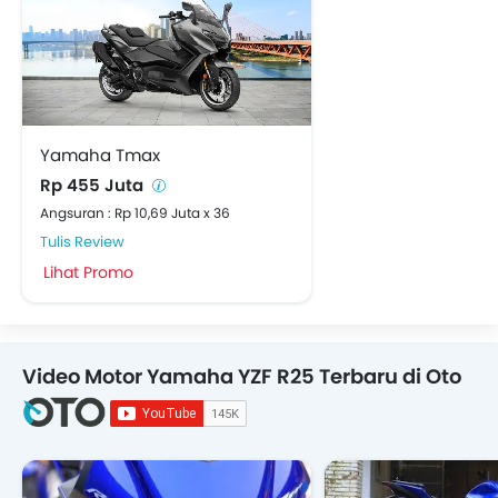
Yamaha Tmax
Rp 455 Juta
Angsuran : Rp 10,69 Juta x 36
Tulis Review
Lihat Promo
Video Motor Yamaha YZF R25 Terbaru di Oto