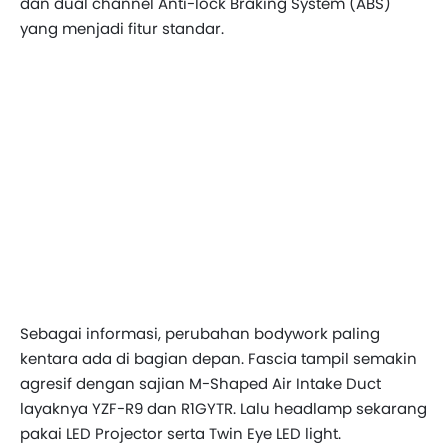
dan dual channel Anti-lock Braking System (ABS)
yang menjadi fitur standar.
Sebagai informasi, perubahan bodywork paling
kentara ada di bagian depan. Fascia tampil semakin
agresif dengan sajian M-Shaped Air Intake Duct
layaknya YZF-R9 dan R1GYTR. Lalu headlamp sekarang
pakai LED Projector serta Twin Eye LED light.