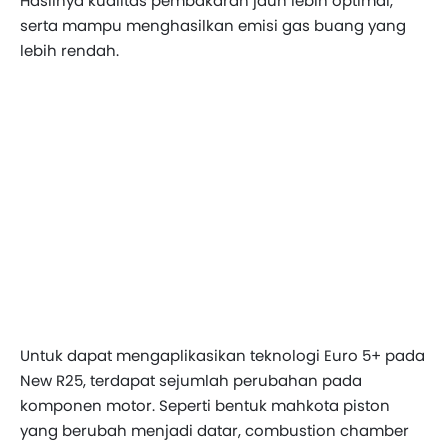
Hasilnya kualitas pembakaran jauh lebih optimal,
serta mampu menghasilkan emisi gas buang yang
lebih rendah.
Untuk dapat mengaplikasikan teknologi Euro 5+ pada
New R25, terdapat sejumlah perubahan pada
komponen motor. Seperti bentuk mahkota piston
yang berubah menjadi datar, combustion chamber