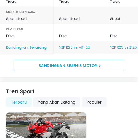
Tidak
Tidak
Tidak
MODE BERKENDARA
Sport, Road
Sport, Road
Street
REM DEPAN
Disc
Disc
Disc
Bandingkan Sekarang
YZF R25 vs MT-25
YZF R25 vs Z125
BANDINGKAN SEJENIS MOTOR
Tren Sport
Terbaru
Yang Akan Datang
Populer