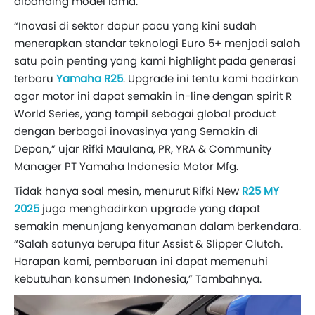
dibanding model lama.
“Inovasi di sektor dapur pacu yang kini sudah
menerapkan standar teknologi Euro 5+ menjadi salah
satu poin penting yang kami highlight pada generasi
terbaru
Yamaha R25
. Upgrade ini tentu kami hadirkan
agar motor ini dapat semakin in-line dengan spirit R
World Series, yang tampil sebagai global product
dengan berbagai inovasinya yang Semakin di
Depan,” ujar Rifki Maulana, PR, YRA & Community
Manager PT Yamaha Indonesia Motor Mfg.
Tidak hanya soal mesin, menurut Rifki New
R25 MY
2025
juga menghadirkan upgrade yang dapat
semakin menunjang kenyamanan dalam berkendara.
“Salah satunya berupa fitur Assist & Slipper Clutch.
Harapan kami, pembaruan ini dapat memenuhi
kebutuhan konsumen Indonesia,” Tambahnya.