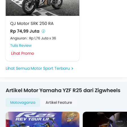
QJ Motor SRK 250 RA
Rp 74,99 Juta
Angsuran : Rp 1,76 Juta x 36
Tulis Review
Lihat Promo
Motor Sport Terbaru
Artikel Motor Yamaha YZF R25 dari Zigwheels
Motovaganza
Artikel Feature