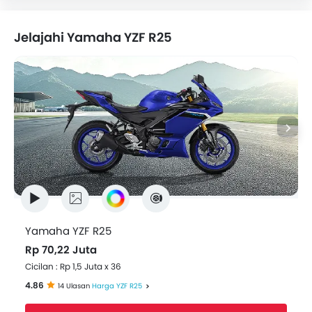
Jelajahi Yamaha YZF R25
Yamaha YZF R25
Rp 70,22 Juta
Cicilan : Rp 1,5 Juta x 36
4.86
14 Ulasan
Harga YZF R25