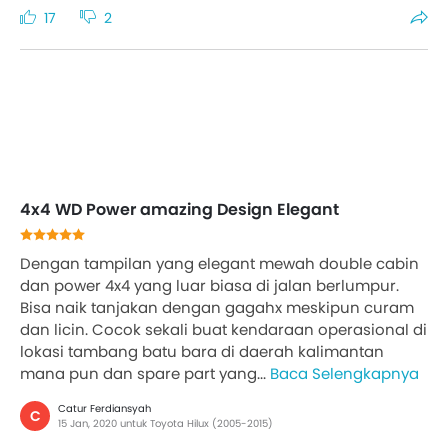
17
2
4x4 WD Power amazing Design Elegant
Dengan tampilan yang elegant mewah double cabin
dan power 4x4 yang luar biasa di jalan berlumpur.
Bisa naik tanjakan dengan gagahx meskipun curam
dan licin. Cocok sekali buat kendaraan operasional di
lokasi tambang batu bara di daerah kalimantan
mana pun dan spare part yang...
Baca Selengkapnya
Catur Ferdiansyah
C
15 Jan, 2020 untuk Toyota Hilux (2005-2015)