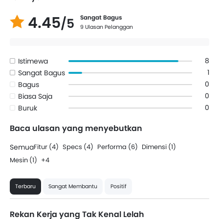
4.45
Sangat Bagus
/5
9 Ulasan Pelanggan
8
Istimewa
1
Sangat Bagus
0
Bagus
0
Biasa Saja
0
Buruk
Baca ulasan yang menyebutkan
Semua
Fitur (4)
Specs (4)
Performa (6)
Dimensi (1)
Mesin (1)
+4
Terbaru
Sangat Membantu
Positif
Rekan Kerja yang Tak Kenal Lelah