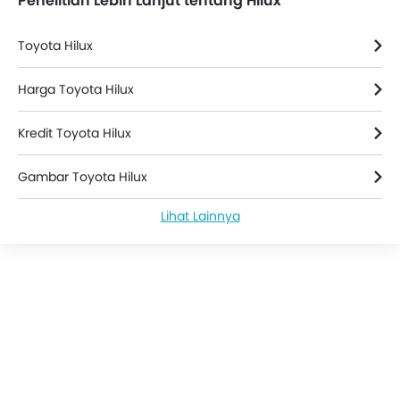
Penelitian Lebih Lanjut tentang Hilux
Toyota Hilux
Harga Toyota Hilux
Kredit Toyota Hilux
Gambar Toyota Hilux
Lihat Lainnya
Berita Toyota Hilux
Toyota Hilux Spesifikasi
Warna Toyota Hilux
Review Toyota Hilux
Toyota Hilux FAQs