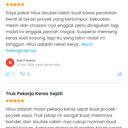
Saya pakai Hilux double cabin buat bawa peralatan
berat di lokasi proyek yang berlumpur. Kekuatan
mesin dan chassis-nya enggak perlu diragukan lagi,
mobil ini enggak pernah mogok. Suspensi memang
keras saat kosong, tapi itu yang bikin mobil ini
tangguh. Hilux adalah rekan kerja...
Baca
Selengkapnya
Budi Prayitno
B
27 Jan, 2026 untuk Toyota Hilux
1
0
Truk Pekerja Keras Sejati
Hilux adalah mobil pekerja keras sejati buat proyek-
proyek saya. Truk pikap ini sangat kuat, mesinnya
bandel, dan double cabin-nya cukup nyaman buat
mobil harian. Ketangguhannya di medan berat nggak