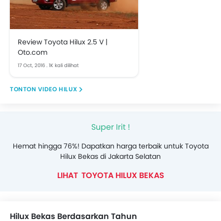
Review Toyota Hilux 2.5 V |
Oto.com
17 Oct, 2016
.
1K kali dilihat
VIDEO HILUX
Super Irit !
Hemat hingga 76%! Dapatkan harga terbaik untuk Toyota
Hilux Bekas di Jakarta Selatan
TOYOTA HILUX BEKAS
Hilux Bekas Berdasarkan Tahun