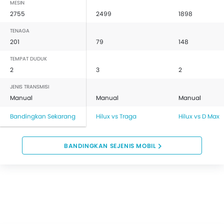
MESIN
2755
2499
1898
TENAGA
201
79
148
TEMPAT DUDUK
2
3
2
JENIS TRANSMISI
Manual
Manual
Manual
Bandingkan Sekarang
Hilux vs Traga
Hilux vs D Max
BANDINGKAN SEJENIS MOBIL