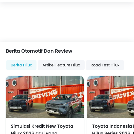
Berita Otomotif Dan Review
Berita Hilux
Artikel Feature Hilux
Road Test Hilux
Simulasi Kredit New Toyota
Toyota Indonesia 
Hilux 2026 dari yang
Hilux Series 2026,