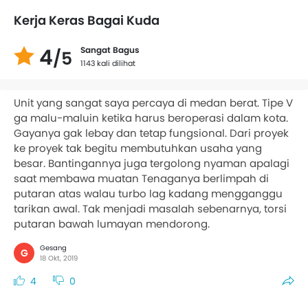
Kerja Keras Bagai Kuda
4
Sangat Bagus
/5
1143 kali dilihat
Unit yang sangat saya percaya di medan berat. Tipe V
ga malu-maluin ketika harus beroperasi dalam kota.
Gayanya gak lebay dan tetap fungsional. Dari proyek
ke proyek tak begitu membutuhkan usaha yang
besar. Bantingannya juga tergolong nyaman apalagi
saat membawa muatan Tenaganya berlimpah di
putaran atas walau turbo lag kadang mengganggu
tarikan awal. Tak menjadi masalah sebenarnya, torsi
putaran bawah lumayan mendorong.
Gesang
G
18 Okt, 2019
4
0