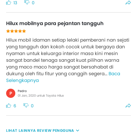
13
0
Hilux mobilnya para pejantan tangguh
Hilux mobil idaman setiap lelaki pemberani nan sejati
yang tangguh dan kokoh cocok untuk bergaya dan
nyaman untuk keluarga interior masa kini mesin
sangat bandel tenaga sangat kuat pilihan warna
yang maco maco harga sangat bersahabat di
dukung oleh fitu fitur yang canggih segera...
Baca
Selengkapnya
Pedro
P
01 Jan, 2020 untuk Toyota Hilux
6
0
REVIEW PENGGUNA