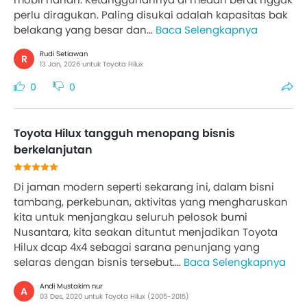
perlu diragukan. Paling disukai adalah kapasitas bak
belakang yang besar dan...
Baca Selengkapnya
Rudi Setiawan
R
13 Jan, 2026 untuk Toyota Hilux
0
0
Toyota Hilux tangguh menopang bisnis
berkelanjutan
Di jaman modern seperti sekarang ini, dalam bisni
tambang, perkebunan, aktivitas yang mengharuskan
kita untuk menjangkau seluruh pelosok bumi
Nusantara, kita seakan dituntut menjadikan Toyota
Hilux dcap 4x4 sebagai sarana penunjang yang
selaras dengan bisnis tersebut....
Baca Selengkapnya
Andi Mustakim nur
A
03 Des, 2020 untuk Toyota Hilux (2005-2015)