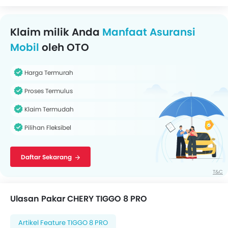
Klaim milik Anda
Manfaat Asuransi
Mobil
oleh OTO
Harga Termurah
Proses Termulus
Klaim Termudah
Pilihan Fleksibel
Daftar Sekarang
T&C
Ulasan Pakar CHERY TIGGO 8 PRO
Artikel Feature TIGGO 8 PRO