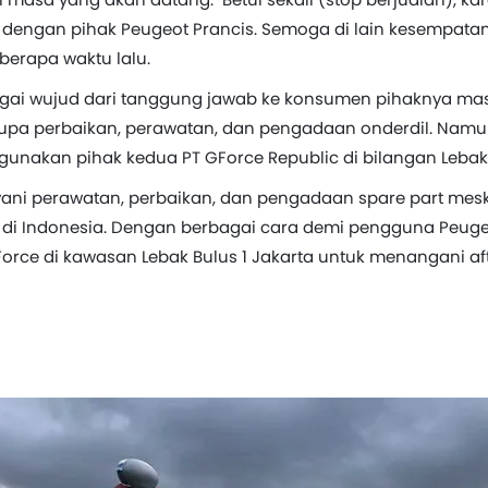
 dengan pihak Peugeot Prancis. Semoga di lain kesempatan
eberapa waktu lalu.
agai wujud dari tanggung jawab ke konsumen pihaknya m
rupa perbaikan, perawatan, dan pengadaan onderdil. Namun 
nakan pihak kedua PT GForce Republic di bilangan Lebak B
yani perawatan, perbaikan, dan pengadaan spare part mesk
ta di Indonesia. Dengan berbagai cara demi pengguna Peug
rce di kawasan Lebak Bulus 1 Jakarta untuk menangani aft