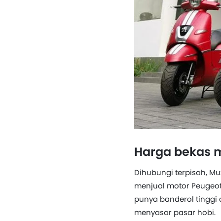
Harga bekas m
Dihubungi terpisah, Mu
menjual motor Peugeo
punya banderol tinggi d
menyasar pasar hobi.