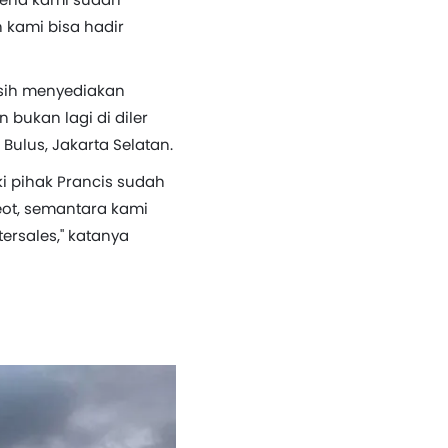
 kami bisa hadir
asih menyediakan
bukan lagi di diler
ulus, Jakarta Selatan.
i pihak Prancis sudah
eot, semantara kami
ersales," katanya