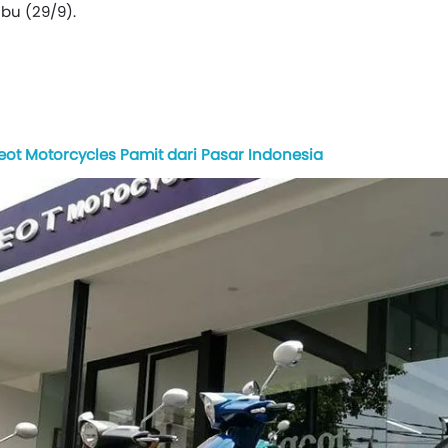
bu (29/9).
eot Motorcycles Pamit dari Pasar Indonesia