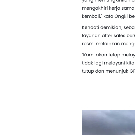
mengakhiri kerja sama
kembali," kata Ongki b
Kendati demikian, seb
layanan after sales be
resmi melainkan menggu
"Kami akan tetap mela
tidak lagi melayani ki
tutup dan menunjuk GFo