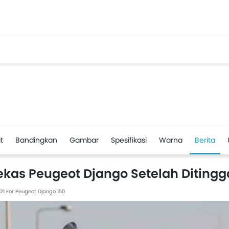
t
Bandingkan
Gambar
Spesifikasi
Warna
Berita
ekas Peugeot Django Setelah Diting
021
For Peugeot Django 150