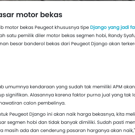
asar motor bekas
b motor bekas Peugeot khususnya tipe
Django yang jadi f
ah satu pemilik diler motor bekas segmen hobi, Randy Syafu
n besar banderol bekas dari Peugeot Django akan terkere
ebab umumnya kendaraan yang sudah tak memiliki APM aka
 signifikan. Alasannya karena faktor purna jual yang tak l
ekhawatiran calon pembelinya.
uk Peugeot Django ini akan naik harga bekasnya, kita melih
r segmen hobi dan tidak banyak dimiliki. Sudah pasti me
ya masih ada dan cenderung pasaran harganya akan naik,"