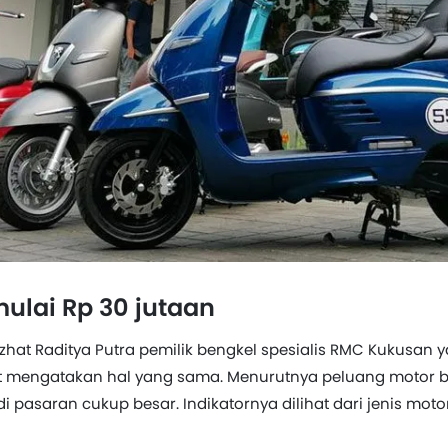
ulai Rp 30 jutaan
zhat Raditya Putra pemilik bengkel spesialis RMC Kukusan y
t mengatakan hal yang sama. Menurutnya peluang motor 
i pasaran cukup besar. Indikatornya dilihat dari jenis moto