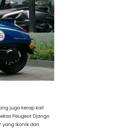
ang juga kerap kali
bekas Peugeot Django
r yang ikonik dan