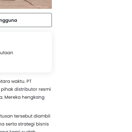
engguna
Jutaan
tara waktu. PT
ihak distributor resmi
ia. Mereka hengkang
tusan tersebut diambil
 serta strategi bisnis
arena kami sudah