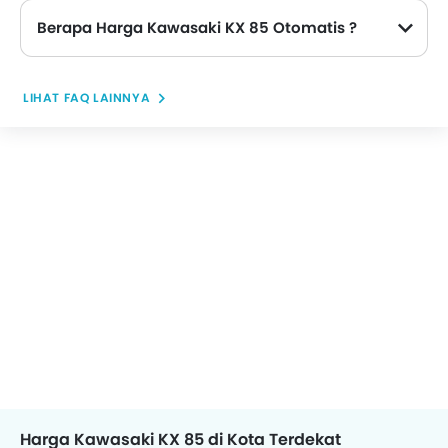
Berapa Harga Kawasaki KX 85 Otomatis ?
Tidak ada opsi otomatis yang tersedia di Kawasaki KX 85.
LIHAT FAQ LAINNYA
Harga Kawasaki KX 85 di Kota Terdekat