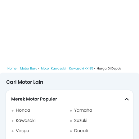
Asuransi Motor
Home
Motor Baru
Motor Kawasaki
Kawasaki KX 85
Harga Di Depok
Cari Motor Lain
Merek Motor Populer
Honda
Yamaha
Kawasaki
Suzuki
Vespa
Ducati