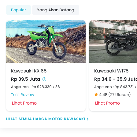
Populer
Yang Akan Datang
Kawasaki KX 65
Kawasaki W175
Rp 39,5 Juta
Rp 34,6 - 35,9 Ju
Angsuran : Rp 928.339 x 36
Angsuran : Rp 843.731 x
Tulis Review
4.48
(27 Ulasan)
Lihat Promo
Lihat Promo
HARGA MOTOR KAWASAKI