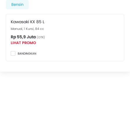
Kawasaki di Depok
untuk mendapatkan penawaran
Bensin
terbaik. Ada 2 varian Kawasaki KX 85 yang tersedia di
Indonesia. Lihat harganya di bawah ini.
Kawasaki KX 85 L
Manual, 1 Kursi, 84 cc
Rp 55,9 Juta
(OTR)
LIHAT PROMO
BANDINGKAN