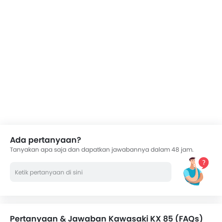
Ada pertanyaan?
Tanyakan apa saja dan dapatkan jawabannya dalam 48 jam.
Pertanyaan & Jawaban Kawasaki KX 85 (FAQs)