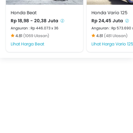
Honda Beat
Honda Vario 125
Rp 18,98 - 20,38 Juta
Rp 24,45 Juta
Angsuran : Rp 446.073 x 36
Angsuran : Rp 573.690 
4.81
(1069 Ulasan)
4.81
(481 Ulasan)
Harga Beat
Harga Vario 12