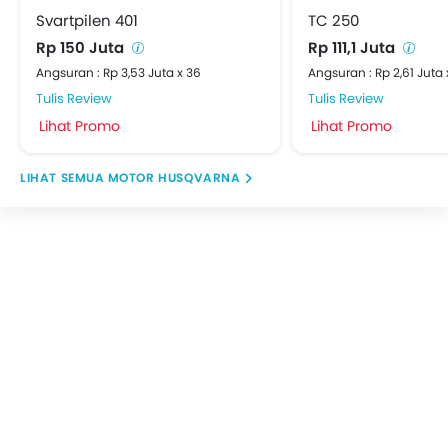
Svartpilen 401
TC 250
Rp 150 Juta
Rp 111,1 Juta
Angsuran : Rp 3,53 Juta x 36
Angsuran : Rp 2,61 Juta 
Tulis Review
Tulis Review
Lihat Promo
Lihat Promo
MOTOR HUSQVARNA