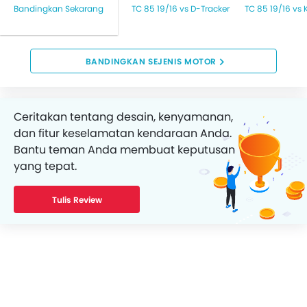
Bandingkan Sekarang
TC 85 19/16 vs D-Tracker
TC 85 19/16 vs 
BANDINGKAN SEJENIS MOTOR
Ceritakan tentang desain, kenyamanan,
dan fitur keselamatan kendaraan Anda.
Bantu teman Anda membuat keputusan
yang tepat.
Tulis Review