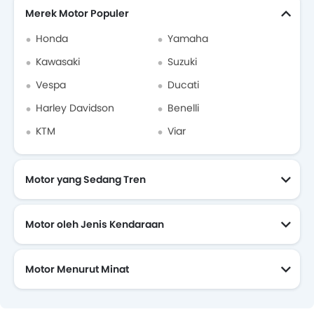
Merek Motor Populer
Honda
Yamaha
Kawasaki
Suzuki
Vespa
Ducati
Harley Davidson
Benelli
KTM
Viar
Motor yang Sedang Tren
Motor oleh Jenis Kendaraan
Motor Menurut Minat
Motor Yang Akan Datang