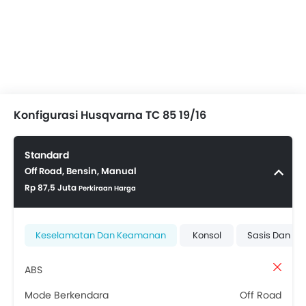
Konfigurasi Husqvarna TC 85 19/16
Standard
Off Road, Bensin, Manual
Rp 87,5 Juta
Perkiraan Harga
Keselamatan Dan Keamanan
Konsol
Sasis Dan Su
ABS
Mode Berkendara
Off Road