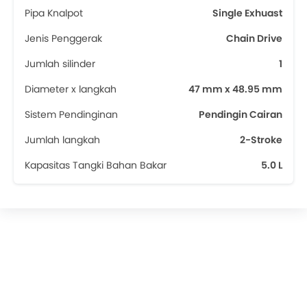
Pipa Knalpot
Single Exhuast
Jenis Penggerak
Chain Drive
Jumlah silinder
1
Diameter x langkah
47 mm x 48.95 mm
Sistem Pendinginan
Pendingin Cairan
Jumlah langkah
2-Stroke
Kapasitas Tangki Bahan Bakar
5.0 L