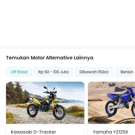
Temukan Motor Alternative Lainnya
Off Road
Rp 50 - 100 Juta
Dibawah 150cc
Bensin
Kawasaki D-Tracker
Yamaha YZ125X