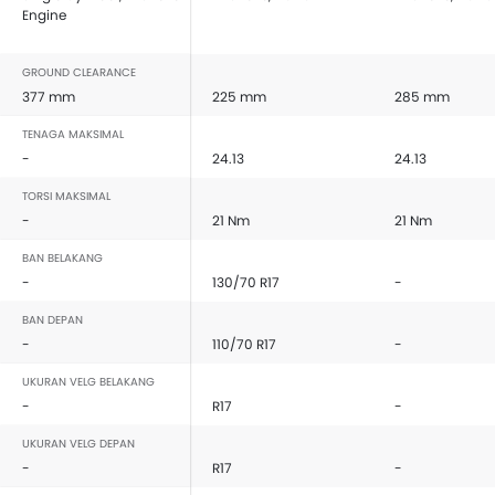
Engine
GROUND CLEARANCE
377 mm
225 mm
285 mm
TENAGA MAKSIMAL
-
24.13
24.13
TORSI MAKSIMAL
-
21 Nm
21 Nm
BAN BELAKANG
-
130/70 R17
-
BAN DEPAN
-
110/70 R17
-
UKURAN VELG BELAKANG
-
R17
-
UKURAN VELG DEPAN
-
R17
-