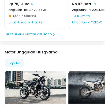
Rp 78,1 Juta
Rp 97 Juta
Angsuran : Rp 1,84 Juta x 36
Angsuran : Rp 2,28 Juta
4.63
(15 Ulasan)
Tulis Review
Harga D-Tracker
Harga YZ125X
MOTOR OFF ROAD
Motor Unggulan Husqvarna
Populer