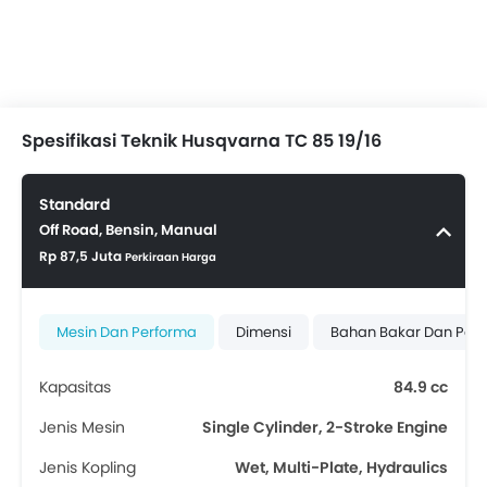
Spesifikasi Teknik Husqvarna TC 85 19/16
Standard
Off Road, Bensin, Manual
Rp 87,5 Juta
Perkiraan Harga
Mesin Dan Performa
Dimensi
Bahan Bakar Dan Pe
Kapasitas
84.9 cc
Jenis Mesin
Single Cylinder, 2-Stroke Engine
Jenis Kopling
Wet, Multi-Plate, Hydraulics