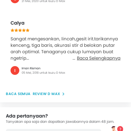
21 Mei, 2020 untuk Isuzu D Max
Calya
Sangat mengesankan, lincah,gesit irit.tarikannya
kenceng, tiga baris, akurasi stir d belokan putar
arah optimal. Tenaganya cukup lumayan buat
ngetrip...
Baca Selengkapnya
Iman Risman
I
05 Mei, 2018 untuk Isuzu D Max
REVIEW D MAX
Ada pertanyaan?
Tanyakan apa saja dan dapatkan jawabannya dalam 48 jam.