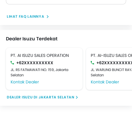
LIHAT FAQ LAINNYA
Dealer Isuzu Terdekat
PT. AI ISUZU SALES OPERATION
PT. AI-ISUZU SALES 
+62XXXXXXXXXX
+62XXXXXXXXX
JL. RS FATMAWATI NO. 159, Jakarta
JL. WARUNG BUNCIT RAYA
Selatan
Selatan
Kontak Dealer
Kontak Dealer
DEALER ISUZU DI JAKARTA SELATAN