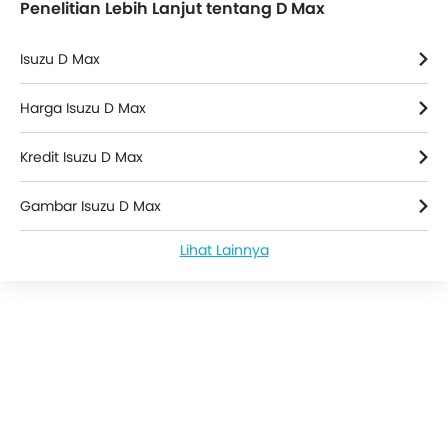
Penelitian Lebih Lanjut tentang D Max
Isuzu D Max
Harga Isuzu D Max
Kredit Isuzu D Max
Gambar Isuzu D Max
Lihat Lainnya
Berita Isuzu D Max
Isuzu D Max Spesifikasi
Warna Isuzu D Max
Isuzu D Max FAQs