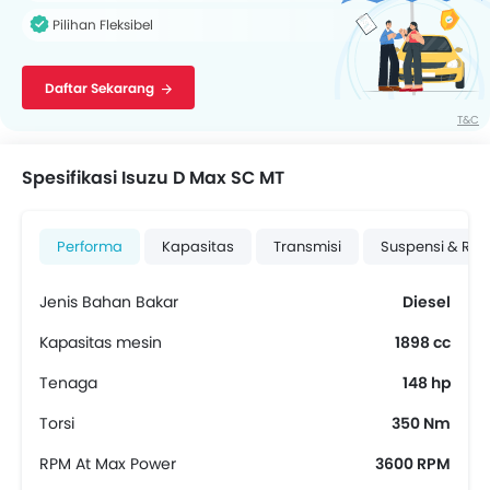
Pilihan Fleksibel
Daftar Sekarang
T&C
Spesifikasi Isuzu D Max SC MT
Performa
Kapasitas
Transmisi
Suspensi & Re
Jenis Bahan Bakar
Diesel
Kapasitas mesin
1898 cc
Tenaga
148 hp
Torsi
350 Nm
RPM At Max Power
3600 RPM