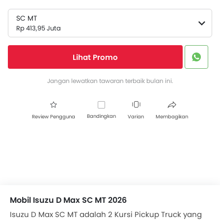
SC MT
Rp 413,95 Juta
Lihat Promo
Jangan lewatkan tawaran terbaik bulan ini.
Bandingkan
Review Pengguna
Varian
Membagikan
Mobil Isuzu D Max SC MT 2026
Isuzu D Max SC MT adalah 2 Kursi Pickup Truck yang