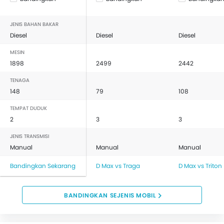
JENIS BAHAN BAKAR
Diesel
Diesel
Diesel
MESIN
1898
2499
2442
TENAGA
148
79
108
TEMPAT DUDUK
2
3
3
JENIS TRANSMISI
Manual
Manual
Manual
Bandingkan Sekarang
D Max vs Traga
D Max vs Triton
BANDINGKAN SEJENIS MOBIL