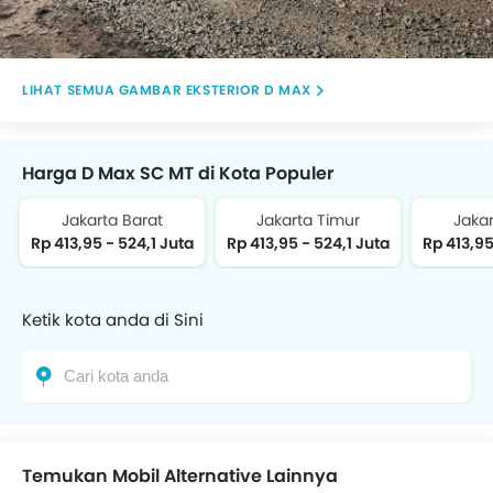
GAMBAR EKSTERIOR D MAX
Harga D Max SC MT di Kota Populer
Jakarta Barat
Jakarta Timur
Jakar
Rp 413,95 - 524,1 Juta
Rp 413,95 - 524,1 Juta
Rp 413,95
Ketik kota anda di Sini
Temukan Mobil Alternative Lainnya