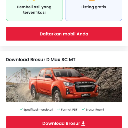
Pembeli asli yang
Listing gratis
terverifikasi
Daftarkan mobil Anda
Download Brosur D Max SC MT
Spesifikasi mendetail
Format PDF
Brosur Resmi
Download Brosur