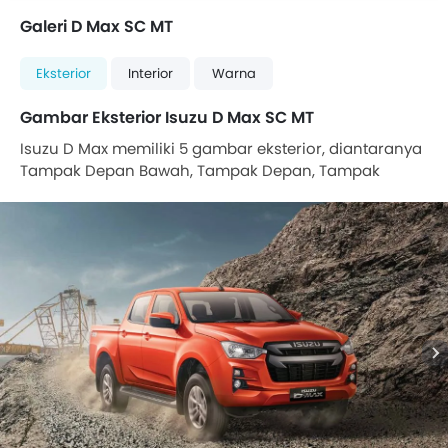
Galeri D Max SC MT
Eksterior
Interior
Warna
Gambar Eksterior Isuzu D Max SC MT
Isuzu D Max memiliki 5 gambar eksterior, diantaranya
Tampak Depan Bawah, Tampak Depan, Tampak
belakang, Front Side View, Front Cross Side View.