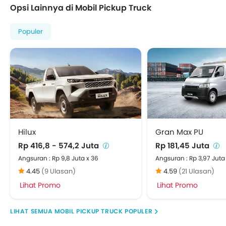
Opsi Lainnya di Mobil Pickup Truck
Populer
Hilux
Gran Max PU
Rp 416,8 - 574,2 Juta
Rp 181,45 Juta
Angsuran : Rp 9,8 Juta x 36
Angsuran : Rp 3,97 Juta
4.45
(9 Ulasan)
4.59
(21 Ulasan)
Lihat Promo
Lihat Promo
MOBIL PICKUP TRUCK POPULER