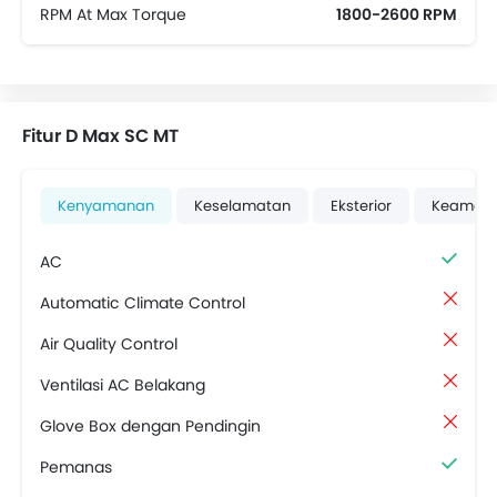
RPM At Max Torque
1800-2600 RPM
Fitur D Max SC MT
Kenyamanan
Keselamatan
Eksterior
Keaman
AC
Automatic Climate Control
Air Quality Control
Ventilasi AC Belakang
Glove Box dengan Pendingin
Pemanas