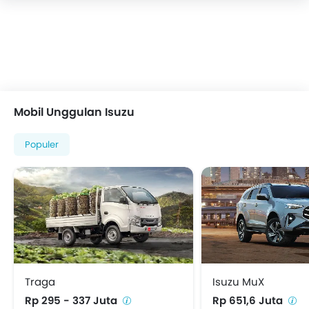
Mobil Unggulan Isuzu
Populer
Traga
Isuzu MuX
Rp 295 - 337 Juta
Rp 651,6 Juta