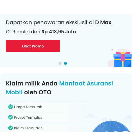
Dapatkan penawaran eksklusif di
D Max
OTR mulai dari
Rp 413,95 Juta
Lihat Promo
Klaim milik Anda
Manfaat Asuransi
Mobil
oleh OTO
Harga Termurah
Proses Termulus
Klaim Termudah