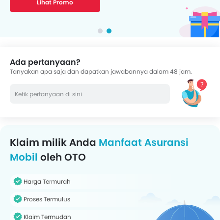
Lihat Promo
Ada pertanyaan?
Tanyakan apa saja dan dapatkan jawabannya dalam 48 jam.
Klaim milik Anda
Manfaat Asuransi
Mobil
oleh OTO
Harga Termurah
Proses Termulus
Klaim Termudah