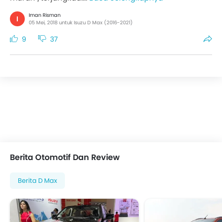
Iman Risman
I
05 Mei, 2018 untuk Isuzu D Max (2016-2021)
9
37
Berita Otomotif Dan Review
Berita D Max