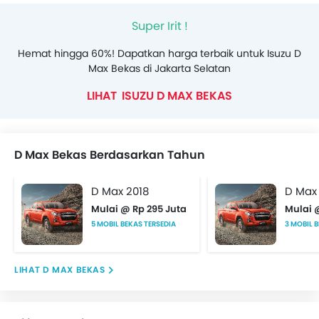
Super Irit !
Hemat hingga 60%! Dapatkan harga terbaik untuk Isuzu D
Max Bekas di Jakarta Selatan
ISUZU D MAX BEKAS
D Max Bekas Berdasarkan Tahun
D Max 2018
D Max
Mulai @ Rp 295 Juta
Mulai 
5 MOBIL BEKAS TERSEDIA
3 MOBIL 
D MAX BEKAS