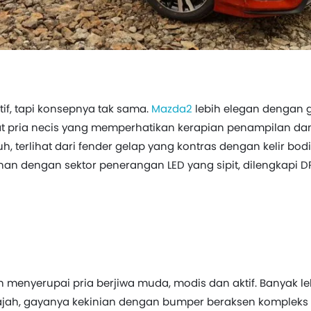
tif, tapi konsepnya tak sama.
Mazda2
lebih elegan dengan g
rat pria necis yang memperhatikan kerapian penampilan da
, terlihat dari fender gelap yang kontras dengan kelir bodi
an dengan sektor penerangan LED yang sipit, dilengkapi D
h menyerupai pria berjiwa muda, modis dan aktif. Banyak l
jah, gayanya kekinian dengan bumper beraksen kompleks t