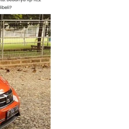
ibeli?