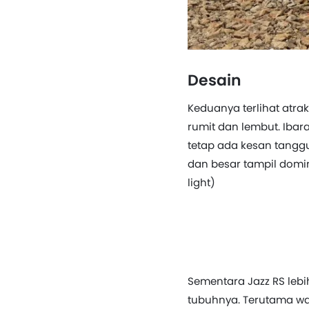
Desain
Keduanya terlihat atrak
rumit dan lembut. Iba
tetap ada kesan tangguh
dan besar tampil domin
light)
Sementara Jazz RS lebi
tubuhnya. Terutama wa