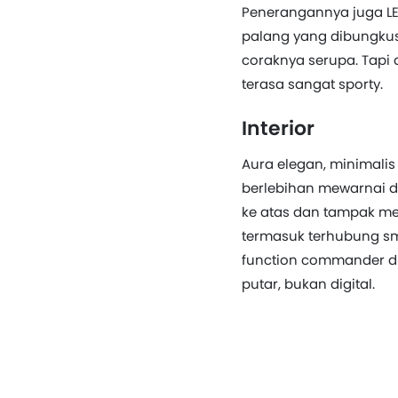
Penerangannya juga LED
palang yang dibungkus b
coraknya serupa. Tapi
terasa sangat sporty.
Interior
Aura elegan, minimalis 
berlebihan mewarnai da
ke atas dan tampak me
termasuk terhubung sma
function commander di
putar, bukan digital.