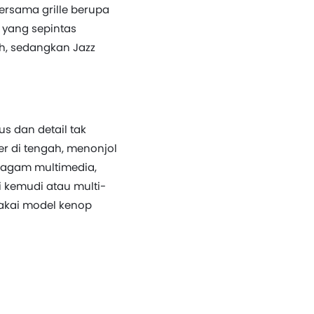
ersama grille berupa
, yang sepintas
h, sedangkan Jazz
us dan detail tak
er di tengah, menonjol
ragam multimedia,
i kemudi atau multi-
pakai model kenop