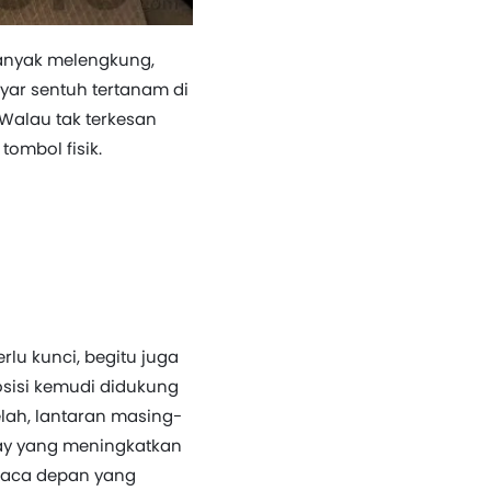
banyak melengkung,
ayar sentuh tertanam di
 Walau tak terkesan
ombol fisik.
lu kunci, begitu juga
sisi kemudi didukung
lelah, lantaran masing-
play yang meningkatkan
 kaca depan yang