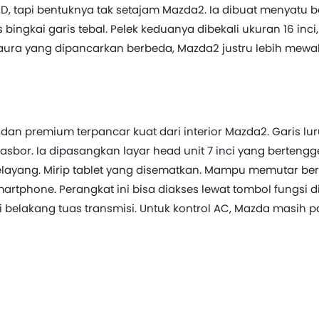
, tapi bentuknya tak setajam Mazda2. Ia dibuat menyatu b
ingkai garis tebal. Pelek keduanya dibekali ukuran 16 inci
 aura yang dipancarkan berbeda, Mazda2 justru lebih mewa
dan premium terpancar kuat dari interior Mazda2. Garis lur
sbor. Ia dipasangkan layar head unit 7 inci yang bertengg
layang. Mirip tablet yang disematkan. Mampu memutar be
rtphone. Perangkat ini bisa diakses lewat tombol fungsi d
 belakang tuas transmisi. Untuk kontrol AC, Mazda masih 