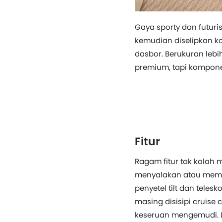
Gaya sporty dan futuris
kemudian diselipkan ko
dasbor. Berukuran lebi
premium, tapi komponen
Fitur
Ragam fitur tak kalah 
menyalakan atau memat
penyetel tilt dan teles
masing disisipi cruise
keseruan mengemudi. Le