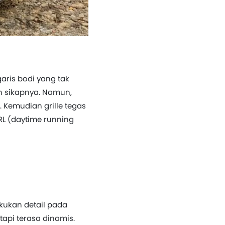
aris bodi yang tak
n sikapnya. Namun,
. Kemudian grille tegas
RL (daytime running
ekukan detail pada
api terasa dinamis.