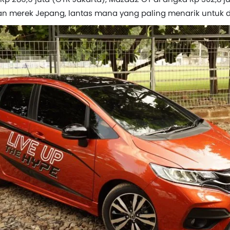
n merek Jepang, lantas mana yang paling menarik untuk d