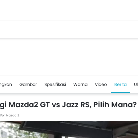
ngkan
Gambar
Spesifikasi
Warna
Video
Berita
U
gi Mazda2 GT vs Jazz RS, Pilih Mana?
9
For Mazda 2