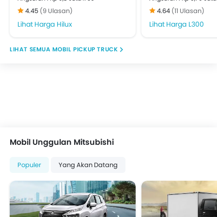
4.45
(9 Ulasan)
4.64
(11 Ulasan)
Harga Hilux
Harga L300
MOBIL PICKUP TRUCK
Mobil Unggulan Mitsubishi
Populer
Yang Akan Datang