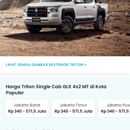
GAMBAR EKSTERIOR TRITON
Harga Triton Single Cab GLX 4x2 MT di Kota
Populer
Jakarta Barat
Jakarta Timur
Jakarta Pus
Rp 340 - 571,5 Juta
Rp 340 - 571,5 Juta
Rp 340 - 571,5