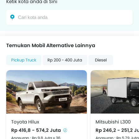
Ketik kota anda di Sini
Temukan Mobil Alternative Lainnya
Pickup Truck
Rp 200 - 400 Juta
Diesel
Toyota Hilux
Mitsubishi L300
Rp 416,8 - 574,2 Juta
Rp 246,2 - 251,2 J
Angsuran : Rp 9,8 Juta x 36
Angsuran : Rp 5,79 Juta