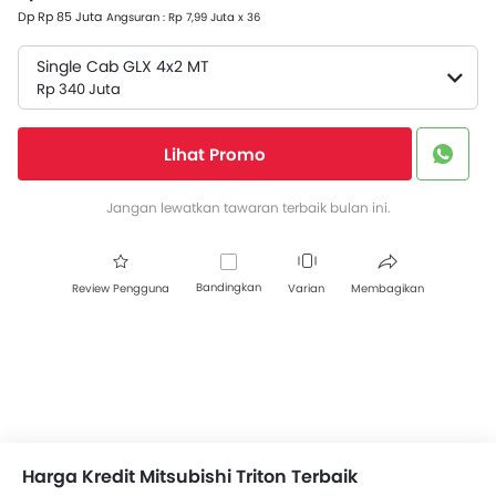
Dp Rp 85 Juta
Angsuran : Rp 7,99 Juta x 36
Single Cab GLX 4x2 MT
Rp 340 Juta
Lihat Promo
Jangan lewatkan tawaran terbaik bulan ini.
Bandingkan
Review Pengguna
Varian
Membagikan
Harga Kredit Mitsubishi Triton Terbaik