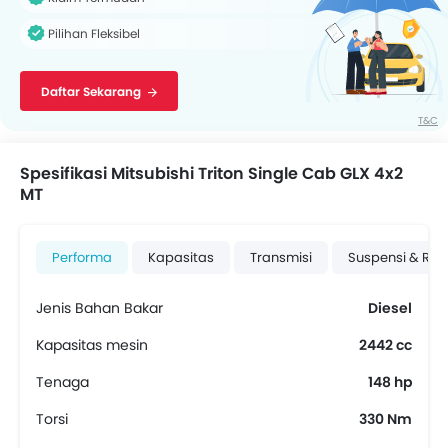
Pilihan Fleksibel
Daftar Sekarang
T&C
Spesifikasi Mitsubishi Triton Single Cab GLX 4x2
MT
Performa
Kapasitas
Transmisi
Suspensi & Re
Jenis Bahan Bakar
Diesel
Kapasitas mesin
2442 cc
Tenaga
148 hp
Torsi
330 Nm