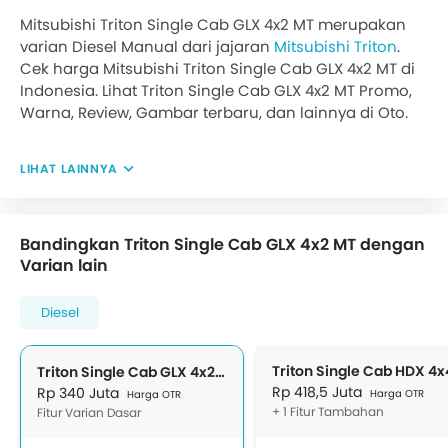
Mitsubishi Triton Single Cab GLX 4x2 MT merupakan
varian Diesel Manual dari jajaran
Mitsubishi Triton
.
Cek harga Mitsubishi Triton Single Cab GLX 4x2 MT di
Indonesia. Lihat Triton Single Cab GLX 4x2 MT Promo,
Warna, Review, Gambar terbaru, dan lainnya di Oto.
LIHAT LAINNYA
Bandingkan Triton Single Cab GLX 4x2 MT dengan
Varian lain
Diesel
Triton Single Cab GLX 4x2 MT
Rp 418,5 Juta
Rp 340 Juta
Harga OTR
Harga OTR
+ 1 Fitur Tambahan
Fitur Varian Dasar