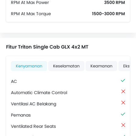
RPM At Max Power
3500 RPM
RPM At Max Torque
1500-3000 RPM
Fitur Triton Single Cab GLX 4x2 MT
Kenyamanan
Keselamatan
Keamanan
Ekster
AC
Automatic Climate Control
Ventilasi AC Belakang
Pemanas
Ventilated Rear Seats