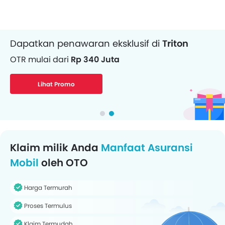
Dapatkan pinjaman dana untuk Mobil
Angsuran mulai dari
Rp 7,99 Juta/bulan
Dapatkan Pinjaman
Klaim milik Anda
Manfaat Asuransi
Mobil
oleh OTO
Harga Termurah
Proses Termulus
Klaim Termudah