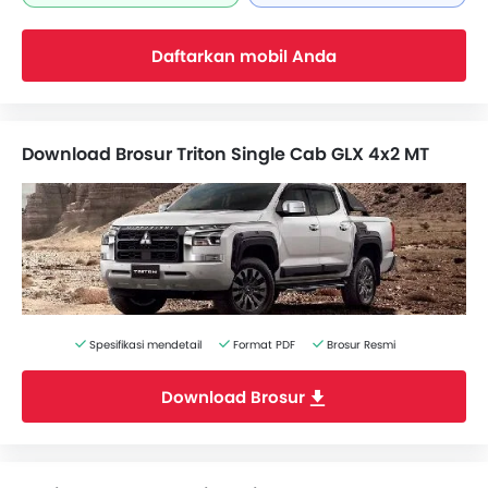
Daftarkan mobil Anda
Download Brosur Triton Single Cab GLX 4x2 MT
Spesifikasi mendetail
Format PDF
Brosur Resmi
Download Brosur