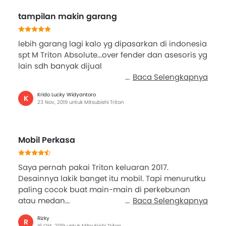
tampilan makin garang
lebih garang lagi kalo yg dipasarkan di indonesia
spt M Triton Absolute...over fender dan asesoris yg
lain sdh banyak dijual
Baca Selengkapnya
Krido Lucky Widyantoro
K
23 Nov, 2019 untuk Mitsubishi Triton
Mobil Perkasa
Saya pernah pakai Triton keluaran 2017.
Desainnya lakik banget itu mobil. Tapi menurutku
paling cocok buat main-main di perkebunan
atau medan...
Baca Selengkapnya
Rizky
R
16 Okt, 2019 untuk Mitsubishi Triton