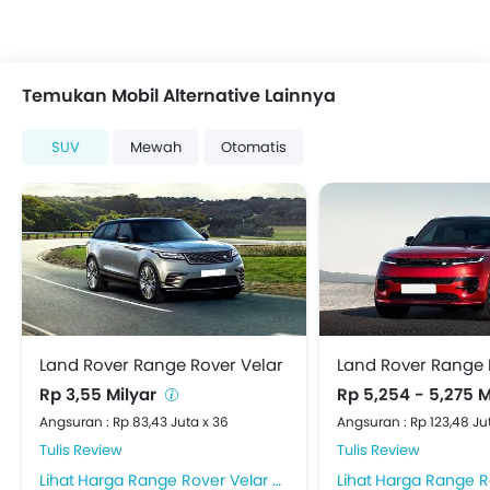
Temukan Mobil Alternative Lainnya
SUV
Mewah
Otomatis
Land Rover Range Rover Velar
Land Rover Range 
Rp 3,55 Milyar
Rp 5,254 - 5,275 
Angsuran : Rp 83,43 Juta x 36
Angsuran : Rp 123,48 Ju
Tulis Review
Tulis Review
Harga Range Rover Velar di Jakarta Pusat
Harga Range Rover Sport