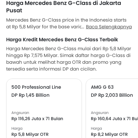
Harga Mercedes Benz G-Class di Jakarta
Pusat
Mercedes Benz G-Class price in the Indonesia starts
at Rp 5,8 Milyar for the base variant and goes all the
Baca Selengkapnya
way up to Rp 7,575 Milyar for the top-spec variant G-
Harga Kredit Mercedes Benz G-Class Terbaik
Class AMG G 63. Check out the Mercedes Benz G-
Class variant-wise price list and available special
Harga Mercedes Benz G-Class mulai dari Rp 5,8 Milyar
promo offers below. Also, get the best price by
hingga Rp 7,575 Milyar. Simak daftar harga G-Class di
requesting quotes from authorised Mercedes Benz
bawah untuk melihat harga OTR dan promo yang
dealerships.
tersedia serta informasi DP dan cicilan.
500 Professional Line
AMG G 63
DP Rp 1,45 Billion
DP Rp 2,003 Billion
Angsuran
Angsuran
Rp 116,26 Juta x 71 Bulan
Rp 160,64 Juta x 71 Bu
Harga
Harga
Rp 5,8 Milyar OTR
Rp 8,2 Milyar OTR