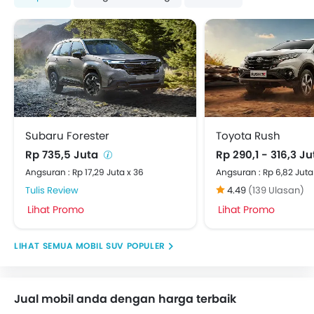
Subaru Forester
Toyota Rush
Rp 735,5 Juta
Rp 290,1 - 316,3 J
Angsuran : Rp 17,29 Juta x 36
Angsuran : Rp 6,82 Juta
Tulis Review
4.49
(139 Ulasan)
Lihat Promo
Lihat Promo
MOBIL SUV POPULER
Jual mobil anda dengan harga terbaik