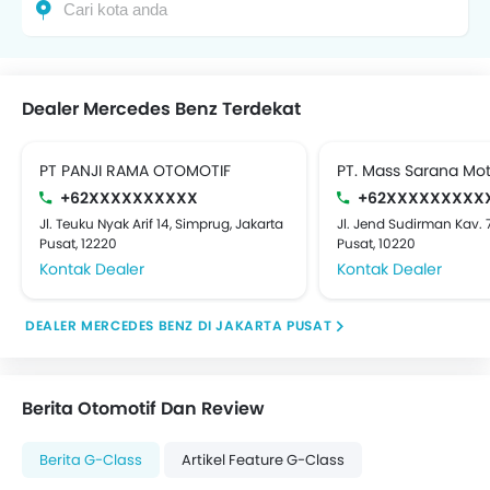
Dealer Mercedes Benz Terdekat
PT PANJI RAMA OTOMOTIF
PT. Mass Sarana M
+62XXXXXXXXXX
+62XXXXXXXXX
Jl. Teuku Nyak Arif 14, Simprug, Jakarta
Jl. Jend Sudirman Kav. 7
Pusat, 12220
Pusat, 10220
Kontak Dealer
Kontak Dealer
DEALER MERCEDES BENZ DI JAKARTA PUSAT
Berita Otomotif Dan Review
Berita G-Class
Artikel Feature G-Class