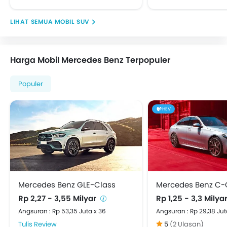
MOBIL SUV
Harga Mobil Mercedes Benz Terpopuler
Populer
HEV
Mercedes Benz GLE-Class
Rp 2,27 - 3,55 Milyar
Rp 1,25 - 3,3 Milya
Angsuran : Rp 53,35 Juta x 36
Angsuran : Rp 29,38 Jut
Tulis Review
5
(2 Ulasan)