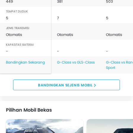
449
381
503
TEMPAT DUDUK
5
7
5
JENIS TRANSMISI
Otomatis
Otomatis
Otomatis
KAPASITAS BATERAI
-
-
-
Bandingkan Sekarang
G-Class vs GLS-Class
G-Class vs Ran
Sport
BANDINGKAN SEJENIS MOBIL
Pilihan Mobil Bekas