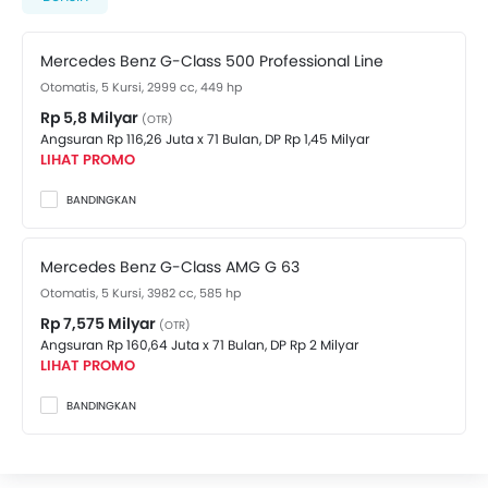
Benz di Jakarta Pusat
untuk mendapatkan
penawaran terbaik. Ada 2 varian Mercedes Benz G-
Mercedes Benz G-Class 500 Professional Line
Class yang tersedia di Indonesia. Lihat harganya di
bawah ini.
Otomatis, 5 Kursi, 2999 cc, 449 hp
Rp 5,8 Milyar
(OTR)
Angsuran Rp 116,26 Juta x 71 Bulan,
DP Rp 1,45 Milyar
LIHAT PROMO
BANDINGKAN
Mercedes Benz G-Class AMG G 63
Otomatis, 5 Kursi, 3982 cc, 585 hp
Rp 7,575 Milyar
(OTR)
Angsuran Rp 160,64 Juta x 71 Bulan,
DP Rp 2 Milyar
LIHAT PROMO
BANDINGKAN