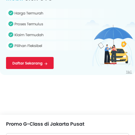
Harga Termurah
Proses Termulus
Klaim Termudah
Pilihan Fleksibel
Daftar Sekarang
T&C
Promo G-Class di Jakarta Pusat