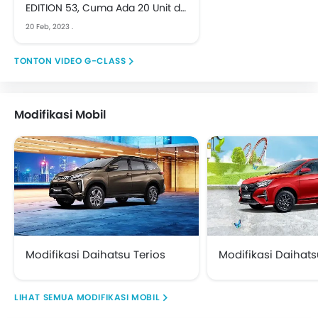
EDITION 53, Cuma Ada 20 Unit di
Indonesia | First Impression
20 Feb, 2023
.
VIDEO G-CLASS
Modifikasi Mobil
Modifikasi Daihatsu Terios
Modifikasi Daihats
MODIFIKASI MOBIL