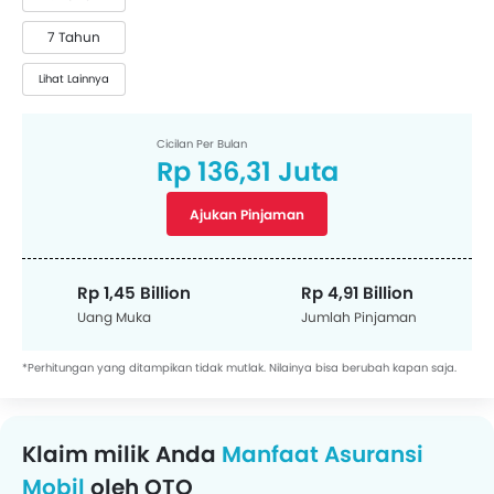
7 Tahun
Lihat Lainnya
Cicilan Per Bulan
Rp 136,31 Juta
Ajukan Pinjaman
Rp 1,45 Billion
Rp 4,91 Billion
Uang Muka
Jumlah Pinjaman
*Perhitungan yang ditampikan tidak mutlak. Nilainya bisa berubah kapan saja.
Klaim milik Anda
Manfaat Asuransi
Mobil
oleh OTO