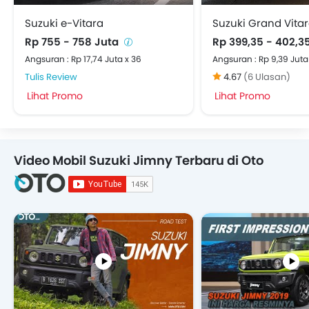
Suzuki e-Vitara
Suzuki Grand Vita
Rp 755 - 758 Juta
Rp 399,35 - 402,3
Angsuran : Rp 17,74 Juta x 36
Angsuran : Rp 9,39 Juta
Tulis Review
4.67
(6 Ulasan)
Lihat Promo
Lihat Promo
Video Mobil Suzuki Jimny Terbaru di Oto