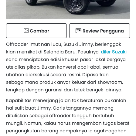
Gambar
Review Pengguna
Offroader imut nan lucu, Suzuki Jimny, berlenggok
kian memikat di Selandia Baru. Pasalnya,
diler Suzuki
sana menciptakan edisi khusus pasar lokal bergaya
ute alias pikap. Bukan konversi abal-abal, semua
ubahan dieksekusi secara resmi. Dipasarkan
sebagaimana produk anyar keluar dari showroom,
lengkap dengan garansi dan tetek bengek lainnya.
Kapabilitas menerjang jalan tak beraturan bukanlah
hal sulit buat Jimny. Garis tangannya memang
dituliskan sebagai offroader tangguh bertubuh
mungil. Namun, kalau harus mengemban tugas berat
pengangkutan barang nampaknya ia ogah-ogahan.