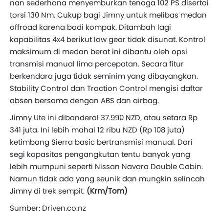
nan sederhana menyemburkan tenaga 102 PS disertai
torsi 130 Nm. Cukup bagi Jimny untuk melibas medan
offroad karena bodi kompak. Ditambah lagi
kapabilitas 4x4 berikut low gear tidak disunat. Kontrol
maksimum di medan berat ini dibantu oleh opsi
transmisi manual lima percepatan. Secara fitur
berkendara juga tidak seminim yang dibayangkan.
Stability Control dan Traction Control mengisi daftar
absen bersama dengan ABS dan airbag.
Jimny Ute ini dibanderol 37.990 NZD, atau setara Rp
341 juta. Ini lebih mahal 12 ribu NZD (Rp 108 juta)
ketimbang Sierra basic bertransmisi manual. Dari
segi kapasitas pengangkutan tentu banyak yang
lebih mumpuni seperti Nissan Navara Double Cabin.
Namun tidak ada yang seunik dan mungkin selincah
Jimny di trek sempit.
(Krm/Tom)
Sumber: Driven.co.nz