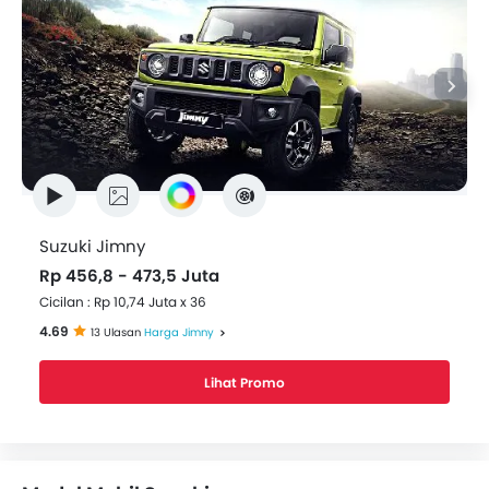
Suzuki Jimny
Rp 456,8 - 473,5 Juta
Cicilan : Rp 10,74 Juta x 36
4.69
13 Ulasan
Harga Jimny
Lihat Promo