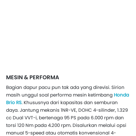
MESIN & PERFORMA
Bagian dapur pacu pun tak ada yang direvisi. Sirion
masih unggul soal performa mesin ketimbang
Honda
Brio RS
. Khususnya dari kapasitas dan semburan
daya. Jantung mekanis 1NR-VE, DOHC 4-silinder, 1.329
cc Dual VVT-i, bertenaga 95 PS pada 6.000 rpm dan
torsi 120 Nm pada 4.200 rpm. Disalurkan melalui opsi
manual 5-speed atau otomatis konvensional 4-