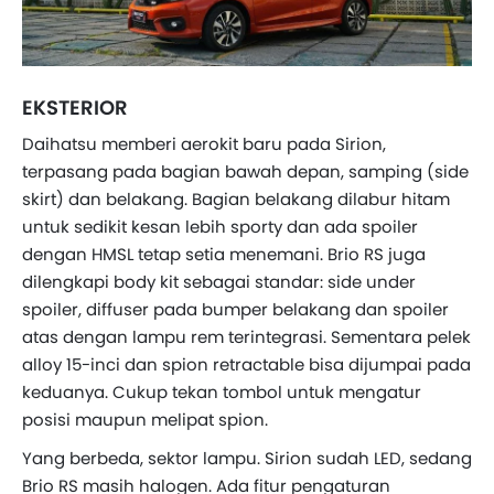
EKSTERIOR
Daihatsu memberi aerokit baru pada Sirion,
terpasang pada bagian bawah depan, samping (side
skirt) dan belakang. Bagian belakang dilabur hitam
untuk sedikit kesan lebih sporty dan ada spoiler
dengan HMSL tetap setia menemani. Brio RS juga
dilengkapi body kit sebagai standar: side under
spoiler, diffuser pada bumper belakang dan spoiler
atas dengan lampu rem terintegrasi. Sementara pelek
alloy 15-inci dan spion retractable bisa dijumpai pada
keduanya. Cukup tekan tombol untuk mengatur
posisi maupun melipat spion.
Yang berbeda, sektor lampu. Sirion sudah LED, sedang
Brio RS masih halogen. Ada fitur pengaturan