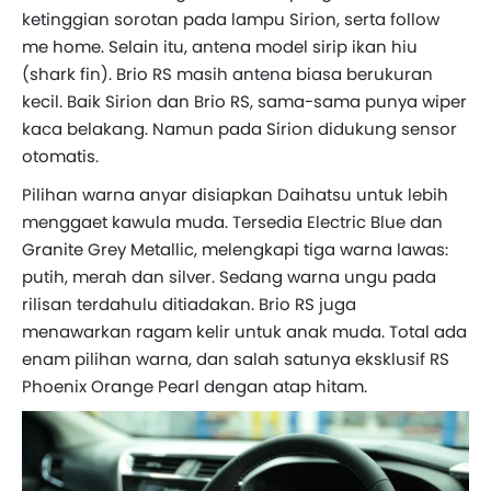
ketinggian sorotan pada lampu Sirion, serta follow
me home. Selain itu, antena model sirip ikan hiu
(shark fin). Brio RS masih antena biasa berukuran
kecil. Baik Sirion dan Brio RS, sama-sama punya wiper
kaca belakang. Namun pada Sirion didukung sensor
otomatis.
Pilihan warna anyar disiapkan Daihatsu untuk lebih
menggaet kawula muda. Tersedia Electric Blue dan
Granite Grey Metallic, melengkapi tiga warna lawas:
putih, merah dan silver. Sedang warna ungu pada
rilisan terdahulu ditiadakan. Brio RS juga
menawarkan ragam kelir untuk anak muda. Total ada
enam pilihan warna, dan salah satunya eksklusif RS
Phoenix Orange Pearl dengan atap hitam.