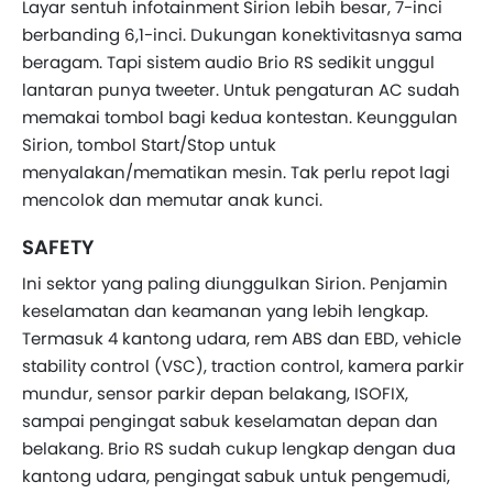
Layar sentuh infotainment Sirion lebih besar, 7-inci
berbanding 6,1-inci. Dukungan konektivitasnya sama
beragam. Tapi sistem audio Brio RS sedikit unggul
lantaran punya tweeter. Untuk pengaturan AC sudah
memakai tombol bagi kedua kontestan. Keunggulan
Sirion, tombol Start/Stop untuk
menyalakan/mematikan mesin. Tak perlu repot lagi
mencolok dan memutar anak kunci.
SAFETY
Ini sektor yang paling diunggulkan Sirion. Penjamin
keselamatan dan keamanan yang lebih lengkap.
Termasuk 4 kantong udara, rem ABS dan EBD, vehicle
stability control (VSC), traction control, kamera parkir
mundur, sensor parkir depan belakang, ISOFIX,
sampai pengingat sabuk keselamatan depan dan
belakang. Brio RS sudah cukup lengkap dengan dua
kantong udara, pengingat sabuk untuk pengemudi,