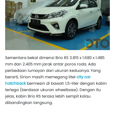
Sementara bekal dimensi Brio RS 3.815 x 1.680 x 1.485
mm dan 2.405 mm jarak antar poros roda. Ada
perbedaan lumayan dari ukuran keduanya. Yang
berarti, Sirion masih memegang titel
city car
hatchback
bermesin di bawah 1,5-liter dengan kabin
terlega (berdasar ukuran wheelbase). Dengan itu
jelas, kabin Brio RS terasa lebih sempit kalau
dibandingkan langsung.