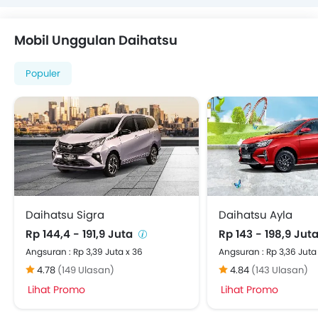
Mobil Unggulan Daihatsu
Populer
Daihatsu Sigra
Daihatsu Ayla
Rp 144,4 - 191,9 Juta
Rp 143 - 198,9 Jut
Angsuran : Rp 3,39 Juta x 36
Angsuran : Rp 3,36 Juta
4.78
(149 Ulasan)
4.84
(143 Ulasan)
Lihat Promo
Lihat Promo