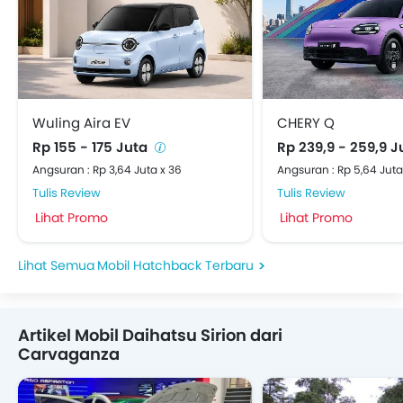
Wuling Aira EV
CHERY Q
Rp 155 - 175 Juta
Rp 239,9 - 259,9 
Angsuran : Rp 3,64 Juta x 36
Angsuran : Rp 5,64 Juta
Tulis Review
Tulis Review
Lihat Promo
Lihat Promo
Mobil Hatchback Terbaru
Artikel Mobil Daihatsu Sirion dari
Carvaganza