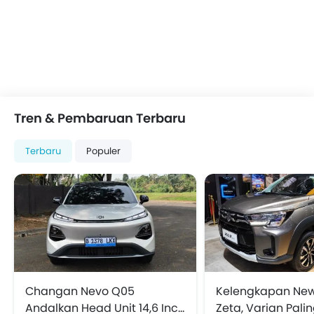
Tren & Pembaruan Terbaru
Terbaru
Populer
Changan Nevo Q05
Kelengkapan New 
Andalkan Head Unit 14,6 Inci,
Zeta, Varian Pali