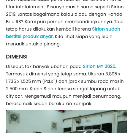
fitur infotainment. Sisanya masih sama seperti Sirion
2019. Lantas bagaimana kalau diadu dengan Honda
Brio RS? Kami pun pernah membandingkannya. Tapi
tetap harus dilakukan kembali karena
Sirion sudah
bertitel produk anyar
. Kita lihat siapa yang lebih
menarik untuk dipinang.
DIMENSI
Disebut, tak banyak ubahan pada
Sirion MY 2020
.
Termasuk dimensi yang tetap sama. Ukuran 3.895 x
1.735 x 1.525 mm (PxLxT) dan jarak sumbu roda masih
2.500 mm. Kabin Sirion terasa sangat lapang untuk
city car. Mengemudi maupun menjadi penumpang,
berasa naik sedan berukuran kompak.