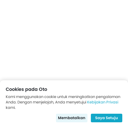
Cookies pada Oto
Kami menggunakan cookie untuk meningkatkan pengalaman
Anda. Dengan menjelajah, Anda menyetujui
Kebijakan Privasi
kami.
konsol tengah
Membatalkan
Saya Setuju
GAMBAR INTERIOR MASERATI LEVANTE