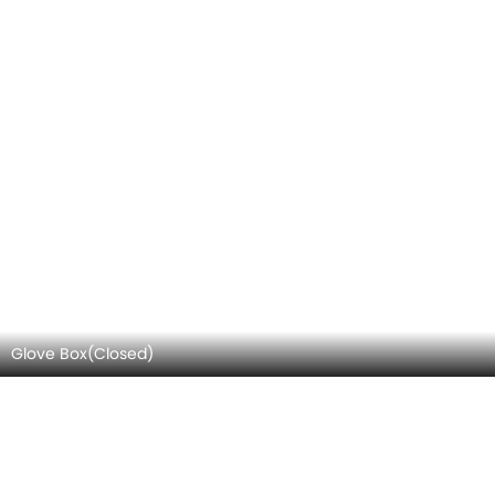
Glove Box(Closed)