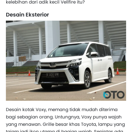
kelebihan dari adik kecil Vellfire itu?
Desain Eksterior
Desain kotak Voxy, memang tidak mudah diterima
bagi sebagian orang. Untungnya, Voxy punya wajah
yang menawan. Grille besar khas Toyota, lampu yang
tajam jadi ikon utama di bagian wajah. Sepintas ada