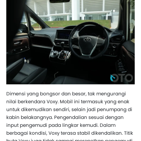
Dimensi yang bongsor dan besar, tak mengurangi
nilai berkendara Voxy. Mobil ini termasuk yang enak
untuk dikemudikan sendiri, selain jadi penumpang di
kabin belakangnya. Pengendalian sesuai dengan
input pengemudi pada lingkar kemudi. Dalam
berbagai kondisi, Voxy terasa stabil dikendalikan. Titik
buta Voxy juga tidak sampai merepotkan pengemudi.