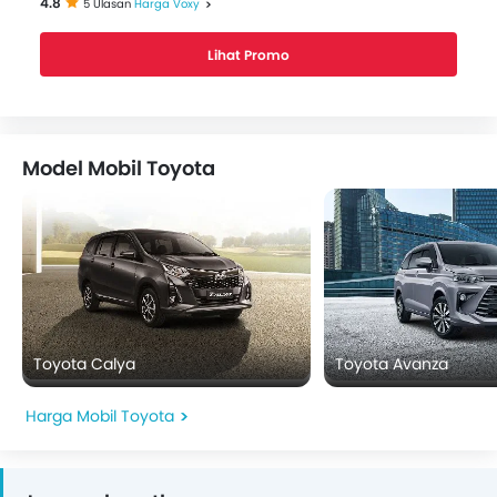
4.8
5 Ulasan
Harga Voxy
Lihat Promo
Model Mobil Toyota
Toyota Calya
Toyota Avanza
Harga Mobil Toyota