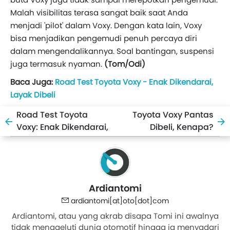
Malah visibilitas terasa sangat baik saat Anda
menjadi 'pilot' dalam Voxy. Dengan kata lain, Voxy
bisa menjadikan pengemudi penuh percaya diri
dalam mengendalikannya. Soal bantingan, suspensi
juga termasuk nyaman.
(Tom/Odi)
Baca Juga:
Road Test Toyota Voxy - Enak Dikendarai,
Layak Dibeli
Road Test Toyota
Toyota Voxy Pantas
Voxy: Enak Dikendarai,
Dibeli, Kenapa?
Layak Dibeli
Ardiantomi
ardiantomi[at]oto[dot]com
Ardiantomi, atau yang akrab disapa Tomi ini awalnya
tidak menggeluti dunia otomotif hingga ia menyadari