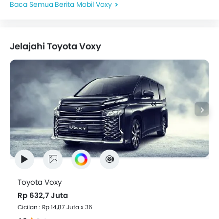
Berita Mobil Voxy
negara...
Jelajahi Toyota Voxy
Toyota Voxy
Rp 632,7 Juta
Cicilan : Rp 14,87 Juta x 36