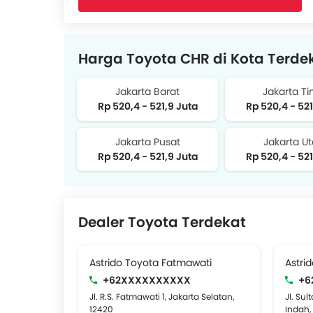
Harga Toyota CHR di Kota Terde
Jakarta Barat
Jakarta T
Rp 520,4 - 521,9 Juta
Rp 520,4 - 521
Jakarta Pusat
Jakarta Ut
Rp 520,4 - 521,9 Juta
Rp 520,4 - 521
Dealer Toyota Terdekat
Astrido Toyota Fatmawati
Astri
+62XXXXXXXXXX
+6
Jl. R.S. Fatmawati 1, Jakarta Selatan,
Jl. Sul
12420
Indah,