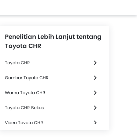
Penelitian Lebih Lanjut tentang
Toyota CHR
Toyota CHR
Gambar Toyota CHR
Warna Toyota CHR
Toyota CHR Bekas
8
uta
Video Toyota CHR
A