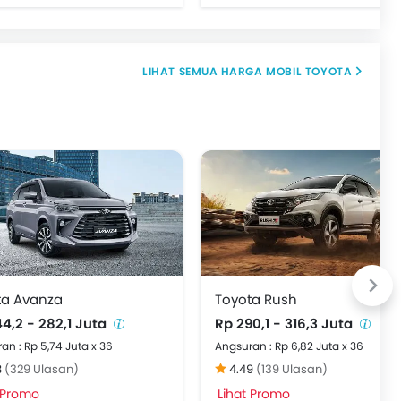
HARGA MOBIL TOYOTA
ta Avanza
Toyota Rush
4,2 - 282,1 Juta
Rp 290,1 - 316,3 Juta
an : Rp 5,74 Juta x 36
Angsuran : Rp 6,82 Juta x 36
8
(329 Ulasan)
4.49
(139 Ulasan)
 Promo
Lihat Promo