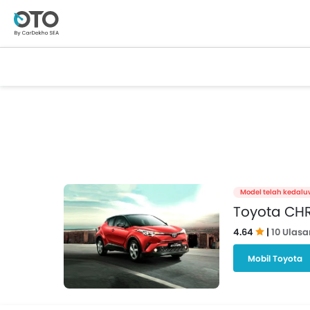
Model telah kedalu
Toyota CH
4.64
|
10 Ulasa
Mobil Toyota