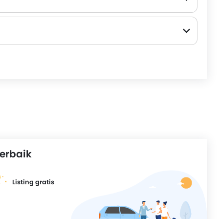
erbaik
Listing gratis