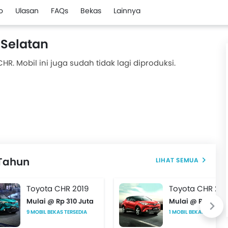
o
Ulasan
FAQs
Bekas
Lainnya
 Selatan
HR. Mobil ini juga sudah tidak lagi diproduksi.
 Tahun
Toyota CHR 2019
Toyota CHR 201
Mulai @ Rp 310 Juta
Mulai @ Rp 390 J
9 MOBIL BEKAS TERSEDIA
1 MOBIL BEKAS TERSEDI