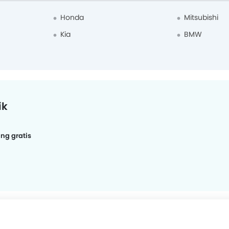
Honda
Mitsubishi
Kia
BMW
ik
ing gratis