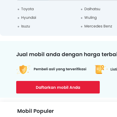
Toyota
Daihatsu
Hyundai
Wuling
Isuzu
Mercedes Benz
Jual mobil anda dengan harga terba
Pembeli asli yang terverifikasi
List
Daftarkan mobil Anda
Mobil Populer