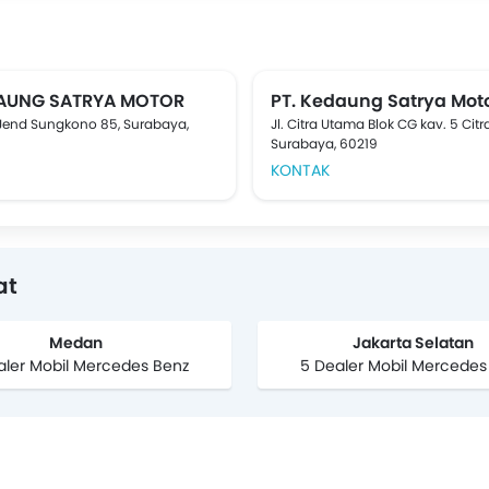
DAUNG SATRYA MOTOR
PT. Kedaung Satrya Mot
 Jend Sungkono 85, Surabaya,
Jl. Citra Utama Blok CG kav. 5 Citr
Surabaya, 60219
KONTAK
at
Medan
Jakarta Selatan
aler Mobil Mercedes Benz
5 Dealer Mobil Mercedes