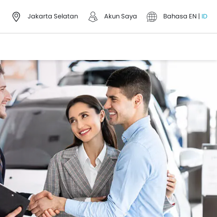
Jakarta Selatan
Akun Saya
Bahasa
EN
|
ID