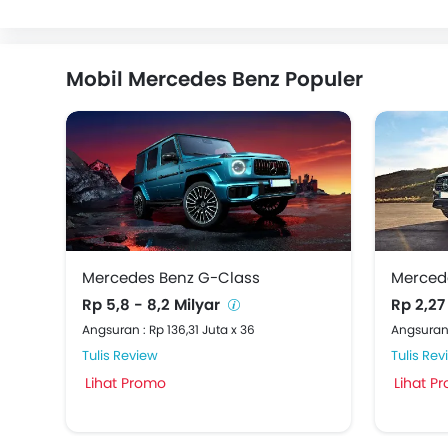
Mobil Mercedes Benz Populer
Mercedes Benz G-Class
Merced
Rp 5,8 - 8,2 Milyar
Rp 2,27
Angsuran : Rp 136,31 Juta x 36
Angsuran 
Tulis Review
Tulis Rev
Lihat Promo
Lihat P