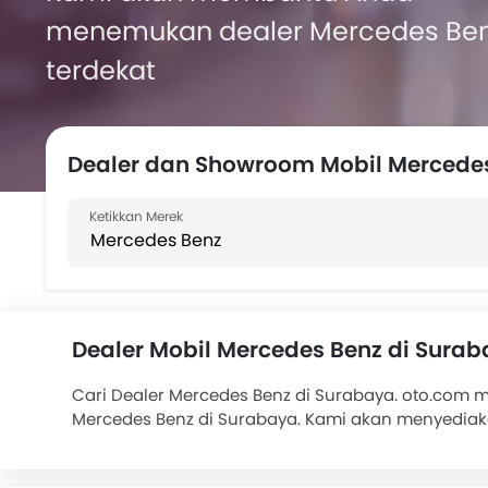
menemukan dealer Mercedes Be
terdekat
Dealer dan Showroom Mobil Mercedes
Dealer Mobil Mercedes Benz di Sura
Cari Dealer Mercedes Benz di Surabaya. oto.com
Mercedes Benz di Surabaya. Kami akan menyedia
tersedia. Pilihan mobil Mercedes Benz yang popul
Kredit Mobil
. Pilihan mobil
Kredit Multiguna
juga te