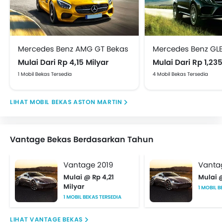
Mercedes Benz AMG GT Bekas
Mulai Dari Rp 4,15 Milyar
Mulai Dari Rp 1,235
1 Mobil Bekas Tersedia
4 Mobil Bekas Tersedia
MOBIL BEKAS ASTON MARTIN
Vantage Bekas Berdasarkan Tahun
Vantage 2019
Vantag
Mulai @ Rp 4,21
Mulai @
Milyar
1 MOBIL B
1 MOBIL BEKAS TERSEDIA
VANTAGE BEKAS