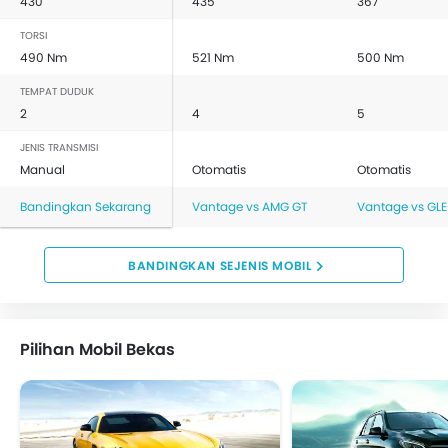
430
435
367
TORSI
490 Nm
521 Nm
500 Nm
TEMPAT DUDUK
2
4
5
JENIS TRANSMISI
Manual
Otomatis
Otomatis
Bandingkan Sekarang
Vantage vs AMG GT
Vantage vs GLE
BANDINGKAN SEJENIS MOBIL
Pilihan Mobil Bekas