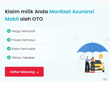
Klaim milik Anda
Manfaat Asuransi
Mobil
oleh OTO
Harga Termurah
Proses Termulus
Klaim Termudah
Pilihan Fleksibel
Daftar Sekarang
T&C