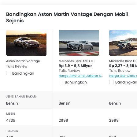
Bandingkan Aston Martin Vantage Dengan Mobil
Sejenis
Aston Martin Vantage
Mercedes Benz AMG GT
Mercedes Benz GL
Rp 3,9 - 9,8 Milyar
Rp 2,27 - 3,55 
Tulis Review
Tulis Review
Tulis Review
Bandingkan
Harga AMG GT di Jakarta Selatan
Bandingkan
Bandingka
JENIS BAHAN BAKAR
Bensin
Bensin
Bensin
MESIN
4735
2999
2999
TENAGA