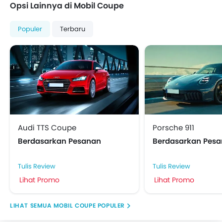
Opsi Lainnya di Mobil Coupe
Populer
Terbaru
Audi TTS Coupe
Porsche 911
Berdasarkan Pesanan
Berdasarkan Pes
Tulis Review
Tulis Review
Lihat Promo
Lihat Promo
MOBIL COUPE POPULER