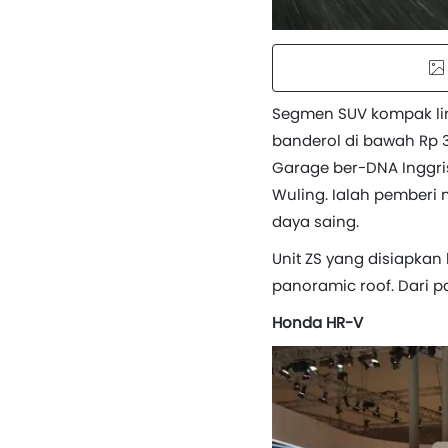
Segmen SUV kompak li
banderol di bawah Rp 3
Garage ber-DNA Inggri
Wuling. Ialah pemberi 
daya saing.
Unit ZS yang disiapkan
panoramic roof. Dari p
Honda HR-V