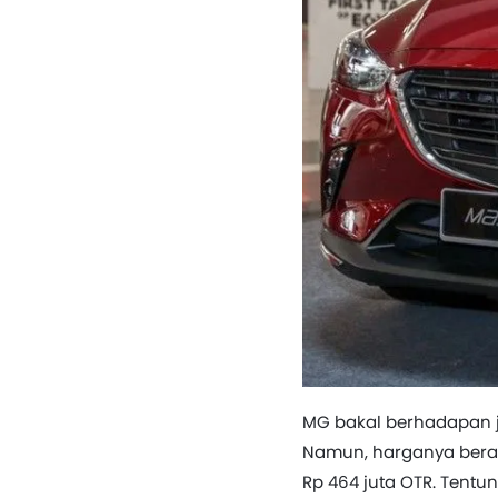
MG bakal berhadapan
Namun, harganya berada
Rp 464 juta OTR. Tentu