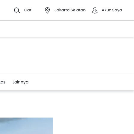
Cari
Jakarta Selatan
Akun Saya
kas
Lainnya