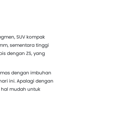
segmen, SUV kompak
mm, sementara tinggi
ipis dengan ZS, yang
ikemas dengan imbuhan
ari ini. Apalagi dengan
n hal mudah untuk