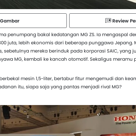
Gambar
Review P
ma penumpang bakal kedatangan MG ZS. Ia mengaspal de
00 juta, lebih ekonomis dari beberapa punggawa Jepang. Me
s, sebetulnya mereka berinduk pada korporasi SAIC, yang
nyawa MG, kembali ke kancah otomotif. Sekaligus meramu p
 berbekal mesin 1,5-liter, bertabur fitur mengemudi dan ke
adanan itu, siapa saja yang pantas menjadi rival MG?