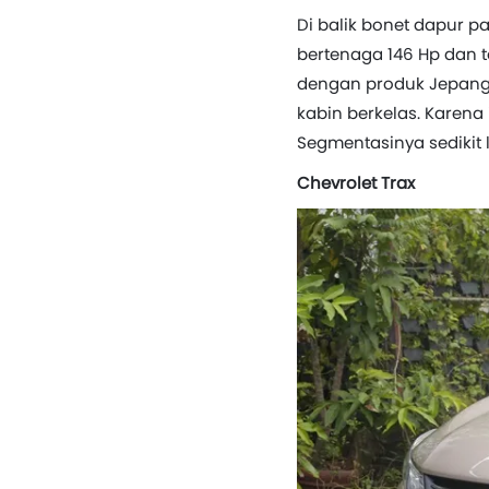
Di balik bonet dapur p
bertenaga 146 Hp dan to
dengan produk Jepang
kabin berkelas. Karena
Segmentasinya sedikit l
Chevrolet Trax