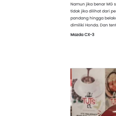
Namun jika benar MG sa
tidak jika dilihat dar
pandang hingga belakan
dimiliki Honda. Dan te
Mazda CX-3