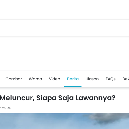
Gambar
Warna
Video
Berita
Ulasan
FAQs
Be
Meluncur, Siapa Saja Lawannya?
r MG ZS