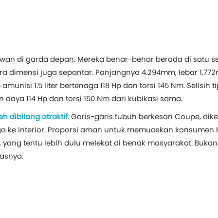
wan di garda depan. Mereka benar-benar berada di satu 
a dimensi juga sepantar. Panjangnya 4.294mm, lebar 1.772
munisi 1.5 liter bertenaga 118 Hp dan torsi 145 Nm. Selisih t
aya 114 Hp dan torsi 150 Nm dari kubikasi sama.
h dibilang atraktif
. Garis-garis tubuh berkesan Coupe, d
ngga ke interior. Proporsi aman untuk memuaskan konsumen h
 yang tentu lebih dulu melekat di benak masyarakat. Buka
asnya.