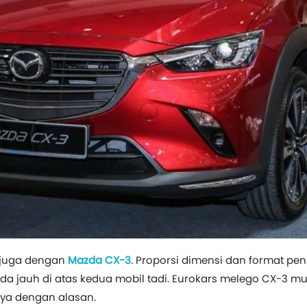
 juga dengan
Mazda CX-3
. Proporsi dimensi dan format pe
 jauh di atas kedua mobil tadi. Eurokars melego CX-3 mul
nya dengan alasan.