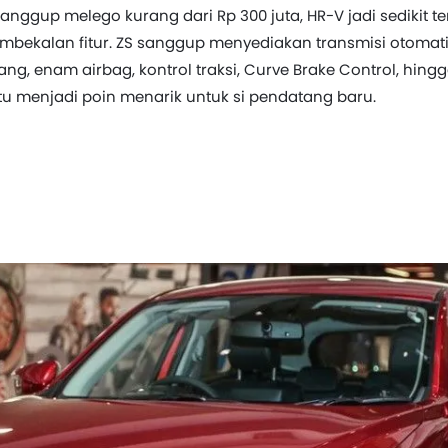
nggup melego kurang dari Rp 300 juta, HR-V jadi sedikit te
i pembekalan fitur. ZS sanggup menyediakan transmisi otomat
g, enam airbag, kontrol traksi, Curve Brake Control, hing
ntu menjadi poin menarik untuk si pendatang baru.