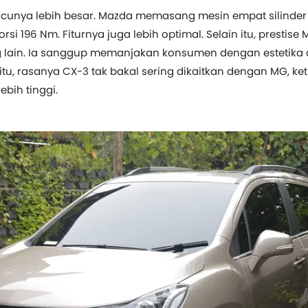
acunya lebih besar. Mazda memasang mesin empat silinder S
rsi 196 Nm. Fiturnya juga lebih optimal. Selain itu, prestis
 lain. Ia sanggup memanjakan konsumen dengan estetika
 itu, rasanya CX-3 tak bakal sering dikaitkan dengan MG, k
ebih tinggi.