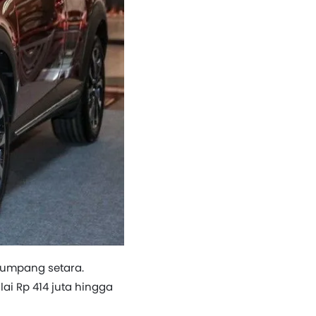
numpang setara.
ai Rp 414 juta hingga