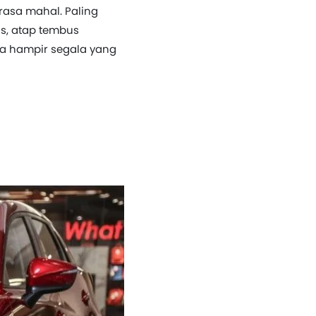
rasa mahal. Paling
is, atap tembus
ga hampir segala yang