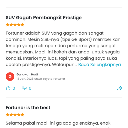
SUV Gagah Pembangkit Prestige
Fortuner adalah SUV yang gagah dan sangat
dominan. Mesin 2.8L-nya (tipe GR Sport) memberikan
tenaga yang melimpah dan performa yang sangat
memuaskan. Mobil ini kokoh dan andal untuk segala
kondisi. Interiornya luas, tapi yang paling saya suka
adalah prestige-nya. Walaupun...
Baca Selengkapnya
Gunawan Hadi
G
13 Jan, 2026 untuk Toyota Fortuner
0
0
Fortuner is the best
Selama pakai mobil ini ga ada ga enaknya, enak