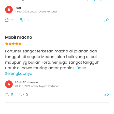
Rusdi
R
11 Feb, 2022 untuk Toyota Fortuner
13
3
Mobil macho
Fortuner sangat terkesan macho di jalanan dan
tangguh di segala Medan jalan baik yang aspal
maupun yg bukan Fortuner juga sangat tangguh
untuk di bawa touring antar propinsi
Baca
Selengkapnya
ACHMAD chaerani
A
20 Jan, 2022 untuk Toyota Fortuner
5
0