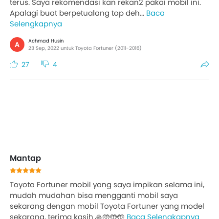
terus. Saya rekomendasi kan rekan2 pakai mobil ini.
Apalagi buat berpetualang top deh...
Baca
Selengkapnya
Achmad Husin
A
23 Sep, 2022 untuk Toyota Fortuner (2011-2016)
27
4
Mantap
Toyota Fortuner mobil yang saya impikan selama ini,
mudah mudahan bisa mengganti mobil saya
sekarang dengan mobil Toyota Fortuner yang model
sekarang, terima kasih 🙏🤲🤲🤲
Baca Selengkapnya