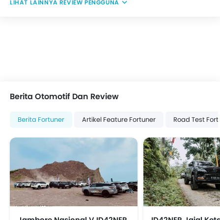
REVIEW PENGGUNA
Berita Otomotif Dan Review
Berita Fortuner
Artikel Feature Fortuner
Road Test Fort
Jambore Nasional V ID42NER
ID42NER Jajal Ke