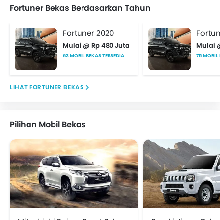
Fortuner Bekas Berdasarkan Tahun
Fortuner 2020
Fortun
Mulai @ Rp 480 Juta
Mulai 
63 MOBIL BEKAS TERSEDIA
75 MOBIL
FORTUNER BEKAS
Pilihan Mobil Bekas