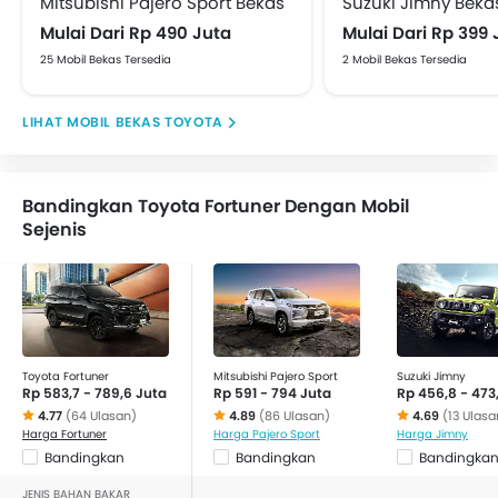
Mitsubishi Pajero Sport Bekas
Suzuki Jimny Beka
Mulai Dari Rp 490 Juta
Mulai Dari Rp 399 
25 Mobil Bekas Tersedia
2 Mobil Bekas Tersedia
MOBIL BEKAS TOYOTA
Bandingkan Toyota Fortuner Dengan Mobil
Sejenis
Toyota Fortuner
Mitsubishi Pajero Sport
Suzuki Jimny
Rp 583,7 - 789,6 Juta
Rp 591 - 794 Juta
Rp 456,8 - 473
4.77
(64 Ulasan)
4.89
(86 Ulasan)
4.69
(13 Ulasa
Harga Fortuner
Harga Pajero Sport
Harga Jimny
Bandingkan
Bandingkan
Bandingka
JENIS BAHAN BAKAR