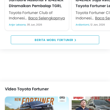
Diramaikan Pembalap TGRI,
Toyota Fortuner L
Perkuat Semangat
Touring “Discover
Toyota Fortuner Club of
Toyota Fortuner Cl
Kebersamaan
Island”
Indonesia (ID42NER) kembali
Baca Selengkapnya
Indonesia (ID42NE
Baca S
menggelar agenda tahunan
menggelar touring
Anjar Leksana,
05 Jun, 2026
Ardiantomi,
12 Jan, 2026
terbesar mereka. Bertajuk
tahun bertajuk “Di
Jambore Nasional V dan
Borneo Island” se
Anniversary XIX, kegiatan...
penutup rangkaia
BERITA MOBIL FORTUNER
2025. Touring...
Video Toyota Fortuner