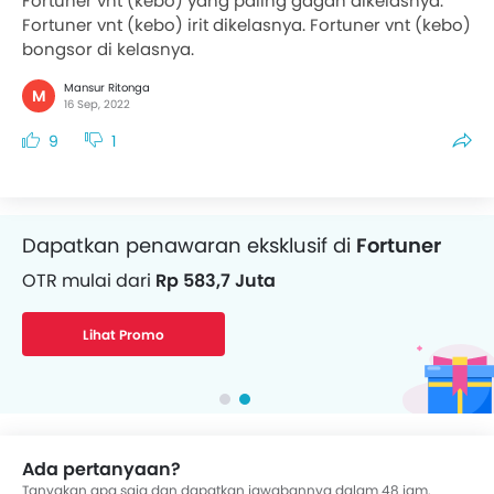
Fortuner vnt (kebo) yang paling gagah dikelasnya.
Fortuner vnt (kebo) irit dikelasnya. Fortuner vnt (kebo)
bongsor di kelasnya.
Mansur Ritonga
M
16 Sep, 2022
9
1
Dapatkan penawaran eksklusif di
Fortuner
OTR mulai dari
Rp 583,7 Juta
Lihat Promo
Ada pertanyaan?
Tanyakan apa saja dan dapatkan jawabannya dalam 48 jam.