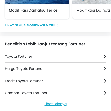
ISOFIX Child Seat Mounts
Sun Visors
Modifikasi Daihatsu Terios
Modifikasi Daihats
Emergency Stop Signal
MODIFIKASI MOBIL
Penelitian Lebih Lanjut tentang Fortuner
Toyota Fortuner
Harga Toyota Fortuner
Kredit Toyota Fortuner
Gambar Toyota Fortuner
Lihat Lainnya
Berita Toyota Fortuner