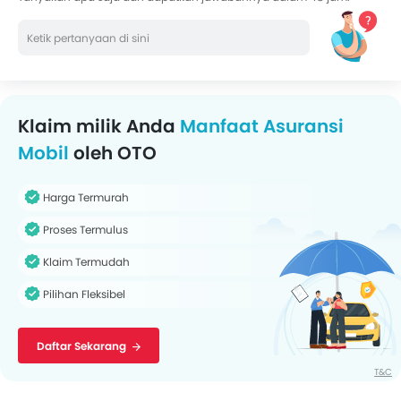
Klaim milik Anda
Manfaat Asuransi
Mobil
oleh OTO
Harga Termurah
Proses Termulus
Klaim Termudah
Pilihan Fleksibel
Daftar Sekarang
T&C