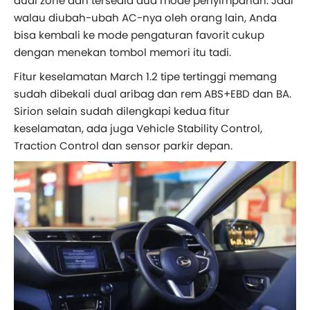
dual zone dan tersedia dua mode penyimpanan. Jadi
walau diubah-ubah AC-nya oleh orang lain, Anda
bisa kembali ke mode pengaturan favorit cukup
dengan menekan tombol memori itu tadi.
Fitur keselamatan March 1.2 tipe tertinggi memang
sudah dibekali dual aribag dan rem ABS+EBD dan BA.
Sirion selain sudah dilengkapi kedua fitur
keselamatan, ada juga Vehicle Stability Control,
Traction Control dan sensor parkir depan.