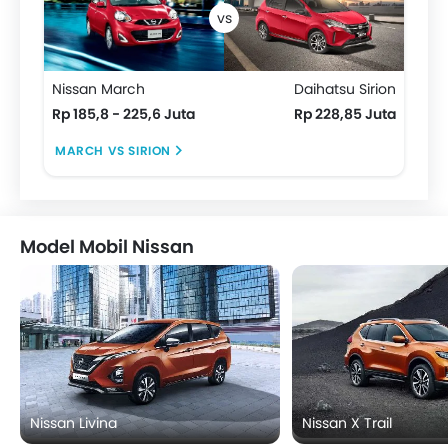
Nissan March
Daihatsu Sirion
Rp 185,8 - 225,6 Juta
Rp 228,85 Juta
MARCH VS SIRION
Model Mobil Nissan
Nissan Livina
Nissan X Trail