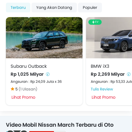
Terbaru
Yang Akan Datang
Populer
EV
Subaru Outback
BMW iX3
Rp 1,025 Milyar
Rp 2,269 Milyar
Angsuran : Rp 24,09 Juta x 36
Angsuran : Rp 53,33 Jut
5
(1 Ulasan)
Tulis Review
Lihat Promo
Lihat Promo
Video Mobil Nissan March Terbaru di Oto