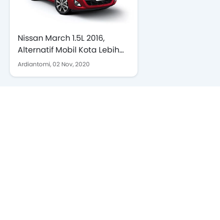
Nissan March 1.5L 2016,
Alternatif Mobil Kota Lebih
Murah dari LCGC
Ardiantomi,
02 Nov, 2020