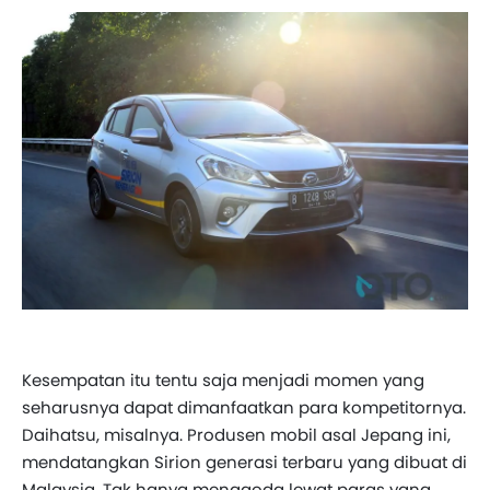
Kesempatan itu tentu saja menjadi momen yang
seharusnya dapat dimanfaatkan para kompetitornya.
Daihatsu, misalnya. Produsen mobil asal Jepang ini,
mendatangkan Sirion generasi terbaru yang dibuat di
Malaysia. Tak hanya menggoda lewat paras yang