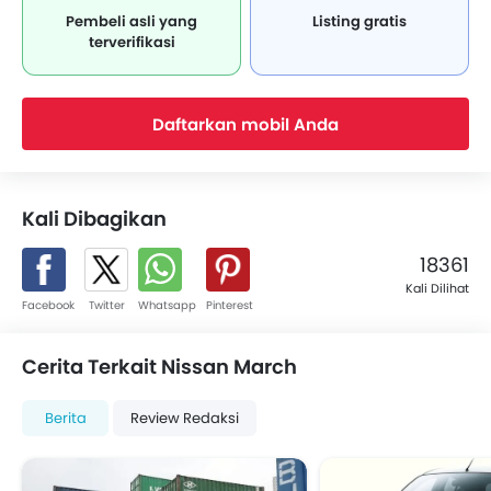
Pembeli asli yang
Listing gratis
terverifikasi
Daftarkan mobil Anda
Kali Dibagikan
18361
Kali Dilihat
Facebook
Twitter
Whatsapp
Pinterest
Cerita Terkait Nissan March
Berita
Review Redaksi