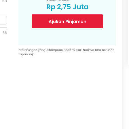
60
Rp 2,75 Juta
Ajukan Pinjaman
36
*Perhitungan yang ditampikan tidak mutlak. Nilainya bisa berubah
kapan saja.