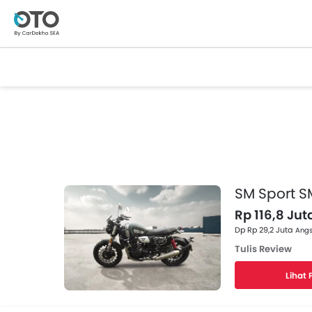
SM Sport S
Rp 116,8 Jut
Dp Rp 29,2 Juta
Angs
Tulis Review
Lihat