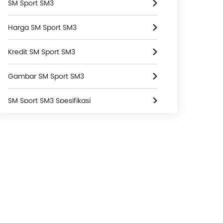
SM Sport SM3
Harga SM Sport SM3
Kredit SM Sport SM3
Gambar SM Sport SM3
SM Sport SM3 Spesifikasi
Warna SM Sport SM3
SM Sport SM3 FAQs
Brosur SM Sport SM3
Dealer SM Sport
Asuransi Motor