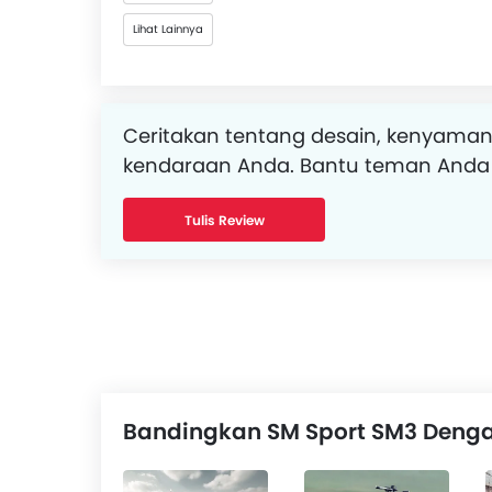
Lihat Lainnya
Ceritakan tentang desain, kenyaman
kendaraan Anda. Bantu teman Anda
Tulis Review
Bandingkan SM Sport SM3 Denga