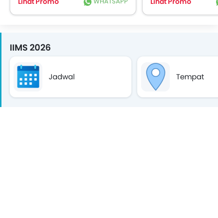
Lihat Promo
WHATSAPP
Lihat Promo
IIMS 2026
Jadwal
Tempat