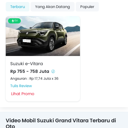
Terbaru
Yang Akan Datang
Populer
EV
Suzuki e-Vitara
Rp 755 - 758 Juta
Angsuran : Rp 17,74 Juta x 36
Tulis Review
Lihat Promo
Video Mobil Suzuki Grand Vitara Terbaru di
Oto