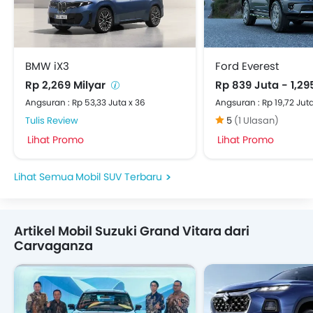
BMW iX3
Ford Everest
Rp 2,269 Milyar
Rp 839 Juta - 1,29
Angsuran : Rp 53,33 Juta x 36
Angsuran : Rp 19,72 Juta
Tulis Review
5
(1 Ulasan)
Lihat Promo
Lihat Promo
Mobil SUV Terbaru
Artikel Mobil Suzuki Grand Vitara dari
Carvaganza