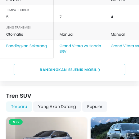
TEMPAT DUDUK
5
7
4
JENIS TRANSMISI
Otomatis
Manual
Manual
Bandingkan Sekarang
Grand Vitara vs Honda
Grand Vitara v
BRV
BANDINGKAN SEJENIS MOBIL
Tren SUV
Terbaru
Yang Akan Datang
Populer
EV