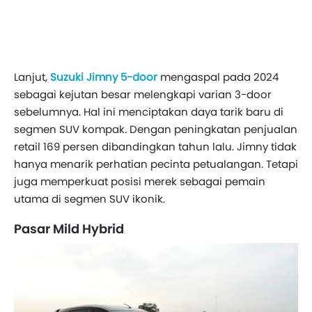
Lanjut,
Suzuki Jimny 5-door
mengaspal pada 2024
sebagai kejutan besar melengkapi varian 3-door
sebelumnya. Hal ini menciptakan daya tarik baru di
segmen SUV kompak. Dengan peningkatan penjualan
retail 169 persen dibandingkan tahun lalu. Jimny tidak
hanya menarik perhatian pecinta petualangan. Tetapi
juga memperkuat posisi merek sebagai pemain
utama di segmen SUV ikonik.
Pasar Mild Hybrid