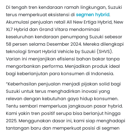
Di tengah tren kendaraan ramah lingkungan, Suzuki
terus memperkuat eksistensi di
segmen hybrid
.
Akumulasi penjualan retail All New Ertiga Hybrid, New
XL7 Hybrid dan Grand Vitara mendominasi
keseluruhan kendaraan penumpang Suzuki sebesar
58 persen selama Desember 2024. Mereka dilengkapi
teknologi Smart Hybrid Vehicle by Suzuki (SHVS).
Varian ini menjanjikan efisiensi bahan bakar tanpa
mengorbankan performa. Menjadikan produk ideal
bagi keberlanjutan para konsumen di Indonesia.
“Keberhasilan penjualan menjadi pijakan solid bagi
Suzuki untuk terus menghadirkan inovasi yang
relevan dengan kebutuhan gaya hidup konsumen.
Tentu sembari memperluas jangkauan pasar hybrid.
Kami yakin tren positif serupa bisa berlanjut hingga
2025. Menggunakan dasar ini, kami siap menghadapi
tantangan baru dan memperkuat posisi di segmen