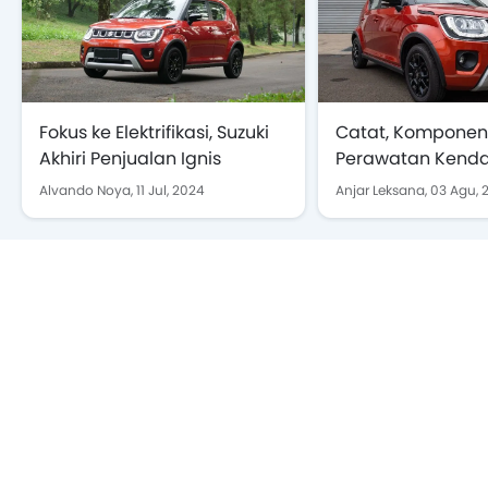
Fokus ke Elektrifikasi, Suzuki
Catat, Komponen
Akhiri Penjualan Ignis
Perawatan Kenda
Car Suzuki
Alvando Noya,
11 Jul, 2024
Anjar Leksana,
03 Agu, 