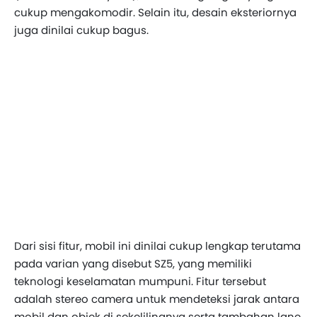
cukup mengakomodir. Selain itu, desain eksteriornya
juga dinilai cukup bagus.
Dari sisi fitur, mobil ini dinilai cukup lengkap terutama
pada varian yang disebut SZ5, yang memiliki
teknologi keselamatan mumpuni. Fitur tersebut
adalah stereo camera untuk mendeteksi jarak antara
mobil dan objek di sekelilingnya serta tambahan lane