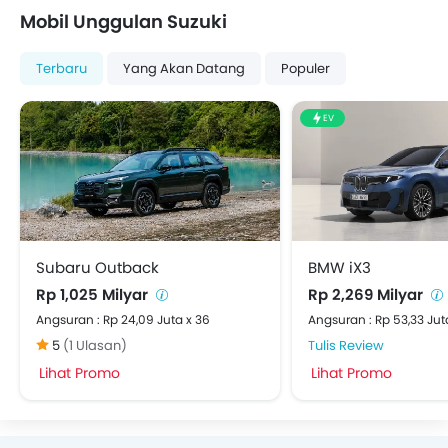
Mobil Unggulan Suzuki
Terbaru
Yang Akan Datang
Populer
EV
Subaru Outback
BMW iX3
Rp 1,025 Milyar
Rp 2,269 Milyar
Angsuran : Rp 24,09 Juta x 36
Angsuran : Rp 53,33 Jut
5
(1 Ulasan)
Tulis Review
Lihat Promo
Lihat Promo