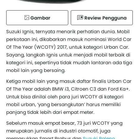
Gambar
Review Pengguna
Suzuki Ignis, ternyata menarik perhatian dunia. Mobil
perkotaan ini, dikabarkan masuk nominasi World Car
Of The Year (WCOTY) 2017, untuk kategori Urban Car.
Sayang, langkah Ignis untuk menjadi mobil terbaik di
kategori ini, sepertinya tidak mudah lantaran ada tiga
mobil lain yang bersaing.
Ketiga mobil lain yang masuk daftar finalis Urban Car
Of The Year adalah BMW i3, Citroen C3 dan Ford Ka+.
Untuk bisa dinilai oleh para juri WCOTY di kategori
mobil urban, ‘yang bersangkutan’ harus memiliki
panjang tidak lebih dari empat meter.
Sebelum masuk empat besar, 73 juri WCOTY yang
merupakan jurnalis di industri otomotif, juga
memasukkan Smart Brabus dan
Suzuki Baleno
.