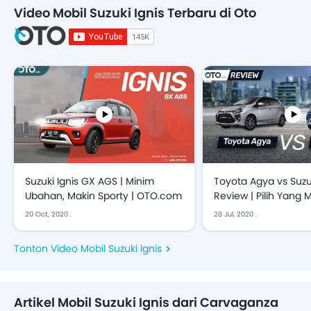
Video Mobil Suzuki Ignis Terbaru di Oto
Suzuki Ignis GX AGS | Minim
Toyota Agya vs Suzuk
Ubahan, Makin Sporty | OTO.com
Review | Pilih Yang 
OTO.com
20 Oct, 2020
.
28 Jul, 2020
.
Tonton Video Mobil Suzuki Ignis
Artikel Mobil Suzuki Ignis dari Carvaganza