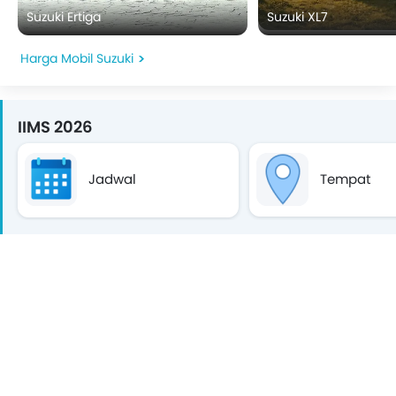
Suzuki Ertiga
Suzuki XL7
Harga Mobil Suzuki
IIMS 2026
Jadwal
Tempat