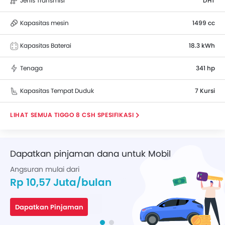
Jenis Transmisi
DHT
Kapasitas mesin
1499 cc
Kapasitas Baterai
18.3 kWh
Tenaga
341 hp
Kapasitas Tempat Duduk
7 Kursi
TIGGO 8 CSH SPESIFIKASI
Dapatkan pinjaman dana untuk Mobil
Angsuran mulai dari
Rp 10,57 Juta/bulan
Dapatkan Pinjaman