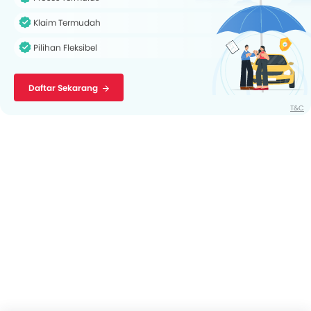
Klaim Termudah
Pilihan Fleksibel
Daftar Sekarang
T&C