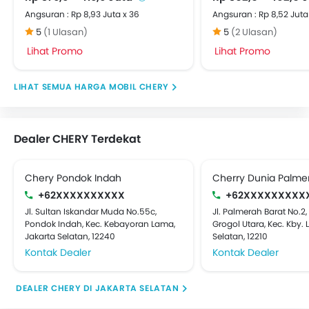
Angsuran : Rp 8,93 Juta x 36
Angsuran : Rp 8,52 Juta
5
(1 Ulasan)
5
(2 Ulasan)
Lihat Promo
Lihat Promo
HARGA MOBIL CHERY
Dealer CHERY Terdekat
Chery Pondok Indah
Cherry Dunia Palme
+62XXXXXXXXXX
+62XXXXXXXXX
Jl. Sultan Iskandar Muda No.55c,
Jl. Palmerah Barat No.2,
Pondok Indah, Kec. Kebayoran Lama,
Grogol Utara, Kec. Kby.
Jakarta Selatan, 12240
Selatan, 12210
Kontak Dealer
Kontak Dealer
DEALER CHERY DI JAKARTA SELATAN