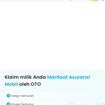
Klaim milik Anda
Manfaat Asuransi
Mobil
oleh OTO
Harga Termurah
Proses Termulus