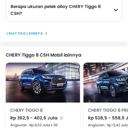
Berapa ukuran pelek alloy CHERY Tiggo 8
CSH?
LIHAT FAQ LAINNYA
CHERY Tiggo 8 CSH Mobil lainnya
CHERY TIGGO 8
CHERY TIGGO 8 PR
Rp 362,5 - 402,5 Juta
Rp 528,5 - 558,5 
Angsuran : Rp 8,52 Juta x 36
Angsuran : Rp 12,42 Juta