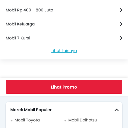
Mobil Rp 400 - 800 Juta
Mobil Keluarga
Mobil 7 Kursi
Lihat Lainnya
Mobil 1000 cc to 2000 cc
Home
Mobil Baru
CHERY Indonesia
CHERY Tiggo
CHERY Tiggo 8 CSH
Lihat Promo
Cari Mobil Lain
Merek Mobil Populer
Mobil Toyota
Mobil Daihatsu