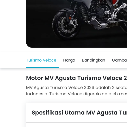
Turismo Veloce
Harga
Bandingkan
Gamba
Motor MV Agusta Turismo Veloce 
MV Agusta Turismo Veloce 2026 adalah 2 seater
Indonesia. Turismo Veloce digerakkan oleh me
menggunakan Cakram Ganda , sedangkan di bel
Veloce adalah Versys 1000, XL750 Transalp, 800
Spesifikasi Utama MV Agusta Tu