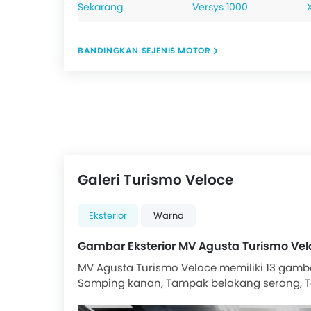
Sekarang
Versys 1000
BANDINGKAN SEJENIS MOTOR
Galeri Turismo Veloce
Eksterior
Warna
Gambar Eksterior MV Agusta Turismo Vel
MV Agusta Turismo Veloce memiliki 13 gamb
Samping kanan, Tampak belakang serong, Ta
Jok, sandaran kaki, Lampu belakang, Tempa