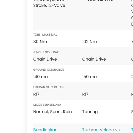
Stroke, 12-Valve
TORSI MAKSIMAL
80 Nm
102 Nm
JENIS PENGGERAK
Chain Drive
Chain Drive
GROUND CLEARANCE
140 mm
150 mm
UKURAN VELG DEPAN
R17
R17
MODE BERKENDARA
Normal, Sport, Rain
Touring
Bandingkan
Turismo Veloce vs