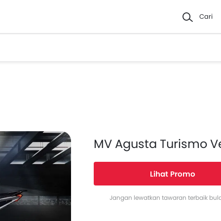
Cari
MV Agusta Turismo V
Lihat Promo
Jangan lewatkan tawaran terbaik bulan