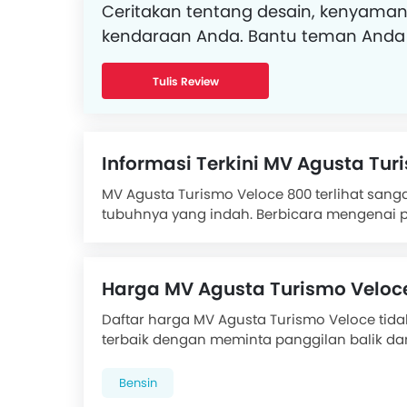
Ceritakan tentang desain, kenyaman
kendaraan Anda. Bantu teman Anda
Tulis Review
Informasi Terkini MV Agusta Tur
MV Agusta Turismo Veloce 800 terlihat san
tubuhnya yang indah. Berbicara mengenai p
800, motor ini memiliki fasia yang besar, m
yang lebar diatasnya.
Tangki bahan bakar MV Agusta Turismo Ve
Harga MV Agusta Turismo Veloc
dirancang dengan baik, menjadikan motor ini
sistem buangan MV Agusta Turismo Veloce 8
Daftar harga MV Agusta Turismo Veloce tida
dengan baluran warna bodi. Bagian belakan
terbaik dengan meminta panggilan balik dar
tinggi sehingga seakan menonjolkan keinda
Motor MV Agusta Turismo Veloce 800 dipers
Bensin
cairan, tiga silinder, 12v, putaran empat-t