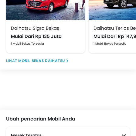
Daihatsu Sigra Bekas
Daihatsu Terios B
XPENG
Mulai Dari Rp 135 Juta
Mulai Dari Rp 147,
1 Mobil Bekas Tersedia
1 Mobil Bekas Tersedia
MOBIL BEKAS DAIHATSU
Ubah pencarian Mobil Anda
Merek Teratas