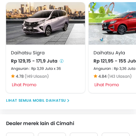
Daihatsu Sigra
Daihatsu Ayla
Rp 129,15 - 171,9 Juta
Rp 121,95 - 155 Ju
Angsuran : Rp 3,39 Juta x 36
Angsuran : Rp 3,36 Juta
4.78
(149 Ulasan)
4.84
(143 Ulasan)
Lihat Promo
Lihat Promo
MOBIL DAIHATSU
Dealer merek lain di Cimahi