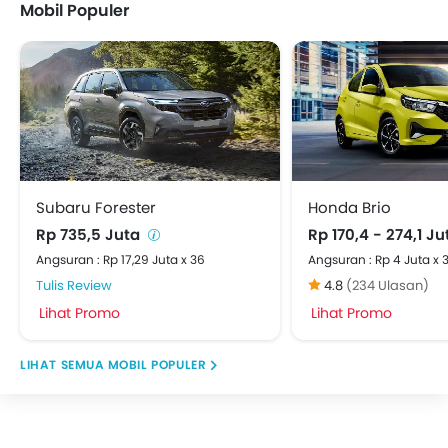
Mobil Populer
Subaru Forester
Honda Brio
Rp 735,5 Juta
Rp 170,4 - 274,1 J
Angsuran : Rp 17,29 Juta x 36
Angsuran : Rp 4 Juta x 
Tulis Review
4.8
(234 Ulasan)
Lihat Promo
Lihat Promo
MOBIL POPULER